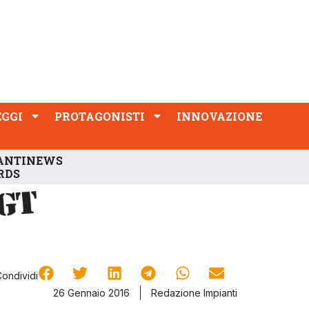
PROTAGONISTI
INNOVAZIONE
EGGI
PROTAGONISTI
INNOVAZIONE
ANTINEWS
RDS
Condividi
26 Gennaio 2016
Redazione Impianti