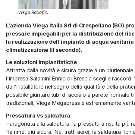
Viega Raxofix.
L’azienda Viega Italia Srl di Crespellano (BO) p
pressare impiegabili per la distribuzione del ris
la realizzazione dell’impianto di acqua sanitari
climatizzazione (il secondo).
Le soluzioni impiantistiche
Attratta dalla novità e sicura grazie a un pluriennale
l’impresa Salamini Ennio di Brescia sceglie raccord
dall’installatore nel segno della qualità e della prat
possibile giuntare tubi di acciaio a parete normale t
tradizionali, Viega Megapress è estremamente vant
Pressatura vs saldatura
Paragonata alla saldatura, la pressatura risulta più 
fiamme, più sicura. Nei tratti aerei, la saldatura ri