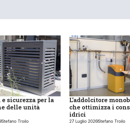
e sicurezza per la
L’addolcitore monob
e delle unità
che ottimizza i con
idrici
6
Stefano Troilo
27 Luglio 2026
Stefano Troilo