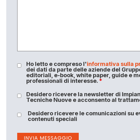
Ho letto e compreso l'
informativa sulla p
dei dati da parte delle aziende del Grupp
editoriali, e-book, white paper, guide e m
professionali di interesse.
*
Desidero ricevere la newsletter di Impiant
Tecniche Nuove e acconsento al trattamen
Desidero ricevere le comunicazioni su ev
contenuti speciali