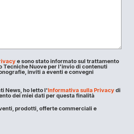
rivacy
e sono stato informato sul trattamento
o Tecniche Nuove per l'invio di contenuti
onografie, inviti a eventi e convegni
i News, ho letto l'
Informativa sulla Privacy
di
to dei miei dati per questa finalità
enti, prodotti, offerte commerciali e