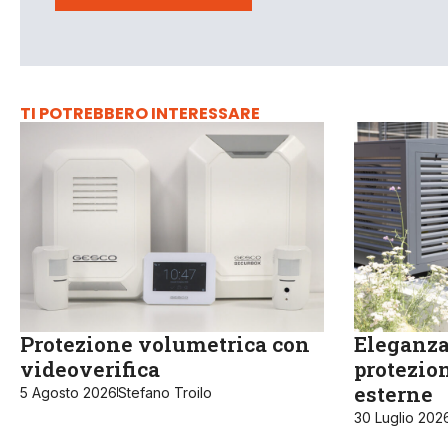
TI POTREBBERO INTERESSARE
Protezione volumetrica con
Eleganza 
videoverifica
protezion
esterne
5 Agosto 2026
Stefano Troilo
30 Luglio 202