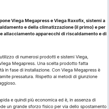
ropone Viega Megapress e Viega Raxofix, sistemi a
caldamento e della climatizzazione (il primo) e per
a e allacciamento apparecchi di riscaldamento e di
 utilizzo di numerosi prodotti e sistemi Viega,
i Viega Megapress. Una scelta prodotto fatta
icità in fase di installazione. Con Viega Megapress è
ramite pressatura. Rispetto ai metodi di giunzione
aggioso.
rapida e quindi più economica ed è, in assenza di
chiede un grande sforzo fisico per via dello spostamento