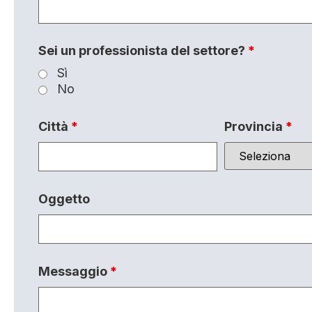
Sei un professionista del settore?
*
Sì
No
Città
*
Provincia
*
Oggetto
Messaggio
*