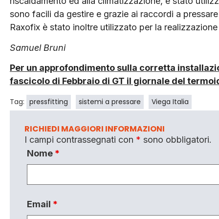
riscaldamento ed alla climatizzazione, è stato utilizz
sono facili da gestire e grazie ai raccordi a pressare
Raxofix è stato inoltre utilizzato per la realizzazione
Samuel Bruni
Per un approfondimento sulla corretta installazion
fascicolo di Febbraio di GT il giornale del termoi
Tag:
pressfitting
sistemi a pressare
Viega Italia
RICHIEDI MAGGIORI INFORMAZIONI
I campi contrassegnati con
*
sono obbligatori.
Nome
*
Email
*