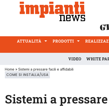
ATTUALITÀ
PRODOTTI
REALIZZAZIONI
PROFESSIONE
ATTUALITÀ
PRODOTTI
REALIZZAZ
VIDEO
WHITE PA
Home
»
Sistemi a pressare facili e affidabili
COME SI INSTALLA/USA
Sistemi a pressare f