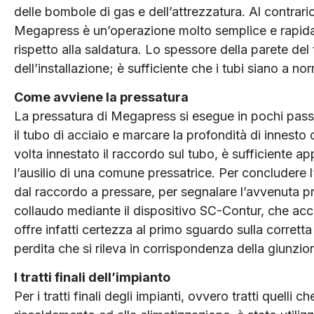
delle bombole di gas e dell’attrezzatura. Al contrari
Megapress è un’operazione molto semplice e rapida 
rispetto alla saldatura. Lo spessore della parete del 
dell’installazione; è sufficiente che i tubi siano a
Come avviene la pressatura
La pressatura di Megapress si esegue in pochi passag
il tubo di acciaio e marcare la profondità di innest
volta innestato il raccordo sul tubo, è sufficiente ap
l’ausilio di una comune pressatrice. Per concludere l
dal raccordo a pressare, per segnalare l’avvenuta pr
collaudo mediante il dispositivo SC-Contur, che acc
offre infatti certezza al primo sguardo sulla corretta
perdita che si rileva in corrispondenza della giunz
I tratti finali dell’impianto
Per i tratti finali degli impianti, ovvero tratti quelli c