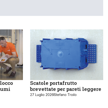
locco
Scatole portafrutto
sumi
brevettate per pareti leggere
27 Luglio 2026
Stefano Troilo