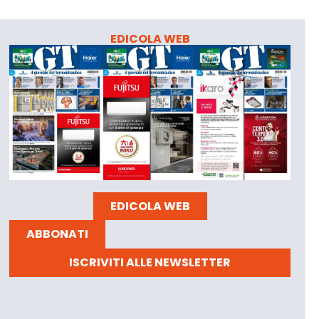
EDICOLA WEB
EDICOLA WEB
ABBONATI
ISCRIVITI ALLE NEWSLETTER