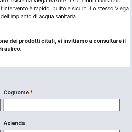
ato il sistema Viega Raxofix. I suoi tubi multistrato
 l’intervento è rapido, pulito e sicuro. Lo stesso Viega
 dell’impianto di acqua sanitaria.
e dei prodotti citati, vi invitiamo a consultare il
draulico.
Cognome
*
Azienda