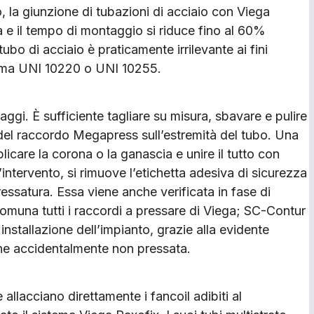
o, la giunzione di tubazioni di acciaio con Viega
e il tempo di montaggio si riduce fino al 60%
tubo di acciaio è praticamente irrilevante ai fini
 norma UNI 10220 o UNI 10255.
gi. È sufficiente tagliare su misura, sbavare e pulire
o del raccordo Megapress sull’estremità del tubo. Una
plicare la corona o la ganascia e unire il tutto con
’intervento, si rimuove l’etichetta adesiva di sicurezza
essatura. Essa viene anche verificata in fase di
omuna tutti i raccordi a pressare di Viega; SC-Contur
 installazione dell’impianto, grazie alla evidente
ione accidentalmente non pressata.
he allacciano direttamente i fancoil adibiti al