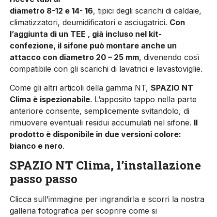
diametro 8-12 e 14- 16
, tipici degli scarichi di caldaie,
climatizzatori, deumidificatori e asciugatrici.
Con
l’aggiunta di un TEE , già incluso nel kit-
confezione, il sifone può montare anche un
attacco con diametro 20 – 25 mm
, divenendo così
compatibile con gli scarichi di lavatrici e lavastoviglie.
Come gli altri articoli della gamma NT,
SPAZIO NT
Clima è ispezionabile
. L’apposito tappo nella parte
anteriore consente, semplicemente svitandolo, di
rimuovere eventuali residui accumulati nel sifone.
Il
prodotto è disponibile in due versioni colore:
bianco e nero
.
SPAZIO NT Clima, l’installazione
passo passo
Clicca sull’immagine per ingrandirla e scorri la nostra
galleria fotografica per scoprire come si