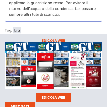
applicata la guarnizione rossa. Per evitare il
ritorno dell’acqua o della condensa, far passare
sempre alti i tubi di scarico».
Tag:
Lira
EDICOLA WEB
EDICOLA WEB
ABBONATI