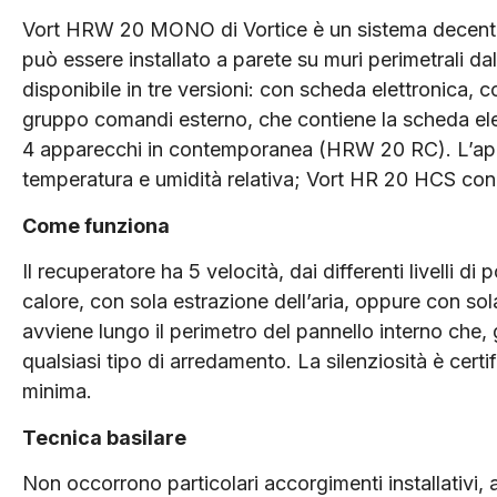
Vort HRW 20 MONO di Vortice è un sistema decentral
può essere installato a parete su muri perimetrali d
disponibile in tre versioni: con scheda elettronica,
gruppo comandi esterno, che contiene la scheda elet
4 apparecchi in contemporanea (HRW 20 RC). L’appa
temperatura e umidità relativa; Vort HR 20 HCS con
Come funziona
Il recuperatore ha 5 velocità, dai differenti livelli d
calore, con sola estrazione dell’aria, oppure con sola
avviene lungo il perimetro del pannello interno che, gr
qualsiasi tipo di arredamento. La silenziosità è certifi
minima.
Tecnica basilare
Non occorrono particolari accorgimenti installativi