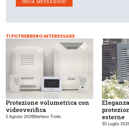
TI POTREBBERO INTERESSARE
Protezione volumetrica con
Eleganza 
videoverifica
protezion
esterne
5 Agosto 2026
Stefano Troilo
30 Luglio 202