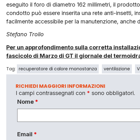
eseguito il foro di diametro 162 millimetri, il prodot
condotto può essere inserita una rete anti-insetti, insi
facilmente accessibile per la manutenzione, anche da
Stefano Troilo
Per un approfondimento sulla corretta installazion
fascicolo di Marzo di GT il giornale del termoidr
Tag:
recuperatore di calore monostanza
ventilazione
V
RICHIEDI MAGGIORI INFORMAZIONI
I campi contrassegnati con
*
sono obbligatori.
Nome
*
Email
*