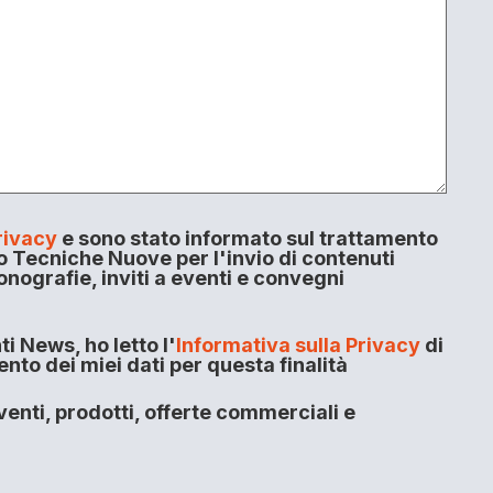
rivacy
e sono stato informato sul trattamento
o Tecniche Nuove per l'invio di contenuti
onografie, inviti a eventi e convegni
i News, ho letto l'
Informativa sulla Privacy
di
to dei miei dati per questa finalità
enti, prodotti, offerte commerciali e