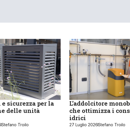
e sicurezza per la
L’addolcitore monob
e delle unità
che ottimizza i con
idrici
6
Stefano Troilo
27 Luglio 2026
Stefano Troilo