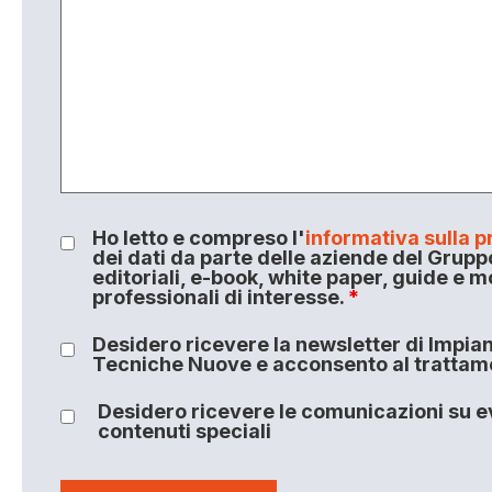
Ho letto e compreso l'
informativa sulla p
dei dati da parte delle aziende del Grupp
editoriali, e-book, white paper, guide e m
professionali di interesse.
*
Desidero ricevere la newsletter di Impiant
Tecniche Nuove e acconsento al trattamen
Desidero ricevere le comunicazioni su ev
contenuti speciali