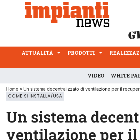
ATTUALITÀ
PRODOTTI
REALIZZAZIONI
PROFESSIONE
ATTUALITÀ
PRODOTTI
REALIZZAZ
VIDEO
WHITE PA
Home
»
Un sistema decentralizzato di ventilazione per il recuper
COME SI INSTALLA/USA
Un sistema decentr
ventilazione per il