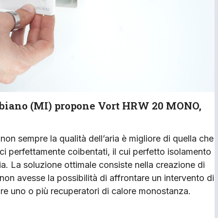
Tribiano (MI) propone Vort HRW 20 MONO,
 non sempre la qualità dell’aria è migliore di quella che
ici perfettamente coibentati, il cui perfetto isolamento
ria. La soluzione ottimale consiste nella creazione di
on avesse la possibilità di affrontare un intervento di
are uno o più recuperatori di calore monostanza.