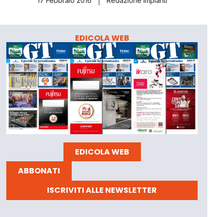
17 Febbraio 2016
Redazione Impianti
EDICOLA WEB
EDICOLA WEB
ABBONATI
ISCRIVITI ALLE NEWSLETTER