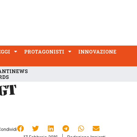
PROTAGONISTI
INNOVAZIONE
EGGI
PROTAGONISTI
INNOVAZIONE
ANTINEWS
RDS
Condividi