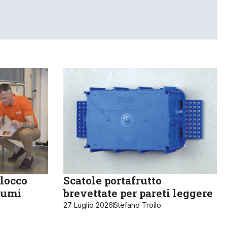
locco
Scatole portafrutto
sumi
brevettate per pareti leggere
27 Luglio 2026
Stefano Troilo