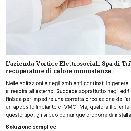
L’azienda Vortice Elettrosociali Spa di 
recuperatore di calore monostanza.
Nelle abitazioni e negli ambienti confinati in genere,
si respira all’esterno. Succede soprattutto negli edif
finisce per impedire una corretta circolazione dell’a
un apposito impianto di VMC. Ma, qualora il cliente n
questo tipo, gli si può comunque proporre di install
Soluzione semplice