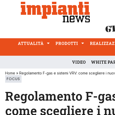
ATTUALITÀ
PRODOTTI
REALIZZAZIONI
PROFESSIONE
ATTUALITÀ
PRODOTTI
REALIZZAZ
VIDEO
WHITE PA
Home
»
Regolamento F-gas e sistemi VRV: come scegliere i nuovi 
FOCUS
Regolamento F-gas
come scegliere i nu