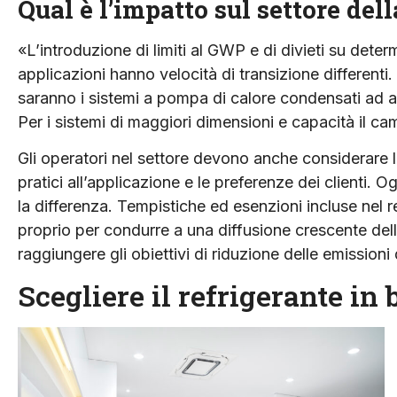
Qual è l’impatto sul settore del
«L’introduzione di limiti al GWP e di divieti su deter
applicazioni hanno velocità di transizione differenti. I
saranno i sistemi a pompa di calore condensati ad a
Per i sistemi di maggiori dimensioni e capacità il 
Gli operatori nel settore devono anche considerare l
pratici all’applicazione e le preferenze dei clienti
la differenza. Tempistiche ed esenzioni incluse nel
proprio per condurre a una diffusione crescente dell
raggiungere gli obiettivi di riduzione delle emissioni
Scegliere il refrigerante in 