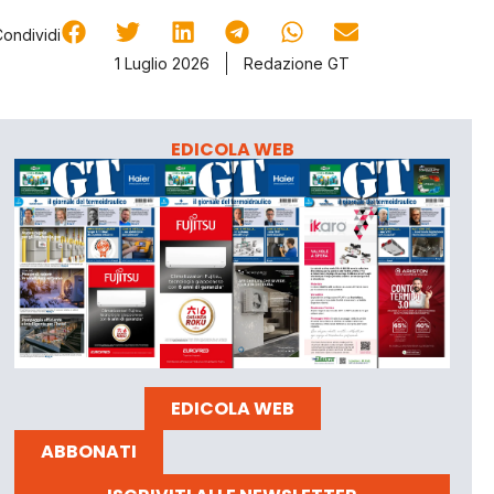
Condividi
1 Luglio 2026
Redazione GT
EDICOLA WEB
EDICOLA WEB
ABBONATI