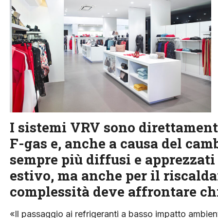
I sistemi VRV sono direttament
F-gas e, anche a causa del cam
sempre più diffusi e apprezzati
estivo, ma anche per il riscald
complessità deve affrontare chi
«Il passaggio ai refrigeranti a basso impatto ambie