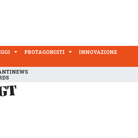
PROTAGONISTI
INNOVAZIONE
EGGI
PROTAGONISTI
INNOVAZIONE
ANTINEWS
RDS