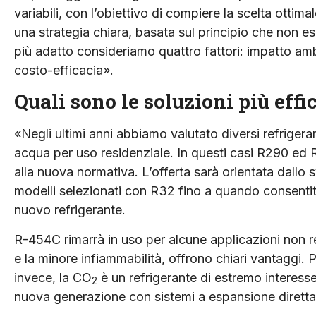
variabili, con l’obiettivo di compiere la scelta ottima
una strategia chiara, basata sul principio che non es
più adatto consideriamo quattro fattori: impatto amb
costo-efficacia».
Quali sono le soluzioni più effi
«Negli ultimi anni abbiamo valutato diversi refrigeran
acqua per uso residenziale. In questi casi R290 ed
alla nuova normativa. L’offerta sarà orientata dallo
modelli selezionati con R32 fino a quando consentito,
nuovo refrigerante.
R-454C rimarrà in uso per alcune applicazioni non re
e la minore infiammabilità, offrono chiari vantaggi. 
invece, la CO
è un refrigerante di estremo interesse
2
nuova generazione con sistemi a espansione diretta