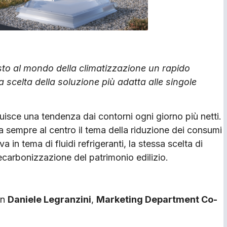
sto al mondo della climatizzazione un rapido
celta della soluzione più adatta alle singole
ituisce una tendenza dai contorni ogni giorno più netti.
sempre al centro il tema della riduzione dei consumi
a in tema di fluidi refrigeranti, la stessa scelta di
ecarbonizzazione del patrimonio edilizio.
on
Daniele Legranzini
,
Marketing Department Co-