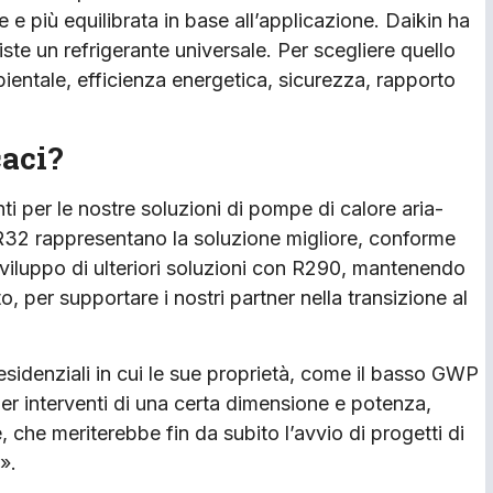
le e più equilibrata in base all’applicazione. Daikin ha
iste un refrigerante universale. Per scegliere quello
ientale, efficienza energetica, sicurezza, rapporto
caci?
ti per le nostre soluzioni di pompe di calore aria-
 R32 rappresentano la soluzione migliore, conforme
 sviluppo di ulteriori soluzioni con R290, mantenendo
 per supportare i nostri partner nella transizione al
sidenziali in cui le sue proprietà, come il basso GWP
Per interventi di una certa dimensione e potenza,
, che meriterebbe fin da subito l’avvio di progetti di
».