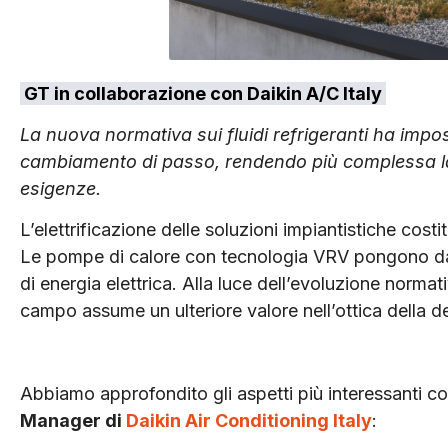
GT in collaborazione con Daikin A/C Italy
La nuova normativa sui fluidi refrigeranti ha impo
cambiamento di passo, rendendo più complessa la s
esigenze.
L’elettrificazione delle soluzioni impiantistiche cost
Le pompe di calore con tecnologia VRV pongono da 
di energia elettrica. Alla luce dell’evoluzione normativ
campo assume un ulteriore valore nell’ottica della d
Abbiamo approfondito gli aspetti più interessanti c
Manager di
Daikin Air Conditioning Italy
: