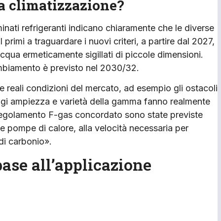
la climatizzazione?
minati refrigeranti indicano chiaramente che le diverse
 primi a traguardare i nuovi criteri, a partire dal 2027,
cqua ermeticamente sigillati di piccole dimensioni.
cambiamento è previsto nel 2030/32.
e reali condizioni del mercato, ad esempio gli ostacoli
. Oggi ampiezza e varietà della gamma fanno realmente
 regolamento F-gas concordato sono state previste
e pompe di calore, alla velocità necessaria per
 di carbonio».
base all’applicazione