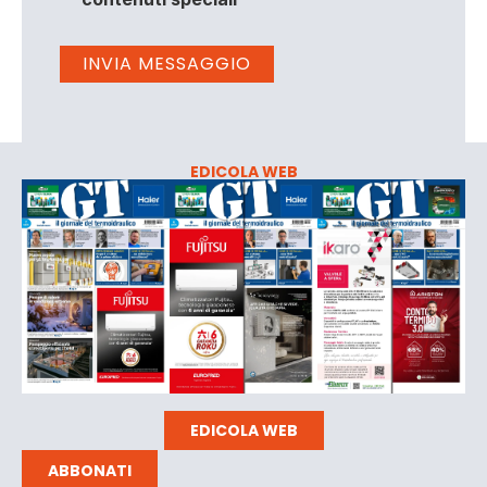
EDICOLA WEB
EDICOLA WEB
ABBONATI