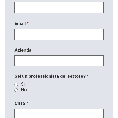
Email
*
Azienda
Sei un professionista del settore?
*
Sì
No
Città
*