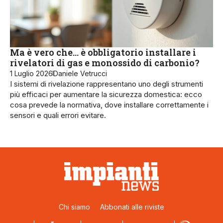
Ma è vero che… è obbligatorio installare i
rivelatori di gas e monossido di carbonio?
1 Luglio 2026
Daniele Vetrucci
I sistemi di rivelazione rappresentano uno degli strumenti
più efficaci per aumentare la sicurezza domestica: ecco
cosa prevede la normativa, dove installare correttamente i
sensori e quali errori evitare.
Chi siamo
Abbonati alle riviste