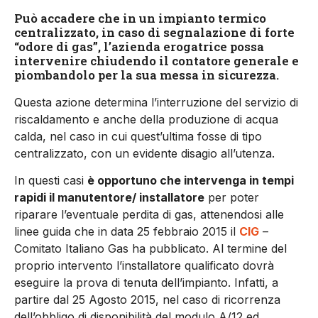
Può accadere che in un impianto termico
centralizzato, in caso di segnalazione di forte
“odore di gas”, l’azienda erogatrice possa
intervenire chiudendo il contatore generale e
piombandolo per la sua messa in sicurezza.
Questa azione determina l’interruzione del servizio di
riscaldamento e anche della produzione di acqua
calda, nel caso in cui quest’ultima fosse di tipo
centralizzato, con un evidente disagio all’utenza.
In questi casi
è opportuno che intervenga in tempi
rapidi il manutentore/ installatore
per poter
riparare l’eventuale perdita di gas, attenendosi alle
linee guida che in data 25 febbraio 2015 il
CIG
–
Comitato Italiano Gas ha pubblicato. Al termine del
proprio intervento l’installatore qualificato dovrà
eseguire la prova di tenuta dell’impianto. Infatti, a
partire dal 25 Agosto 2015, nel caso di ricorrenza
dell’obbligo di disponibilità del modulo A/12 ed