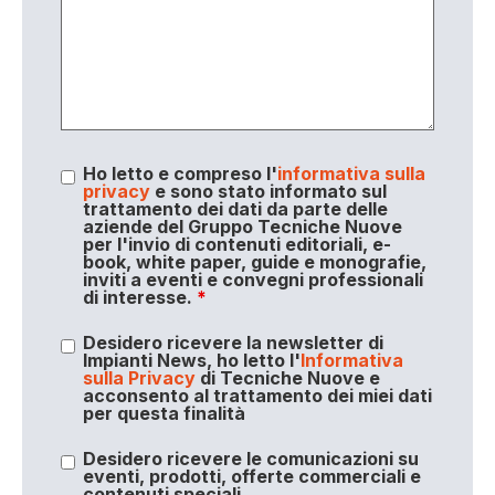
Ho letto e compreso l'
informativa sulla
privacy
e sono stato informato sul
trattamento dei dati da parte delle
aziende del Gruppo Tecniche Nuove
per l'invio di contenuti editoriali, e-
book, white paper, guide e monografie,
inviti a eventi e convegni professionali
di interesse.
*
Desidero ricevere la newsletter di
Impianti News, ho letto l'
Informativa
sulla Privacy
di Tecniche Nuove e
acconsento al trattamento dei miei dati
per questa finalità
Desidero ricevere le comunicazioni su
eventi, prodotti, offerte commerciali e
contenuti speciali