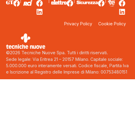
Privacy Policy
Cookie Policy
©2026 Tecniche Nuove Spa. Tutti i diritti riservati.
Sede legale: Via Eritrea 21 – 20157 Milano. Capitale sociale:
5.000.000 euro interamente versati. Codice fiscale, Partita Iva
e Iscrizione al Registro delle Imprese di Milano: 00753480151