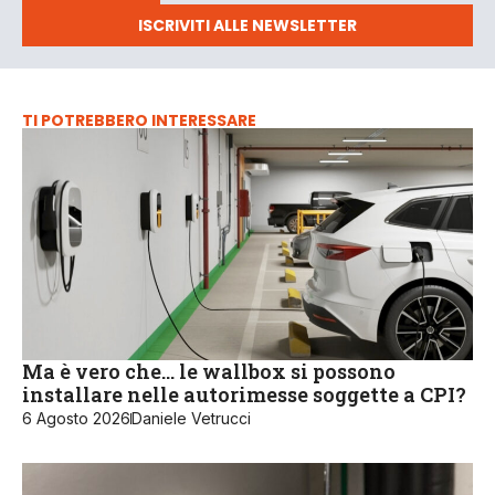
ISCRIVITI ALLE NEWSLETTER
TI POTREBBERO INTERESSARE
Ma è vero che… le wallbox si possono
installare nelle autorimesse soggette a CPI?
6 Agosto 2026
Daniele Vetrucci