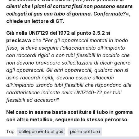
clienti che i piani di cottura fissi non possono essere
collegati al gas con tubo di gomma. Confermate?
»,
chiede un lettore di GT.
Già nella UNI7129 del 1972 al punto 2.5.2 si
precisava
che “
Per gli apparecchi montati in modo
fisso, si deve eseguire l’allacciamento all’impianto
con raccordi rigidi o con tubi flessibili in acciaio che
non devono provocare sollecitazioni di alcun genere
agli apparecchi. Gli altri apparecchi, qualora non si
usino raccordi rigidi, devono essere allacciati
all’impianto usando tubi flessibili che rispondano alle
caratteristiche indicate nella UNI7140-72 per tubi
flessibili ed accessori
”.
Nel caso in esame basta sostituire il tubo in gomma
con altro metallico, seguendo lo stesso percorso
.
Tag:
collegamento al gas
piano cottura