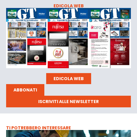
EDICOLA WEB
EDICOLA WEB
ABBONATI
ISCRIVITI ALLE NEWSLETTER
TI POTREBBERO INTERESSARE