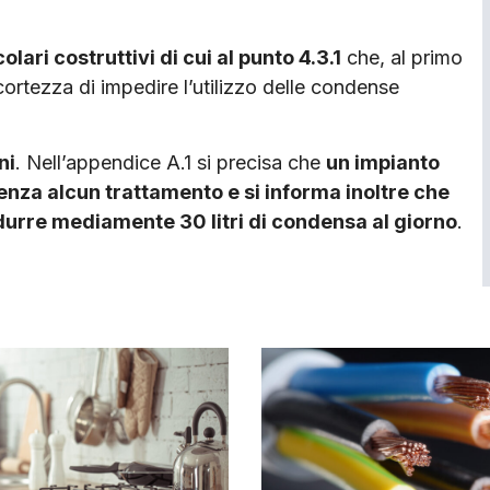
lari costruttivi di cui al punto 4.3.1
che, al primo
rtezza di impedire l’utilizzo delle condense
ni
. Nell’appendice A.1 si precisa che
un impianto
nza alcun trattamento e si informa inoltre che
urre mediamente 30 litri di condensa al giorno
.