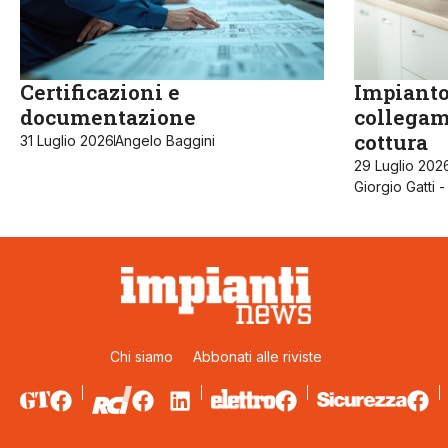
Certificazioni e
Impianto
documentazione
collegam
cottura
31 Luglio 2026
Angelo Baggini
29 Luglio 202
Giorgio Gatti 
Chi siamo
Abbonati alle riviste