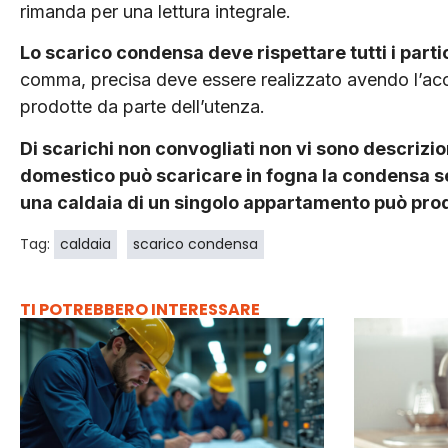
rimanda per una lettura integrale.
Lo scarico condensa deve rispettare tutti i partico
comma, precisa deve essere realizzato avendo l’acco
prodotte da parte dell’utenza.
Di scarichi non convogliati non vi sono descrizio
domestico può scaricare in fogna la condensa se
una caldaia di un singolo appartamento può prod
Tag:
caldaia
scarico condensa
TI POTREBBERO INTERESSARE