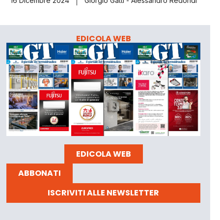
16 Dicembre 2024
Giorgio Gatti - Alessandro Redondi
EDICOLA WEB
EDICOLA WEB
ABBONATI
ISCRIVITI ALLE NEWSLETTER