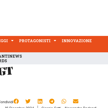
PROTAGONISTI
INNOVAZIONE
EGGI
PROTAGONISTI
INNOVAZIONE
ANTINEWS
RDS
Condividi