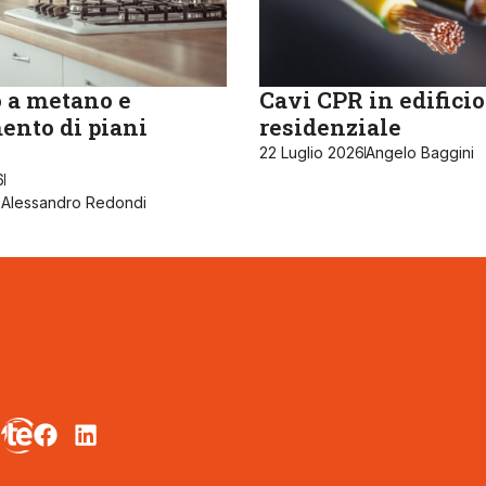
 a metano e
Cavi CPR in edificio
ento di piani
residenziale
22 Luglio 2026
Angelo Baggini
6
- Alessandro Redondi