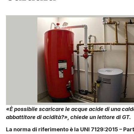
«È possibile scaricare le acque acide di una caldai
abbattitore di acidità?», chiede un lettore di GT.
La norma di riferimento è la UNI 7129:2015 – Par