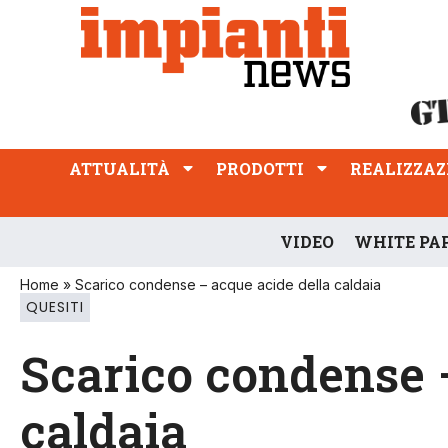
ATTUALITÀ
PRODOTTI
REALIZZAZIONI
PROFESSIONE
ATTUALITÀ
PRODOTTI
REALIZZAZ
VIDEO
WHITE PA
Home
»
Scarico condense – acque acide della caldaia
QUESITI
Scarico condense 
caldaia