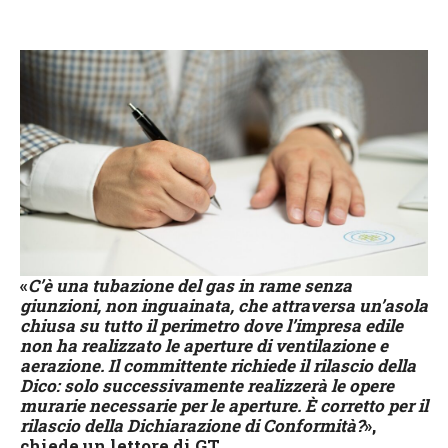
«
C’è una tubazione del gas in rame senza
giunzioni, non inguainata, che attraversa un’asola
chiusa su tutto il perimetro dove l’impresa edile
non ha realizzato le aperture di ventilazione e
aerazione. Il committente richiede il rilascio della
Dico: solo successivamente realizzerà le opere
murarie necessarie per le aperture. È corretto per il
rilascio della Dichiarazione di Conformità?
»,
chiede un lettore di GT.