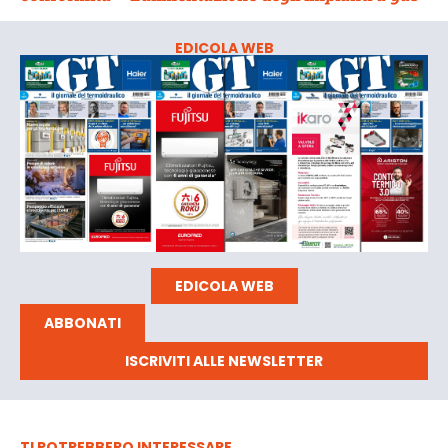
EDICOLA WEB
EDICOLA WEB
ABBONATI
ISCRIVITI ALLE NEWSLETTER
TI POTREBBERO INTERESSARE