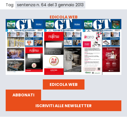
Tag:
sentenza n. 64 del 3 gennaio 2013
EDICOLA WEB
EDICOLA WEB
ABBONATI
ISCRIVITI ALLE NEWSLETTER