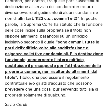
rientrano, per contro, fra quelle parti suscettibili di
destinazione al servizio dei condomini in misura
diversa ovvero al godimento di alcuni condomini e
non di altri (
art. 1123 c.c., commi 1 e 2
)”. In poche
parole, la Suprema Corte ha statuto che la funzione
delle cose incide sulla proprietà se il titolo non
dispone altrimenti, basandosi su un principio
legislativo secondo il quale
“
sono comuni, tutte le
parti dell’edificio volte alla soddisfazione di
esigenze collettive condominiali. E la destinazione
funzionale, concernente l’intero edificio,
costituisce il presupposto per l’attribuzione della
proprietà comune, non risultando altrimenti dal
titolo
”.
Titolo, che può essere il regolamento
contrattuale e/o gli atti d’acquisto che possono
prevedere che una cosa, pur servendo tutti, sia di
proprietà solamente di qualcuno.
Silvia Ceruti