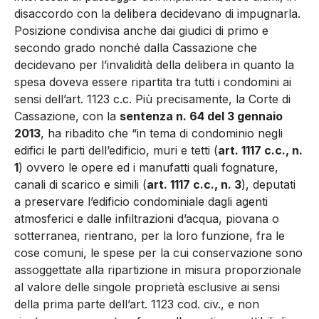
disaccordo con la delibera decidevano di impugnarla.
Posizione condivisa anche dai giudici di primo e
secondo grado nonché dalla Cassazione che
decidevano per l’invalidità della delibera in quanto la
spesa doveva essere ripartita tra tutti i condomini ai
sensi dell’art. 1123 c.c. Più precisamente, la Corte di
Cassazione, con la
sentenza n. 64 del 3 gennaio
2013
, ha ribadito che “in tema di condominio negli
edifici le parti dell’edificio, muri e tetti (
art. 1117 c.c., n.
1
) ovvero le opere ed i manufatti quali fognature,
canali di scarico e simili (
art. 1117 c.c., n. 3
), deputati
a preservare l’edificio condominiale dagli agenti
atmosferici e dalle infiltrazioni d’acqua, piovana o
sotterranea, rientrano, per la loro funzione, fra le
cose comuni, le spese per la cui conservazione sono
assoggettate alla ripartizione in misura proporzionale
al valore delle singole proprietà esclusive ai sensi
della prima parte dell’art. 1123 cod. civ., e non