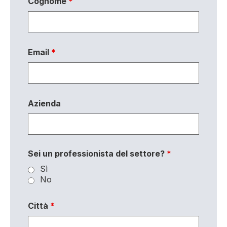
Cognome
*
Email
*
Azienda
Sei un professionista del settore?
*
Sì
No
Città
*