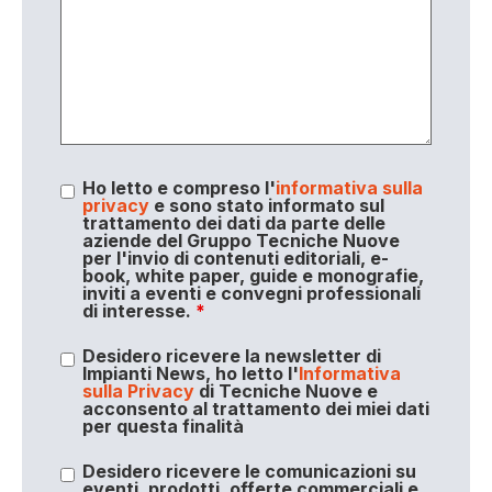
Ho letto e compreso l'
informativa sulla
privacy
e sono stato informato sul
trattamento dei dati da parte delle
aziende del Gruppo Tecniche Nuove
per l'invio di contenuti editoriali, e-
book, white paper, guide e monografie,
inviti a eventi e convegni professionali
di interesse.
*
Desidero ricevere la newsletter di
Impianti News, ho letto l'
Informativa
sulla Privacy
di Tecniche Nuove e
acconsento al trattamento dei miei dati
per questa finalità
Desidero ricevere le comunicazioni su
eventi, prodotti, offerte commerciali e