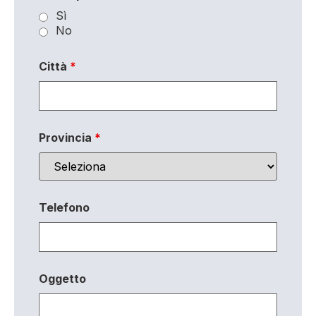
Sì
No
Città
*
Provincia
*
Telefono
Oggetto