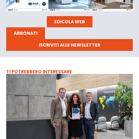
EDICOLA WEB
ABBONATI
ISCRIVITI ALLE NEWSLETTER
TI POTREBBERO INTERESSARE