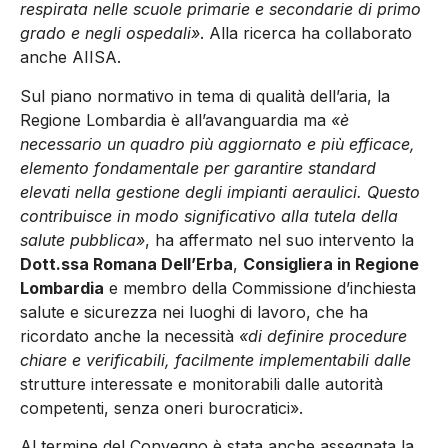
respirata nelle scuole primarie e secondarie di primo
grado e negli ospedali»
. Alla ricerca ha collaborato
anche AIISA.
Sul piano normativo in tema di qualità dell’aria, la
Regione Lombardia è all’avanguardia ma
«è
necessario un quadro più aggiornato e più efficace,
elemento fondamentale per garantire standard
elevati nella gestione degli impianti aeraulici. Questo
contribuisce in modo significativo alla tutela della
salute pubblica»
, ha affermato nel suo intervento la
Dott.ssa Romana Dell’Erba
,
Consigliera in Regione
Lombardia
e membro della Commissione d’inchiesta
salute e sicurezza nei luoghi di lavoro, che ha
ricordato anche la necessità
«di definire procedure
chiare e verificabili, facilmente implementabili dalle
strutture interessate e monitorabili dalle autorità
competenti, senza oneri burocratici».
Al termine del Convegno è stata anche assegnata la