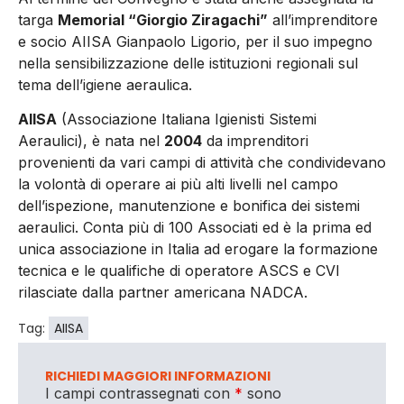
targa
Memorial “Giorgio Ziragachi”
all’imprenditore
e socio AIISA Gianpaolo Ligorio, per il suo impegno
nella sensibilizzazione delle istituzioni regionali sul
tema dell’igiene aeraulica.
AIISA
(Associazione Italiana Igienisti Sistemi
Aeraulici), è nata nel
2004
da imprenditori
provenienti da vari campi di attività che condividevano
la volontà di operare ai più alti livelli nel campo
dell’ispezione, manutenzione e bonifica dei sistemi
aeraulici. Conta più di 100 Associati ed è la prima ed
unica associazione in Italia ad erogare la formazione
tecnica e le qualifiche di operatore ASCS e CVI
rilasciate dalla partner americana NADCA.
Tag:
AIISA
RICHIEDI MAGGIORI INFORMAZIONI
I campi contrassegnati con
*
sono