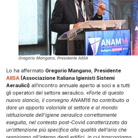
Gregorio Mangano, Presidente AIISA
Lo ha affermato
Gregorio Mangano
,
Presidente
AIISA
(Associazione Italiana Igienisti Sistemi
Aeraulici)
all’incontro annuale aperto ai soci e a tutti
gli operatori del settore aeraulico.
«Forte di questo
nuovo slancio, il convegno ANAM16 ha contribuito a
dare un apporto valoriale al settore e al mondo
istituzionale dell’igiene aeraulica correttamente
eseguita, nel contesto post-Covid caratterizzato da
un’attenzione più specifica alla qualità dell’aria che
respiriamo all’interno degli edifici, in cui trascorriamo