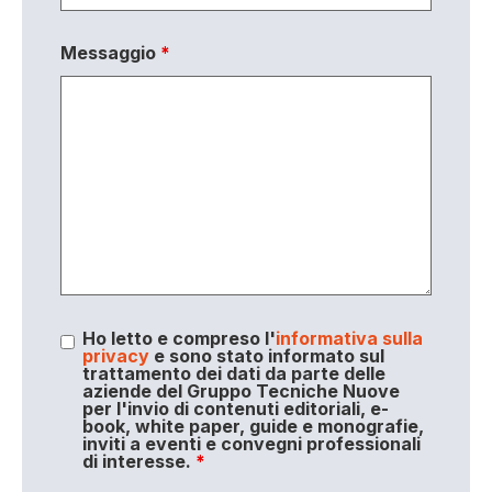
Messaggio
*
Ho letto e compreso l'
informativa sulla
privacy
e sono stato informato sul
trattamento dei dati da parte delle
aziende del Gruppo Tecniche Nuove
per l'invio di contenuti editoriali, e-
book, white paper, guide e monografie,
inviti a eventi e convegni professionali
di interesse.
*