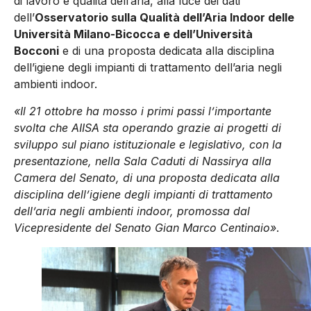
di lavoro e qualità dell’aria, alla luce dei dati
dell’
Osservatorio sulla Qualità dell’Aria Indoor delle
Università Milano-Bicocca e dell’Università
Bocconi
e di una proposta dedicata alla disciplina
dell’igiene degli impianti di trattamento dell’aria negli
ambienti indoor.
«Il 21 ottobre ha mosso i primi passi l’importante
svolta che AIISA sta operando grazie ai progetti di
sviluppo sul piano istituzionale e legislativo, con la
presentazione, nella Sala Caduti di Nassirya alla
Camera del Senato, di una proposta dedicata alla
disciplina dell’igiene degli impianti di trattamento
dell’aria negli ambienti indoor, promossa dal
Vicepresidente del Senato Gian Marco Centinaio»
.