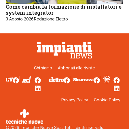
Come cambia la formazione di installatori e
system integrator
3 Agosto 2026
Redazione Elettro
Chi siamo
Abbonati alle riviste
Privacy Policy
Cookie Policy
©2026 Tecniche Nuove Spa. Tutti i diritti riservati.