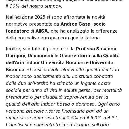
il 90% del nostro tempo».
Nell’edizione 2025 si sono affrontate le novità
normative presentate da
Andrea Casa
,
socio
fondatore
di
AIISA
, che ha analizzato le differenze
della normativa europea con quella italiana.
Inoltre, si è fatto il punto con la
Prof.ssa Susanna
Dorigoni
,
Responsabile Osservatorio sulla Qualità
dell’Aria Indoor Università Bocconi e Università
Bicocca
:
«I costi sociali relativi alla qualità dell’aria
indoor sono decisamente alti. Lo studio condotto
dalle due università ha stimato un ingente costo
sociale per anno di vita in salute perso, per mortalità
prematura o per disabilità sopravvenuta per la
qualità dell’aria indoor bassa o dannosa. Ogni anno
vengono bruciate risorse finanziarie pari ad un
ammontare compreso tra il 2.5% ed il 5.3% del PIL.
L’analisi si è concentrata in particolare sull’aria