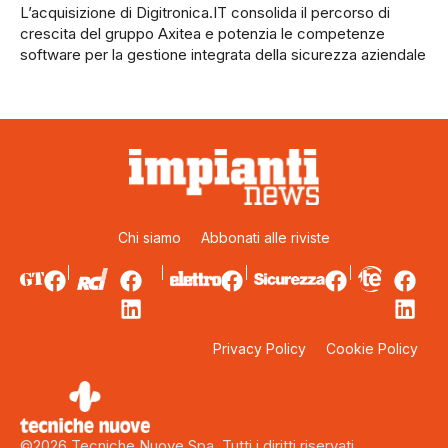
L’acquisizione di Digitronica.IT consolida il percorso di
crescita del gruppo Axitea e potenzia le competenze
software per la gestione integrata della sicurezza aziendale
Chi siamo
Abbonati alle riviste
Privacy Policy
Cookie Policy
©2026 Tecniche Nuove Spa. Tutti i diritti riservati.