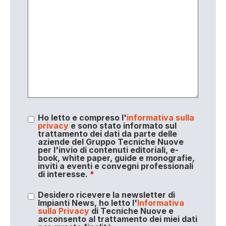
Ho letto e compreso l'
informativa sulla
privacy
e sono stato informato sul
trattamento dei dati da parte delle
aziende del Gruppo Tecniche Nuove
per l'invio di contenuti editoriali, e-
book, white paper, guide e monografie,
inviti a eventi e convegni professionali
di interesse.
*
Desidero ricevere la newsletter di
Impianti News, ho letto l'
Informativa
sulla Privacy
di Tecniche Nuove e
acconsento al trattamento dei miei dati