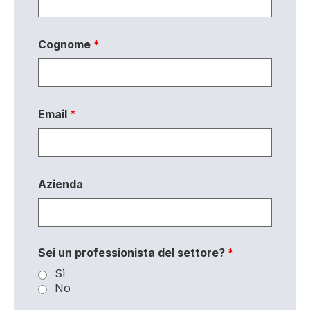
Cognome
*
Email
*
Azienda
Sei un professionista del settore?
*
Sì
No