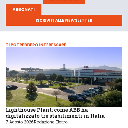
ABBONATI
ISCRIVITI ALLE NEWSLETTER
TI POTREBBERO INTERESSARE
Lighthouse Plant: come ABB ha
digitalizzato tre stabilimenti in Italia
7 Agosto 2026
Redazione Elettro