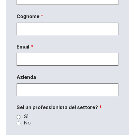
Cognome
*
Email
*
Azienda
Sei un professionista del settore?
*
Sì
No