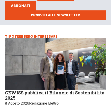
ABBONATI
ISCRIVITI ALLE NEWSLETTER
TI POTREBBERO INTERESSARE
GEWISS pubblica il Bilancio di Sostenibilità
2025
8 Agosto 2026
Redazione Elettro