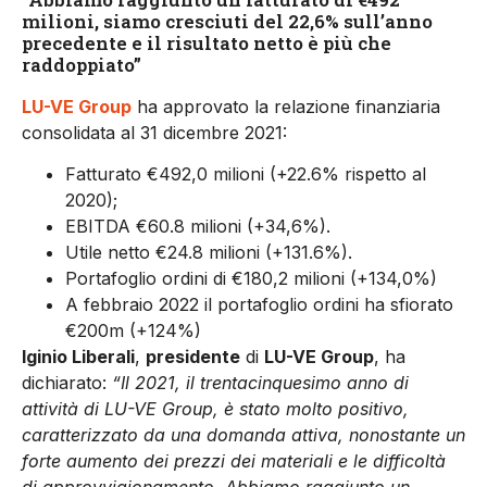
milioni, siamo cresciuti del 22,6% sull’anno
precedente e il risultato netto è più che
raddoppiato”
LU-VE Group
ha approvato la relazione finanziaria
consolidata al 31 dicembre 2021:
Fatturato €492,0 milioni (+22.6% rispetto al
2020);
EBITDA €60.8 milioni (+34,6%).
Utile netto €24.8 milioni (+131.6%).
Portafoglio ordini di €180,2 milioni (+134,0%)
A febbraio 2022 il portafoglio ordini ha sfiorato
€200m (+124%)
Iginio Liberali
,
presidente
di
LU-VE Group
, ha
dichiarato:
“Il 2021, il trentacinquesimo anno di
attività di LU-VE Group, è stato molto positivo,
caratterizzato da una domanda attiva, nonostante un
forte aumento dei prezzi dei materiali e le difficoltà