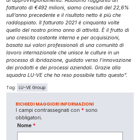
di approvvigionamento. Abbiamo raggiunto un
fatturato di €492 milioni, siamo cresciuti del 22,6%
sull’anno precedente e il risultato netto è più che
raddoppiato. Il fatturato 2021 è cinquanta volte
quello del nostro primo anno di attività. È il frutto di
una crescita costante interna e per acquisizioni,
basata sui valori professionali di una comunità di
lavoro internazionale che unisce le culture in un
processo di ibridazione, guidato verso l’innovazione
dei prodotti e dei processi aziendali. Grazie alla
squadra LU-VE che ha reso possibile tutto questo”.
Tag:
LU-VE Group
RICHIEDI MAGGIORI INFORMAZIONI
I campi contrassegnati con
*
sono
obbligatori.
Nome
*