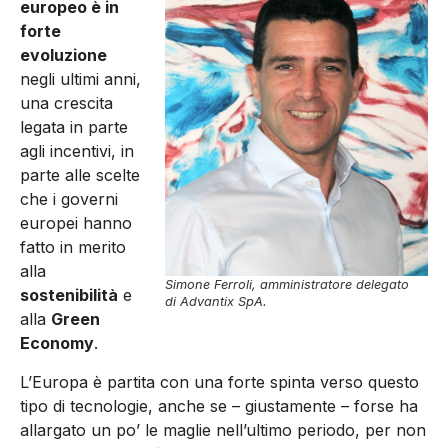
europeo è in
forte
evoluzione
negli ultimi anni,
una crescita
legata in parte
agli incentivi, in
parte alle scelte
che i go­verni
europei hanno
fatto in merito
alla
Simone Ferroli, amministratore delegato
sostenibilità
e
di Advantix SpA.
alla
Green
Economy
.
L’Europa è partita con una forte spinta verso questo
tipo di tecnologie, anche se – giustamente – forse ha
allargato un po’ le maglie nell’ultimo periodo, per non