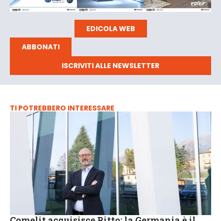
EDICOLA WEB
ABBONATI
ISCRIVITI ALLE NEWSLETTER
TI POTREBBERO INTERESSARE
Comelit acquisisce Ritto: la Germania è il