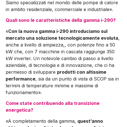
Siamo specia­lizzati nel mondo delle pompe di calore
in ambito residenziale, commerciale e industriale».
Quali sono le caratteristiche della gamma i-290?
«
Con la nuova gamma i-290 introduciamo sul
mercato una so­luzione tecnologicamente evoluta
,
anche a livello di ampiezza,, con potenze fino a 50
kW che, con 7 macchine in cascata rag­giunge 350
kW inverter. Un notevole cambio di passo a livello
aziendale, di tecnologia e di innovazione, che ci ha
permesso di sviluppare
prodotti con altissime
performance
, sia da un punto di vista di SCOP sia in
termini di temperature minime e massime di
funzionamento».
Come state contribuendo alla transizione
energetica?
«A completamento della gamma,
quest’anno