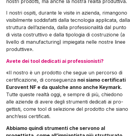
nostri prodotti, ma anche la nostra realtà produttiva.
I nostri ospiti, durante le vi­site in azienda, rimangono
visibilmente soddisfatti dalla tecnologia applicata, dalla
struttura dell’azienda, dalla professionalità dal punto
di vista costruttivo e dalla tipologia di costruzione (a
livello di manufacturing) impiegata nelle nostre linee
produttive».
Avete dei tool dedicati ai professionisti?
«Il nostro è un prodotto che segue un percorso di
certificazione, di conseguenza
noi siamo certificati
Eurovent NF e da qualche anno anche Keymark.
Tutte queste realtà oggi, e sempre di più, chiedono
alle aziende di avere degli strumenti dedicati ai pro­
gettisti, come tool di selezione del prodotto che siano
anch’essi certificati.
Abbiamo quindi strumenti che servono al
progettista, come all’impiantista più strutturato,