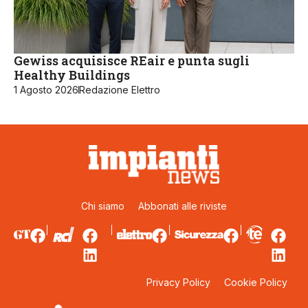
Gewiss acquisisce REair e punta sugli
Healthy Buildings
1 Agosto 2026
Redazione Elettro
Chi siamo
Abbonati alle riviste
Privacy Policy
Cookie Policy