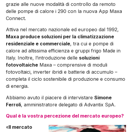
grazie alle nuove modalità di controllo da remoto
delle pompe di calore i 290 con la nuova App Maxa
Connect.
Attiva nel mercato nazionale ed europeo dal 1992,
Maxa produce soluzioni per la climatizzazione
residenziale e commerciale
, tra cui e pompe di
calore ad altissima efficienza e gruppi frigo Made in
Italy. Inoltre, l’introduzione delle
soluzioni
fotovoltaiche
Maxa – comprensi­ve di moduli
fotovoltaici, inverter ibridi e batterie di accumulo –
completa il ciclo sostenibile di produzione e consumo
di energia.
Abbiamo avuto il piacere di intervistare
Simone
Ferroli
, ammini­stratore delegato di Advantix SpA.
Qual è la vostra percezione del mercato europeo?
«
Il mercato