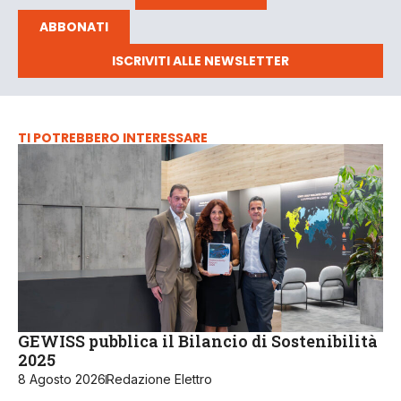
ABBONATI
ISCRIVITI ALLE NEWSLETTER
TI POTREBBERO INTERESSARE
GEWISS pubblica il Bilancio di Sostenibilità
2025
8 Agosto 2026
Redazione Elettro