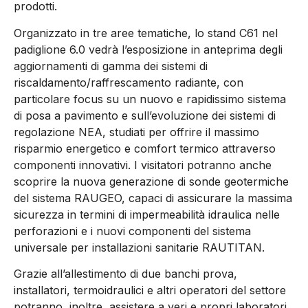
prodotti.
Organizzato in tre aree tematiche, lo stand C61 nel
padiglione 6.0 vedrà l’esposizione in anteprima degli
aggiornamenti di gamma dei sistemi di
riscaldamento/raffrescamento radiante, con
particolare focus su un nuovo e rapidissimo sistema
di posa a pavimento e sull’evoluzione dei sistemi di
regolazione NEA, studiati per offrire il massimo
risparmio energetico e comfort termico attraverso
componenti innovativi. I visitatori potranno anche
scoprire la nuova generazione di sonde geotermiche
del sistema RAUGEO, capaci di assicurare la massima
sicurezza in termini di impermeabilità idraulica nelle
perforazioni e i nuovi componenti del sistema
universale per installazioni sanitarie RAUTITAN.
Grazie all’allestimento di due banchi prova,
installatori, termoidraulici e altri operatori del settore
potranno, inoltre, assistere a veri e propri laboratori