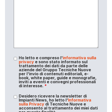
Ho letto e compreso l'
informativa sulla
privacy
e sono stato informato sul
trattamento dei dati da parte delle
aziende del Gruppo Tecniche Nuove
per l'invio di contenuti editoriali, e-
book, white paper, guide e monografie,
inviti a eventi e convegni professionali
di interesse.
*
Desidero ricevere la newsletter di
Impianti News, ho letto l'
Informativa
sulla Privacy
di Tecniche Nuove e
acconsento al trattamento dei miei dati
per questa finalità