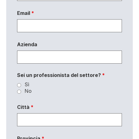
Email
*
Azienda
Sei un professionista del settore?
*
Sì
No
Città
*
Provincia
*