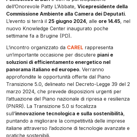
dell’Onorevole Patty L’Abbate,
Vicepresidente della
Commissione Ambiente alla Camera dei Deputati
.
L’evento si terrà il
25 giugno 2024
, alle
ore 14.45
, nel
nuovo Knowledge Center inaugurato poche
settimane fa a Brugine (PD).
L’incontro organizzato da
CAREL
rappresenta
un’importante occasione per discutere
piani e
soluzioni di efficientamento energetico nel
panorama italiano ed europeo
. Verranno
approfondite le opportunità offerte dal Piano
Transizione 5.0, delineato nel Decreto-Legge 39 del 2
marzo 2024, che prevede disposizioni urgenti per
l’attuazione del Piano nazionale di ripresa e resilienza
(PNRR). La Transizione 5.0 si focalizza
sull’
innovazione tecnologica e sulla sostenibilità
,
puntando a migliorare la competitività delle imprese
italiane attraverso l’adozione di tecnologie avanzate e
pratiche sostenibili.