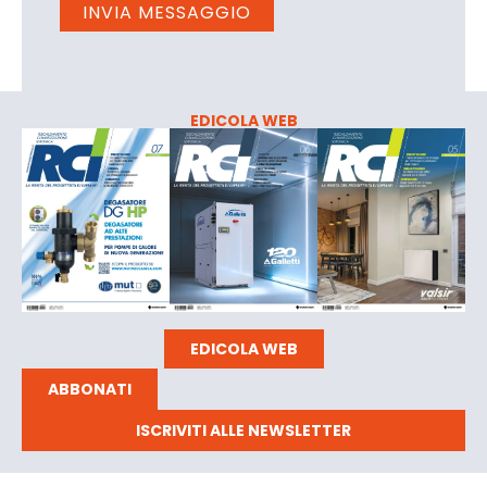
EDICOLA WEB
EDICOLA WEB
ABBONATI
ISCRIVITI ALLE NEWSLETTER