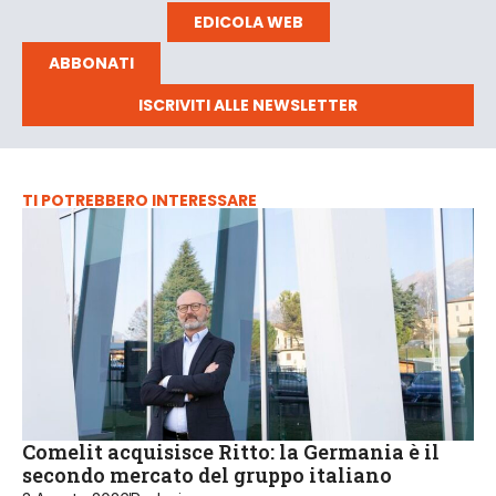
EDICOLA WEB
ABBONATI
ISCRIVITI ALLE NEWSLETTER
TI POTREBBERO INTERESSARE
Comelit acquisisce Ritto: la Germania è il
secondo mercato del gruppo italiano