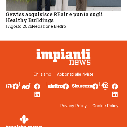
Gewiss acquisisce REair e punta sugli
Healthy Buildings
1 Agosto 2026
Redazione Elettro
Chi siamo
Abbonati alle riviste
Privacy Policy
Cookie Policy