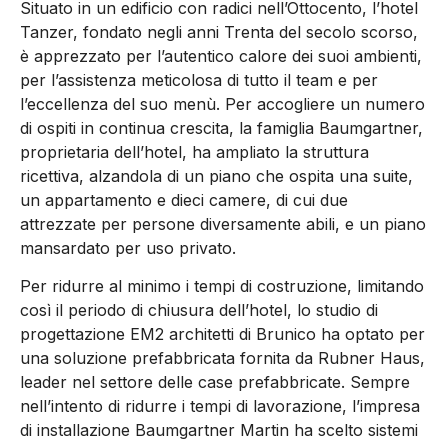
Situato in un edificio con radici nell’Ottocento, l’hotel
Tanzer, fondato negli anni Trenta del secolo scorso,
è apprezzato per l’autentico calore dei suoi ambienti,
per l’assistenza meticolosa di tutto il team e per
l’eccellenza del suo menù. Per accogliere un numero
di ospiti in continua crescita, la famiglia Baumgartner,
proprietaria dell’hotel, ha ampliato la struttura
ricettiva, alzandola di un piano che ospita una suite,
un appartamento e dieci camere, di cui due
attrezzate per persone diversamente abili, e un piano
mansardato per uso privato.
Per ridurre al minimo i tempi di costruzione, limitando
così il periodo di chiusura dell’hotel, lo studio di
progettazione EM2 architetti di Brunico ha optato per
una soluzione prefabbricata fornita da Rubner Haus,
leader nel settore delle case prefabbricate. Sempre
nell’intento di ridurre i tempi di lavorazione, l’impresa
di installazione Baumgartner Martin ha scelto sistemi