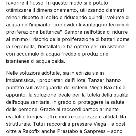
favorire il flusso. In questo modo si è potuto
ottimizzare il dimensionamento, utilizzando diametri
minori rispetto al solito e riducendo quindi il volume di
acqua nell’impianto, con evidenti vantaggi in termini di
proliferazione batterica”. Sempre nell’ottica di ridurre
al minimo il rischio della proliferazione di batteri come
la Legionella, l’installatore ha optato per un sistema
con accumulo di acqua fredda e produzione
istantanea di acqua calda.
Nelle soluzioni adottate, sia in edilizia sia in
impiantistica, i proprietari dell’Hotel Tanzer hanno
puntato sull’avanguardia dei sistemi. Viega Raxofix è,
appunto, la soluzione ideale per la tutela della qualità
dell’acqua sanitaria, in grado di proteggere la salute
delle persone. Grazie ai raccordi particolarmente
evoluti e longevi, offre inoltre sicurezza e affidabilità
strutturale. Tutti i raccordi a pressare Viega – e così
oltre a Raxofix anche Prestabo e Sanpress – sono