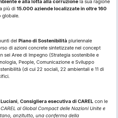
ambiente e alla lotta alla corruzione
la sua ragione
va più di
15.000 aziende localizzate in oltre 160
o globale.
punti del
Piano di Sostenibilità
pluriennale
orso di azioni concrete sintetizzate nel concept
on sei Aree di Impegno (Strategia sostenibile e
cnologia, People, Comunicazione e Sviluppo
tenibilità (di cui 22 sociali, 22 ambientali e 11 di
fici.
 Luciani
,
Consigliera esecutiva di CAREL
con le
 CAREL al Global Compact delle Nazioni Unite e
ntano, anzitutto, una conferma della