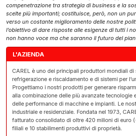
compenetrazione tra strategia di business e la sos
scelte più importanti; costituisce, però, non un pu
verso un costante miglioramento delle nostre politi
l’obiettivo di dare risposte alle esigenze di tutti i 
non hanno voce ma che saranno il futuro del pian
L'AZIENDA
CAREL è uno dei principali produttori mondiali di
refrigerazione e riscaldamento e di sistemi per l’
Progettiamo i nostri prodotti per generare risparm
alla combinazione delle più avanzate tecnologie e d
delle performance di macchine e impianti. Le nostr
industriale e residenziale. Fondata nel 1973, CAR
fatturato consolidato di oltre 420 milioni di euro 
filiali e 10 stabilimenti produttivi di proprietà.