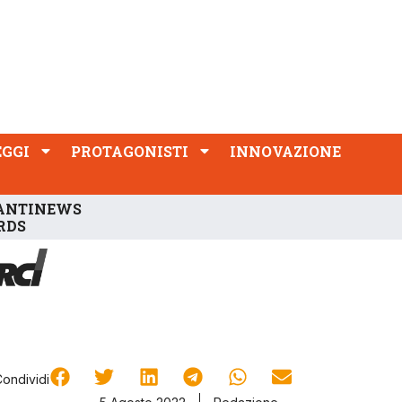
PROTAGONISTI
INNOVAZIONE
EGGI
PROTAGONISTI
INNOVAZIONE
ANTINEWS
RDS
Condividi