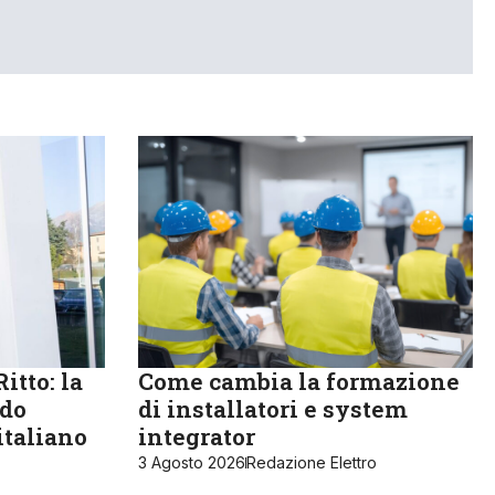
itto: la
Come cambia la formazione
ndo
di installatori e system
italiano
integrator
3 Agosto 2026
Redazione Elettro