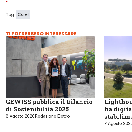
Tag:
Carel
TI POTREBBERO INTERESSARE
GEWISS pubblica il Bilancio
Lighthou
di Sostenibilità 2025
ha digita
stabilime
8 Agosto 2026
Redazione Elettro
7 Agosto 202