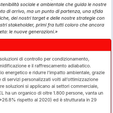
tenibilità sociale e ambientale che guida le nostre
nto di arrivo, ma un punto di partenza, una sfida
che, dei nostri target e delle nostre strategie con
nostri stakeholder, primi fra tutti coloro che ancora
eta: le nuove generazioni.»
 soluzioni di controllo per condizionamento,
umidificazione e il raffrescamento adiabatico.
io energetico e ridurre l’impatto ambientale, grazie
i servizi personalizzati volti all’ottimizzazione
e soluzioni si applicano ai settori commerciale,
EL ha un organico di oltre 1.800 persone, vanta un
(+26.8% rispetto al 2020) ed è strutturata in 29