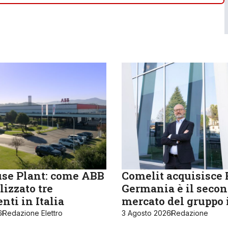
se Plant: come ABB
Comelit acquisisce R
lizzato tre
Germania è il seco
nti in Italia
mercato del gruppo 
6
Redazione Elettro
3 Agosto 2026
Redazione