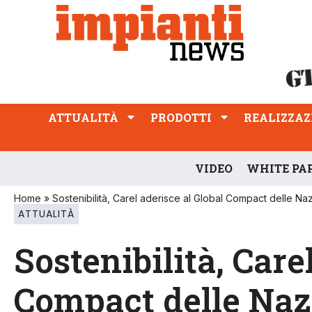
ATTUALITÀ
PRODOTTI
REALIZZAZIONI
PROFESSIONE
ATTUALITÀ
PRODOTTI
REALIZZAZ
VIDEO
WHITE PA
Home
»
Sostenibilità, Carel aderisce al Global Compact delle Naz
ATTUALITÀ
Sostenibilità, Care
Compact delle Naz