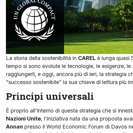
La storia della sostenibilità in
CAREL
è lunga quasi 5
tempo si sono evolute le tecnologie, le esigenze, le s
raggiungerli, e oggi, ancora più di ieri, la strategia
“successo sostenibile” la sua chiave di lettura più i
Principi universali
È proprio all’interno di questa strategia che si innes
Nazioni Unite
, l’iniziativa nata da una proposta av
Annan
presso il World Economic Forum di Davos ne