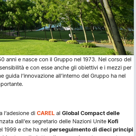
0 anni e nasce con il Gruppo nel 1973. Nel corso del
ensibilità e con esse anche gli obiettivi e i mezzi per
 che guida l’innovazione all’interno del Gruppo ha nel
mportante.
ta l’adesione di
CAREL
al
Global Compact delle
anzata dall’ex segretario delle Nazioni Unite
Kofi
l 1999 e che ha nel
perseguimento di dieci principi