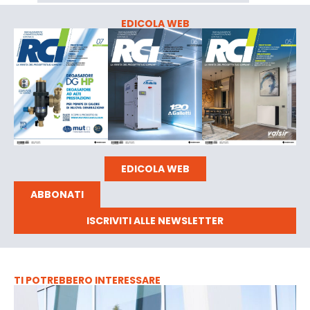
EDICOLA WEB
EDICOLA WEB
ABBONATI
ISCRIVITI ALLE NEWSLETTER
TI POTREBBERO INTERESSARE