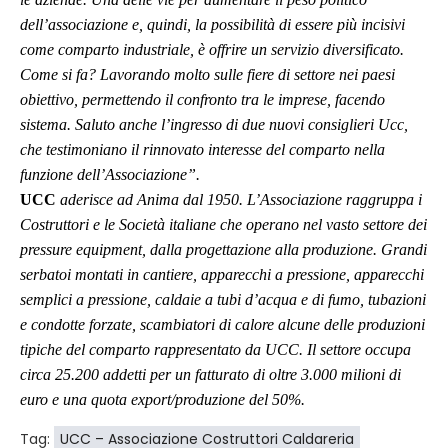
dell’associazione e, quindi, la possibilità di essere più incisivi
come comparto industriale, è offrire un servizio diversificato.
Come si fa? Lavorando molto sulle fiere di settore nei paesi
obiettivo, permettendo il confronto tra le imprese, facendo
sistema. Saluto anche l’ingresso di due nuovi consiglieri Ucc,
che testimoniano il rinnovato interesse del comparto nella
funzione dell’Associazione”.
UCC
aderisce ad Anima dal 1950. L’Associazione raggruppa i
Costruttori e le Società italiane che operano nel vasto settore dei
pressure equipment, dalla progettazione alla produzione. Grandi
serbatoi montati in cantiere, apparecchi a pressione, apparecchi
semplici a pressione, caldaie a tubi d’acqua e di fumo, tubazioni
e condotte forzate, scambiatori di calore alcune delle produzioni
tipiche del comparto rappresentato da UCC. Il settore occupa
circa 25.200 addetti per un fatturato di oltre 3.000 milioni di
euro e una quota export/produzione del 50%.
Tag:
UCC – Associazione Costruttori Caldareria