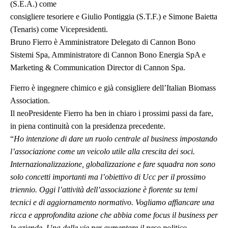
(S.E.A.) come
consigliere tesoriere e Giulio Pontiggia (S.T.F.) e Simone Baietta
(Tenaris) come Vicepresidenti.
Bruno Fierro è Amministratore Delegato di Cannon Bono
Sistemi Spa, Amministratore di Cannon Bono Energia SpA e
Marketing & Communication Director di Cannon Spa.
Fierro è ingegnere chimico e già consigliere dell’Italian Biomass
Association.
Il neoPresidente Fierro ha ben in chiaro i prossimi passi da fare,
in piena continuità con la presidenza precedente.
“
Ho intenzione di dare un ruolo centrale al business impostando
l’associazione come un veicolo utile alla crescita dei soci.
Internazionalizzazione, globalizzazione e fare squadra non sono
solo concetti importanti ma l’obiettivo di Ucc per il prossimo
triennio. Oggi l’attività dell’associazione è fiorente su temi
tecnici e di aggiornamento normativo. Vogliamo affiancare una
ricca e approfondita azione che abbia come focus il business per
le aziende. Una delle vie per aumentare il peso politico