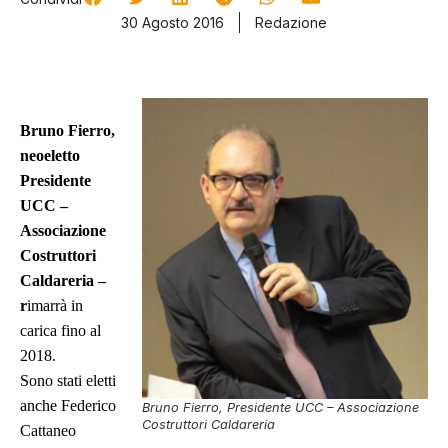
30 Agosto 2016
Redazione
Bruno Fierro,
neoeletto
Presidente
UCC –
Associazione
Costruttori
Caldareria
–
r
imarrà in
carica fino al
2018.
Sono stati eletti
anche Federico
Bruno Fierro, Presidente UCC – Associazione
Costruttori Caldareria
Cattaneo