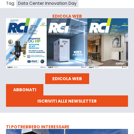
Tag:
Data Center Innovation Day
EDICOLA WEB
EDICOLA WEB
ABBONATI
ISCRIVITI ALLE NEWSLETTER
TI POTREBBERO INTERESSARE