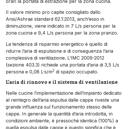
orari la portata di estrazione per la zona cucina.
Il valore minimo pro capite consigliato dallo
Ansi/Ashrae standard 62.1:2013, anch’esso in
diminuzione, viene indicato in 7 L/s persona per la
zona cucina e 9,4 L/s persona per la zona pranzo.
La tendenza di risparmio energetico è quello di
ridurre l’aria di espulsione e di conseguenza l’aria
complessiva di ventilazione. L’IMC 2009-2012
(sezione 403.3) richiede una portata d’aria di 3,5 L/s
2
persona e 0,08 L·s/m
di spazio occupato.
L’aria di rinnovo e il sistema di ventilazione
Nelle cucine l’implementazione dell’impianto dedicato
al reintegro dell’aria espulsa dalle cappe riveste una
grande influenza sul funzionamento stesso delle
cappe. In generale la quantità d’aria introdotta, in
condizioni ambiente, è pressoché identica (100%) a
quella espulsa dalle cappe e questo significa che è