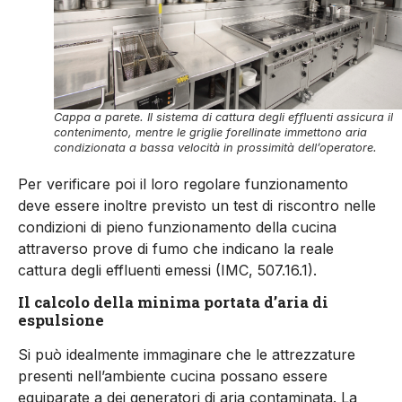
Cappa a parete. Il sistema di cattura degli effluenti assicura il
contenimento, mentre le griglie forellinate immettono aria
condizionata a bassa velocità in prossimità dell’operatore.
Per verificare poi il loro regolare funzionamento
deve essere inoltre previsto un test di riscontro nelle
condizioni di pieno funzionamento della cucina
attraverso prove di fumo che indicano la reale
cattura degli effluenti emessi (IMC, 507.16.1).
Il calcolo della minima portata d’aria di
espulsione
Si può idealmente immaginare che le attrezzature
presenti nell’ambiente cucina possano essere
equiparate a dei generatori di aria contaminata. La