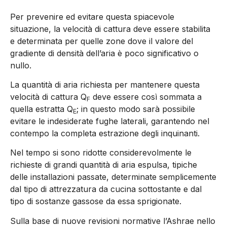
Per prevenire ed evitare questa spiacevole
situazione, la velocità di cattura deve essere stabilita
e determinata per quelle zone dove il valore del
gradiente di densità dell’aria è poco significativo o
nullo.
La quantità di aria richiesta per mantenere questa
velocità di cattura Q
deve essere così sommata a
F
quella estratta Q
; in questo modo sarà possibile
E
evitare le indesiderate fughe laterali, garantendo nel
contempo la completa estrazione degli inquinanti.
Nel tempo si sono ridotte considerevolmente le
richieste di grandi quantità di aria espulsa, tipiche
delle installazioni passate, determinate semplicemente
dal tipo di attrezzatura da cucina sottostante e dal
tipo di sostanze gassose da essa sprigionate.
Sulla base di nuove revisioni normative l’Ashrae nello