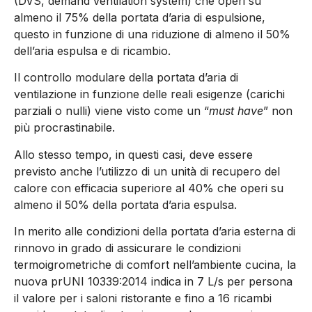
(DVS, demand ventilation system) che operi su
almeno il 75% della portata d’aria di espulsione,
questo in funzione di una riduzione di almeno il 50%
dell’aria espulsa e di ricambio.
Il controllo modulare della portata d’aria di
ventilazione in funzione delle reali esigenze (carichi
parziali o nulli) viene visto come un “
must have
” non
più procrastinabile.
Allo stesso tempo, in questi casi, deve essere
previsto anche l’utilizzo di un unità di recupero del
calore con efficacia superiore al 40% che operi su
almeno il 50% della portata d’aria espulsa.
In merito alle condizioni della portata d’aria esterna di
rinnovo in grado di assicurare le condizioni
termoigrometriche di comfort nell’ambiente cucina, la
nuova prUNI 10339:2014 indica in 7 L/s per persona
il valore per i saloni ristorante e fino a 16 ricambi