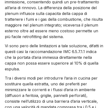
immissione, consentendo quindi un pre-trattamento
all’aria di rinnovo. La differenza della posizione del
plenum influisce sulla capacita della cappa di
trattenere i fumi e i gas della combustione, che risulta
maggiore nel plenum integrato; viceversa il plenum
esterno oltre ad essere meno costoso permette un
più facile retrofitting del sistema.
Vi sono pero delle limitazioni a tale soluzione, difatti in
questi casi la raccomandazione IMC 6.5.7.1.1 indica
che la portata d’aria immessa direttamente nella
cappa non possa essere superiore al 10% di quella
espulsa.
Tra i diversi modi per introdurre l’aria in cucina per
sostituire quella estratta, uno dei preferiti per
minimizzare le correnti e i flussi d’aria in ambiente
(diffusori a feritoia, griglie, pannelli perforati),
consiste nell’utilizzo di una barriera d’aria verticale,
con una velocità di mandata compresa tra i 0.5 e i