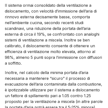
Il sistema ormai consolidato della ventilazione a
dislocamento, con velocità d’immissione dell’aria di
rinnovo esterna decisamente basse, comporta
nell’ambiente cucina, secondo recenti studi
scandinavi, una riduzione della portata dell’aria
esterna di circa il 19%, se confrontato con analoghi
sistemi di ventilazione a miscela. Inoltre se ben
calibrato, il dislocamento consente di ottenere un
efficienza di ventilazione molto elevata, attorno al
98%, almeno 5 punti sopra l’immissione con diffusori
a soffitto.
Inoltre, nel calcolo della minima portata d’aria
necessaria a mantenere “sicuro” il processo di
evacuazione dell’aria contaminata dalla combustione,
è ipotizzabile utilizzare per il sistema a dislocamento
un fattore di spillamento pari a 1.05 contro 1.25
proposto per la ventilazione a miscela (in altre parole
la portata d’aria potrà essere tra il 5-25% minore).