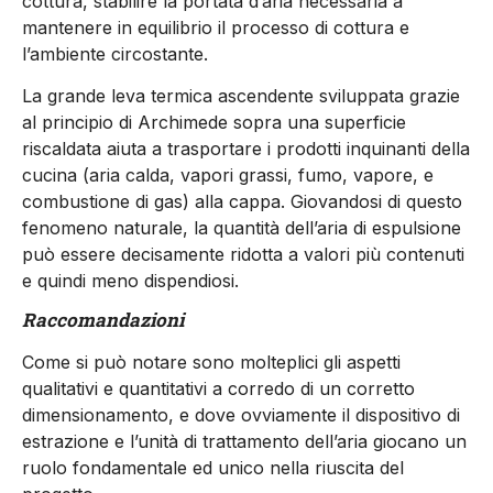
cottura, stabilire la portata d’aria necessaria a
mantenere in equilibrio il processo di cottura e
l’ambiente circostante.
La grande leva termica ascendente sviluppata grazie
al principio di Archimede sopra una superficie
riscaldata aiuta a trasportare i prodotti inquinanti della
cucina (aria calda, vapori grassi, fumo, vapore, e
combustione di gas) alla cappa. Giovandosi di questo
fenomeno naturale, la quantità dell’aria di espulsione
può essere decisamente ridotta a valori più contenuti
e quindi meno dispendiosi.
Raccomandazioni
Come si può notare sono molteplici gli aspetti
qualitativi e quantitativi a corredo di un corretto
dimensionamento, e dove ovviamente il dispositivo di
estrazione e l’unità di trattamento dell’aria giocano un
ruolo fondamentale ed unico nella riuscita del