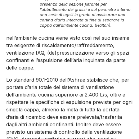
presenza della sezione filtrante per
l’abbattimento dei grassi e sul perimetro interno
una serie di ugelli in grado di assicurare una
cortina d’aria integrata al fine di separare la
cappa dall’ambiente cucina. (Halton)
.
nell’ambiente cucina viene visto così nel suo insieme
tra esigenze di riscaldamento/raffreddamento,
ventilazione IAQ, (de)pressurizazione verso gli spazi
confinanti e l’espulsione dell’aria inquinata da parte
delle cappe.
Lo standard 90.1-2010 dell’Ashrae stabilisce che, per
portate d’aria totale del sistema di ventilazione
dell’ambiente cucina superiore ai 2.400 L/s, oltre a
rispettare le specifiche di espulsione previste per ogni
singola cappa, almeno la metà di tutta la portata
d’aria di ricambio deve essere prelevata/trasferita
dagli altri ambienti confinanti. Inoltre deve essere
previsto un sistema di controllo della ventilazione