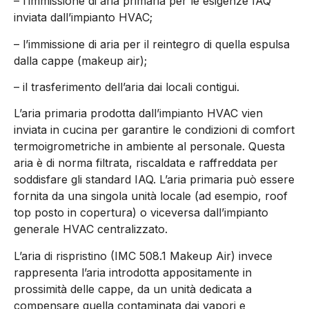
– l’immissione di aria primaria per le esigenze IAQ
inviata dall’impianto HVAC;
– l’immissione di aria per il reintegro di quella espulsa
dalla cappe (makeup air);
– il trasferimento dell’aria dai locali contigui.
L’aria primaria prodotta dall’impianto HVAC vien
inviata in cucina per garantire le condizioni di comfort
termoigrometriche in ambiente al personale. Questa
aria è di norma filtrata, riscaldata e raffreddata per
soddisfare gli standard IAQ. L’aria primaria può essere
fornita da una singola unità locale (ad esempio, roof
top posto in copertura) o viceversa dall’impianto
generale HVAC centralizzato.
L’aria di rispristino (IMC 508.1 Makeup Air) invece
rappresenta l’aria introdotta appositamente in
prossimità delle cappe, da un unità dedicata a
compensare quella contaminata dai vapori e