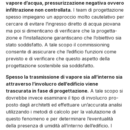
vapore d’acqua, pressurizzazione negativa ovvero
infiltrazione non con­trollata
. I team di progettazione
spesso impiegano un approccio molto cautelativo per
cercare di evitare l’ingresso diretto di ac­qua piovana
ma poi si dimenticano di verificare che la progetta­
zione e l’installazione garantiscano che l’obiettivo sia
stato sod­disfatto. A tale scopo il commissioning
consente di assicurare che l’edificio funzioni come
previsto e di verificare che questo aspetto della
progettazione sostenibile sia soddisfatto.
Spesso la trasmissione di vapore sia all’interno sia
attraverso l’in­volucro dell’edificio viene
trascurata in fase di progettazione.
A tale scopo si
dovrebbe invece esaminare il tipo di involucro pro­
posto dagli architetti ed effettuare un’accurata analisi
utilizzando i metodi di calcolo per la valutazione di
questo fenomeno e per determinare l’eventualità
della presenza di umidità all’interno dell’edificio. I