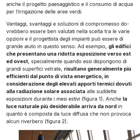
anche il pro­getto paesaggistico e il consumo di acqua
per l’irrigazione delle aree verdi.
Vantaggi, svantaggi e soluzioni di compromesso do­
vrebbero essere ben valutati nella scelta tra le varie
opzioni e il progettista degli impianti può essere di
grande aiuto in questo senso. Ad esempio,
gli edifici
che presentano una ridotta esposi­zione verso est
ed ovest
, specialmente quando essi dispongono di
grandi superfici vetrate,
risultano generalmente più
efficienti dal punto di vista energetico, in
considerazione degli elevati ap­porti termici dovuti
alla radiazione solare associata
alle suddette
esposizioni durante i mesi estivi (figura 1). Anche
la
luce naturale più desiderabile arriva da nord
in
quanto è composta da luce dif­fusa che non provoca
alcun riverbero (figura 2).