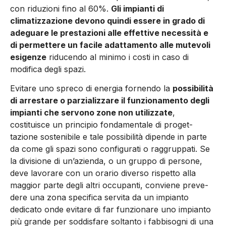
con riduzioni fino al 60%.
Gli impianti di
climatizzazione devono quindi essere in grado di
adeguare le prestazioni alle effettive necessità e
di per­mettere un facile adattamento alle mutevoli
esigenze
riducendo al minimo i costi in caso di
modifica degli spazi.
Evitare uno spreco di energia fornendo la
possibilità
di arrestare o parzializzare il funzionamento degli
impianti che servono zone non utilizzate
,
costituisce un principio fondamentale di proget­
tazione sostenibile e tale possibilità dipende in parte
da come gli spazi sono configurati o raggruppati. Se
la divisione di un’azien­da, o un gruppo di persone,
deve lavorare con un orario diverso rispetto alla
maggior parte degli altri occupanti, conviene preve­
dere una zona specifica servita da un impianto
dedicato onde evitare di far funzionare uno impianto
più grande per soddisfare soltanto i fabbisogni di una