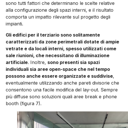
sono tutti fattori che determinano le scelte relative
alla configurazione degli spazi interni, e il risultato
comporta un impatto rilevante sul progetto degli
impianti.
Gli edifici per il terziario sono solitamente
caratterizzati da zone perimetrali dotate di ampie
vetrate e da locali interni, spesso utilizzati come
sale riunioni, che necessitano di illuminazione
artificiale
. Inoltre,
sono presenti sia spazi
individuali sia aree open-space che nel tempo
possono anche essere organizzate e suddivise
,
eventualmente utilizzando anche pareti divisorie che
consentono una facile modifica del lay-out. Sempre
più diffuse sono soluzioni quali aree break e phone
booth (figura 7).