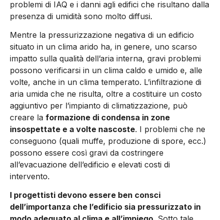
problemi di IAQ e i danni agli edifici che risultano dalla
presenza di umidità sono molto diffusi.
Mentre la pressu­rizzazione negativa di un edificio
situato in un clima arido ha, in genere, uno scarso
impatto sulla qualità dell’aria interna, gravi problemi
possono verificarsi in un clima caldo e umido e, alle
vol­te, anche in un clima temperato. L’infiltrazione di
aria umida che ne risulta, oltre a costituire un costo
aggiuntivo per l’impianto di climatizzazione, può
creare la
formazione di condensa in zone
insospettate e a volte nascoste
. I problemi che ne
conseguono (quali muffe, produzione di spore, ecc.)
possono essere così gravi da costringere
all’evacuazione dell’edificio e elevati costi di
intervento.
I progettisti devono essere ben consci
dell’importanza che l’edi­ficio sia pressurizzato in
modo adeguato al clima e all’impiego
. Sotto tale