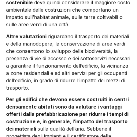
sostenibi­le
deve quindi considerare il maggiore costo
ambientale delle costruzioni che comportano un
impatto sull’habitat animale, sulle terre coltivabili o
sulle aree verdi di una città.
Altre valuta­zioni
riguardano il trasporto dei materiali
e della manodopera, la conservazione di aree verdi
che consentono lo sviluppo della biodiversità, la
presenza di vie di accesso e dei sottoservizi ne­cessari
a garantire il funzionamento dell’edificio, la vicinanza
a zone residenziali e ad altri servizi per gli occupanti
dell’edificio, in grado di ridurre l’impatto dei mezzi di
trasporto.
Per gli edifici che devono essere costruiti in centri
densamente abitati sono da valutare i vantaggi
offerti dalla prefabbricazione per ridurre i tempi di
costruzione e, in generale, l’impatto del trasporto
dei materiali
sulla qualità dell’aria. Sebbene il
progettista degli im­pianti e il certificatore della