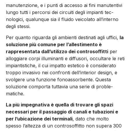
manutenzione, e i punti di accesso ai fini manutentivi
lungo tutti i percorsi dei circuiti degli impianti tec­
nologici, qualunque sia il fluido veicolato all’interno
degli stessi.
Per quanto riguarda gli ambienti destinati agli uffici,
la
soluzione più comune per l’allestimento è
rappresentata dall’utilizzo dei controsoffitti
per
alloggiare corpi illuminanti e diffusori, occultare le reti
impiantistiche, il cui impatto estetico è considerato
troppo invasivo nei confronti dell’interior design, e
svolgere una funzio­ne fonoassorbente. Questa
soluzione comporta tuttavia una serie di proble­
matiche.
La più impegnativa è quella di trovare gli spazi
necessari per il passag­gio di canali e tubazioni e
per l’ubicazio­ne dei terminali
, dato che molto
spesso l’altezza di un controsoffitto non supera 300