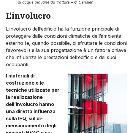
di acque piovane da trattare – © Gensler
L’involucro
L’involucro dell’edificio ha la funzione principale di
proteggere dalle condizioni climatiche dell’ambiente
esterno (e, quando possibile, di sfruttare le condizioni
favorevoli) e la sua progetta­zione è un fattore chiave
che influenza le prestazioni dell’edificio e dei suoi
occupanti.
I materiali di
costruzione e le
tecniche utilizzate per
la realizza­zione
dell’involucro hanno
una diretta influenza
sulla IEQ, sul di­
mensionamento degli
impianti HVAC e sui