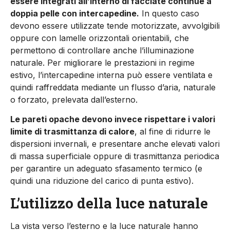
essere integrati all’interno di facciate continue a
doppia pelle con intercapedine.
In questo caso
devono essere utilizzate tende motorizzate, av­volgibili
oppure con lamelle orizzontali orientabili, che
permetto­no di controllare anche l’illuminazione
naturale. Per migliorare le prestazioni in regime
estivo, l’intercapedine interna può essere ventilata e
quindi raffreddata mediante un flusso d’aria, naturale
o forzato, pre­levata dall’esterno.
Le pareti opache devono invece rispetta­re i valori
limite di trasmittanza di calore
, al fine di ridurre le
dispersioni invernali, e presentare anche elevati valori
di mas­sa superficiale oppure di trasmittanza periodica
per garantire un adeguato sfa­samento termico (e
quindi una riduzione del carico di punta estivo).
L’utilizzo della luce naturale
La vista verso l’esterno e la luce naturale hanno