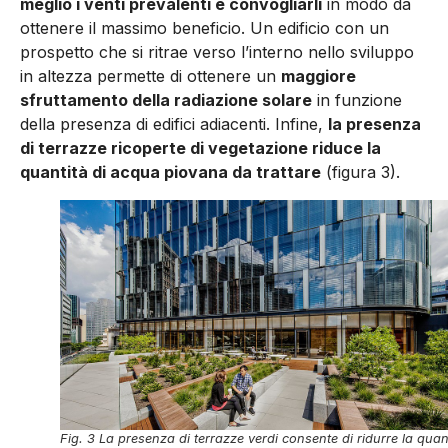
meglio i venti prevalenti e convogliar­li
in modo da
ottenere il massimo beneficio. Un edificio con un
prospetto che si ritrae verso l’interno nello sviluppo
in altezza permette di ottenere un
maggiore
sfruttamento della radiazione solare
in funzione
della presenza di edifici adiacenti. Infine,
la presenza
di terrazze ricoperte di vegetazione riduce la
quantità di acqua piovana da trattare
(figura 3).
Fig. 3 La presenza di terrazze verdi consente di ridurre la quan