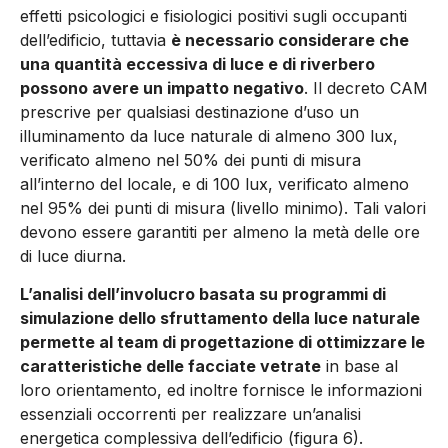
effetti psicologici e fisiologici positivi sugli occupanti
dell’edificio, tuttavia
è neces­sario considerare che
una quantità eccessiva di luce e di riverbe­ro
possono avere un impatto negativo
. Il decreto CAM
prescrive per qualsiasi destinazione d’uso un
illuminamento da luce na­turale di almeno 300 lux,
verificato almeno nel 50% dei punti di misura
all’interno del locale, e di 100 lux, verificato almeno
nel 95% dei punti di misura (livello minimo). Tali valori
devono essere garantiti per almeno la metà delle ore
di luce diurna.
L’analisi dell’involucro basata su programmi di
simulazione del­lo sfruttamento della luce naturale
permette al team di proget­tazione di ottimizzare le
caratteristiche delle facciate vetrate
in base al
loro orientamento, ed inoltre fornisce le informazioni
es­senziali occorrenti per realizzare un’analisi
energetica comples­siva dell’edificio (figura 6).