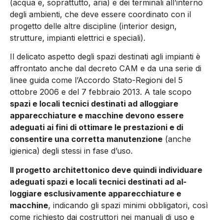
(acqua e, soprattutto, aria) e dei terminali all’interno
degli ambienti, che deve essere coordinato con il
progetto delle altre discipline (interior design,
strutture, impianti elettrici e speciali).
Il delicato aspetto degli spazi destinati agli impianti è
affrontato anche dal decreto CAM e da una serie di
linee guida come l’Ac­cordo Stato-Regioni del 5
ottobre 2006 e del 7 febbraio 2013. A tale scopo
spazi e locali tecnici destinati ad alloggiare
apparec­chiature e macchine devono essere
adeguati ai fini di ottimare le prestazioni e di
consentire una corretta manutenzione
(anche
igienica) degli stessi in fase d’uso.
Il progetto architettonico deve quindi individuare
adeguati spazi e locali tecnici destinati ad al­
loggiare esclusivamente apparecchiature e
macchine
, indican­do gli spazi minimi obbligatori, così
come richiesto dai costruttori nei manuali di uso e