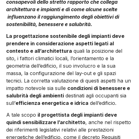
consapevoli dello stretto rapporto che collega
architettura e impianti e di come alcune scelte
influenzano il raggiungimento degli obiettivi di
sostenibilità, benessere e salubrità.
La progettazione sostenibile degli impianti deve
prende­re in considerazione aspetti legati al
contesto e all’ar­chitettura
quali la posizione del
sito, i fattori climatici locali, l’orientamento e la
geometria dell’edificio, il suo involucro e la sua
massa, la configurazione del lay-out e gli spazi
tecnici. La corretta valutazione di questi aspetti ha un
impatto notevole sia sulle
condizioni di benessere e
salubrità degli am­bienti
destinati agli occupanti sia
sull’
efficienza energetica e idri­ca
dell’edificio.
A tale scopo
il progettista degli impianti deve
quindi sensibiliz­zare l’architetto
, anche nel rispetto
dei riferimenti legislativi re­lativi alle prestazioni
energetiche dell’edificio, come il decreto Requisiti