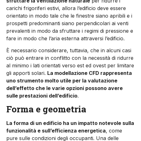
sfruttare la ven­tilazione naturale
per ridurre i
carichi frigoriferi estivi, allora l’e­dificio deve essere
orientato in modo tale che le finestre siano apribili e i
prospetti predominanti siano perpendicolari ai venti
prevalenti in modo da sfruttare i regimi di pressione e
fare in modo che l’aria esterna attraversi l’edificio.
È necessario consi­derare, tuttavia, che in alcuni casi
ciò può entrare in conflitto con la necessità di ridurre
al minimo i lati orientati verso est ed ovest per limitare
gli apporti solari.
La modellazione CFD rappresenta
uno strumento molto utile per la valutazione
dell’effetto che le varie opzioni possono avere
sulle prestazioni dell’edificio
.
Forma e geometria
La forma di un edificio ha un impatto notevole sulla
funzionali­tà e sull’efficienza energetica
, come
pure sulle condizioni degli occupanti. Una delle