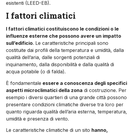
esistenti (LEED-EB).
I fattori climatici
I fattori climatici costituiscono le condizioni o le
influenze ester­ne che possono avere un impatto
sull’edificio
. Le caratteristiche principali sono
costituite dai profili della temperatura e umidità, dalla
qualità dell’aria, dalle sorgenti potenziali di
inquinamento, dalla disponibilità e dalla qualità di
acqua potabile (o di falda).
È fondamentale
essere a conoscenza degli specifici
aspetti mi­croclimatici della zona
di costruzione. Per
esempio i diversi quar­tieri di una grande città possono
presentare condizioni climati­che diverse tra loro per
quanto riguarda qualità dell’aria esterna, temperatura,
umidità e presenza di vento.
Le caratteristiche climatiche di un sito
hanno,