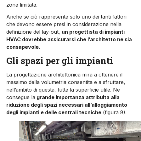
zona limitata.
Anche se ciò rappresenta solo uno dei tanti fattori
che devono essere presi in considerazione nella
definizione del lay-out,
un progettista di impianti
HVAC dovrebbe assicurarsi che l’architet­to ne sia
consapevole
.
Gli spazi per gli impianti
La progettazione architettonica mira a ottenere il
massimo della volumetria consentita e a sfruttare,
nell’ambito di questa, tutta la super­ficie utile. Ne
consegue la
grande importanza attribuita alla
riduzione degli spazi necessari all’alloggiamen­to
degli impianti e delle centrali tec­niche
(figura 8).