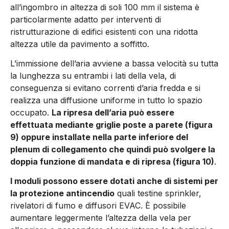
all’ingombro in altezza di soli 100 mm il sistema è
particolarmen­te adatto per interventi di
ristrutturazione di edifici esistenti con una ridotta
altezza utile da pavimento a soffitto.
L’immissione dell’aria avviene a bassa velocità su tutta
la lun­ghezza su entrambi i lati della vela, di
conseguenza si evitano correnti d’aria fredda e si
realizza una diffusione uniforme in tut­to lo spazio
occupato.
La ripresa dell’aria può essere
effettuata mediante griglie poste a parete (figura
9) oppure installate nella parte inferiore del
plenum di collegamento che quindi può svol­gere la
doppia funzione di mandata e di ripresa (figura 10)
.
I moduli possono essere dotati anche di sistemi per
la protezione antincendio
quali testine sprinkler,
rivelatori di fumo e diffusori EVAC. È possibile
aumentare leggermente l’altezza della vela per