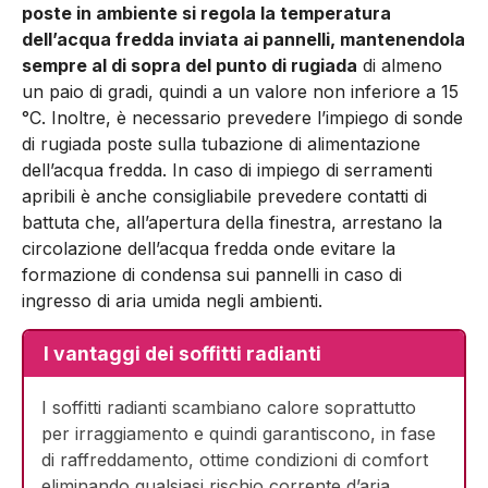
poste in am­biente si regola la temperatura
dell’acqua fredda inviata ai pan­nelli, mantenendola
sempre al di sopra del punto di rugiada
di almeno
un paio di gradi, quindi a un valore non inferiore a 15
°C. Inoltre, è necessario prevedere l’im­piego di sonde
di rugiada poste sulla tubazione di alimentazione
dell’acqua fredda. In caso di impiego di serramenti
apribili è anche consi­gliabile prevedere contatti di
battuta che, all’apertura della fine­stra, arrestano la
circolazione dell’acqua fredda onde evitare la
formazione di condensa sui pannelli in caso di
ingresso di aria umida negli ambienti.
I vantaggi dei soffitti radianti
I soffitti radianti scambiano calore soprattutto
per irraggiamento e quindi garantiscono, in fase
di raffreddamento, ottime condizioni di comfort
eliminando qualsiasi rischio corrente d’aria.