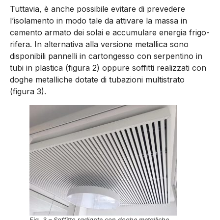
Tuttavia, è anche possibi­le evitare di prevedere
l’isolamento in modo tale da attivare la massa in
cemento armato dei solai e accumulare energia frigo­
rifera. In alternativa alla versione metallica sono
disponibili pan­nelli in cartongesso con serpentino in
tubi in plastica (figura 2) oppure soffitti realizzati con
doghe metalliche dotate di tubazioni multistrato
(figura 3).
Fig. 3 – Soffitto radiante con doghe metalliche