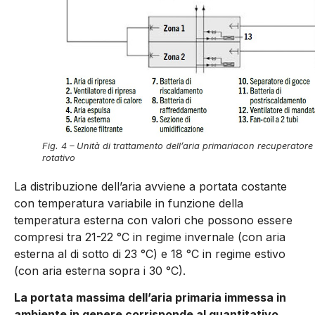
Fig. 4 – Unità di trattamento dell’aria primariacon recuperatore
rotativo
La distribuzione dell’aria avviene a portata costante
con tempe­ratura variabile in funzione della
temperatura esterna con valori che possono essere
compresi tra 21-22 °C in regime invernale (con aria
esterna al di sotto di 23 °C) e 18 °C in regime estivo
(con aria esterna sopra i 30 °C).
La portata massima dell’aria primaria immessa in
ambiente in genere corrisponde al quantitativo