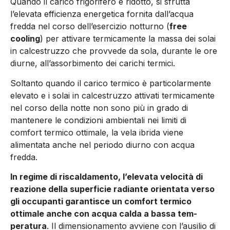
Quando il carico frigorifero è ridotto, si sfrutta
l’elevata efficien­za energetica fornita dall’acqua
fredda nel corso dell’esercizio notturno (
free
cooling
) per attivare termicamente la massa dei solai
in calcestruzzo che provvede da sola, durante le ore
diurne, all’assorbimento dei carichi termici.
Soltanto quando il carico termico è particolarmente
elevato e i solai in calcestruzzo attivati termicamente
nel corso della notte non sono più in grado di
mantenere le condizioni ambientali nei limiti di
comfort termico ottimale, la vela ibrida viene
alimentata anche nel periodo diurno con acqua
fredda.
In regime di riscaldamento, l’elevata velocità di
reazione della superficie radiante orientata verso
gli occupanti garantisce un comfort termico
ottimale anche con acqua calda a bassa tem­
peratura
. Il dimensionamento avviene con l’ausilio di