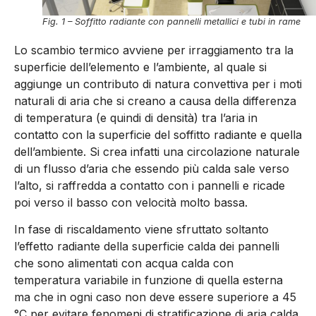
Fig. 1 – Soffitto radiante con pannelli metallici e tubi in rame
Lo scambio termico avviene per irraggiamento tra la
superficie dell’elemento e l’ambiente, al quale si
aggiunge un contributo di natura convettiva per i moti
naturali di aria che si creano a causa della differenza
di temperatura (e quindi di densità) tra l’aria in
contatto con la superficie del soffitto radiante e quel­la
dell’ambiente. Si crea infatti una circolazione naturale
di un flusso d’aria che essendo più calda sale verso
l’alto, si raffredda a contatto con i pannelli e ricade
poi verso il basso con velocità molto bassa.
In fase di riscaldamento viene sfruttato soltanto
l’effetto radiante della superficie calda dei pannelli
che sono alimentati con acqua calda con
temperatura variabile in funzione di quella esterna
ma che in ogni caso non deve essere superiore a 45
°C per evita­re fenomeni di stratificazione di aria calda.