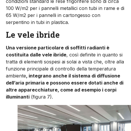
condizioni standard le rese frigorifere sono di circa
100 W/m2 per i pannelli metallici con tubi in rame e di
65 W/m2 per i pannelli in carton­gesso con
serpentino in tubi in plastica.
Le vele ibride
Una versione particolare di soffitti radianti è
costituita dalle vele ibride
, così definite in quanto si
tratta di elementi sospesi ai solai a vista che, oltre alla
funzione principale di controllo della tempe­ratura
ambiente
, integrano anche il sistema di diffusione
dell’aria primaria e possono essere dotati anche di
altre apparecchiature, come ad esempio i corpi
illuminanti
(figura 7).