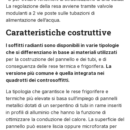
La regolazione della resa avviene tramite valvole
modulanti a 2 vie poste sulle tuba­zioni di
alimentazione dell’acqua.
Caratteristiche costruttive
I soffitti radianti sono disponibili in varie tipologie
che si differen­ziano in base ai materiali utilizzati
per la costruzione del pannello e dei tubi, e di
conseguenza delle rese termica e frigorifera.
La
versione più comune è quella integrata nei
quadrotti dei con­trosoffitti.
La tipologia che garantisce le rese frigorifere e
termiche più elevate si basa sull’impiego di pannelli
metallici dotati di un ser­pentino di tubi in rame inseriti
in profili di alluminio che hanno la funzione di
ottimizzare la conduzione del calore. La superficie del
pannello può essere liscia oppure microforata per