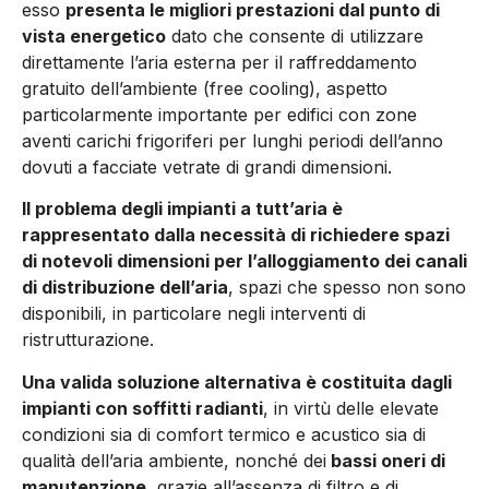
esso
presenta le migliori prestazioni dal punto di
vista energetico
dato che consente di utilizzare
direttamente l’aria esterna per il raffreddamento
gratuito dell’ambiente (free cooling), aspetto
particolarmente importante per edifici con zone
aventi carichi frigoriferi per lunghi periodi dell’anno
dovuti a facciate vetrate di grandi dimensioni.
Il problema degli impianti a tutt’aria è
rappresentato dalla necessità di richiedere spazi
di notevoli dimensioni per l’alloggiamento dei canali
di distribuzione dell’aria
, spazi che spesso non sono
disponibili, in particolare negli interventi di
ristrutturazione.
Una valida soluzione alternativa è costituita dagli
impianti con soffitti radianti
, in virtù delle elevate
condizioni sia di comfort termico e acustico sia di
qualità dell’aria ambiente, nonché dei
bassi oneri di
manutenzione,
grazie all’assenza di filtro e di