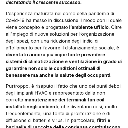
decretando il crescente successo.
L’esperienza maturata nel corso della pandemia di
Covid-19 ha messo in discussione il modo con il quale
viene concepito e progettato
l’ambiente ufficio
. Oltre
all’impiego di nuove soluzioni per l’organizzazione
degli spazi, con una riduzione degli indici di
affollamento per favorire il distanziamento sociale,
è
diventato ancora più importante prevedere
sistemi di climatizzazione e ventilazione in grado di
garantire non solo le condizioni ottimali di
benessere ma anche la salute degli occupanti
.
Purtroppo, è risaputo il fatto che uno dei punti deboli
degli impianti HVAC è rappresentato dalla non
corretta
manutenzione dei terminali fan coil
installati negli ambienti
, che diventano così, molto
frequentemente, una fonte di proliferazione e di
diffusione di batteri e virus. In particolare,
filtri e
bacinelle di raccolta della condensa costituiscono