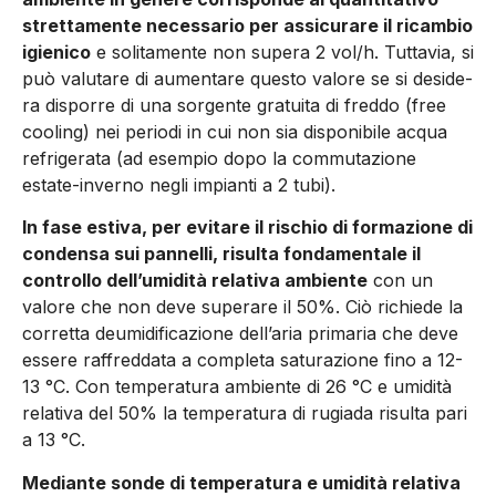
strettamente necessario per assicurare il ricambio
igienico
e solitamente non supera 2 vol/h. Tuttavia, si
può valutare di aumentare questo valore se si deside­
ra disporre di una sorgente gratuita di freddo (free
cooling) nei periodi in cui non sia disponibile acqua
refrigerata (ad esempio dopo la commutazione
estate-inverno negli impianti a 2 tubi).
In fase estiva, per evitare il rischio di formazione di
condensa sui pannelli, risulta fondamentale il
controllo dell’umidità relati­va ambiente
con un
valore che non deve superare il 50%. Ciò richiede la
corretta deumidificazione dell’aria primaria che deve
essere raffreddata a completa saturazione fino a 12-
13 °C. Con temperatura ambiente di 26 °C e umidità
relativa del 50% la tem­peratura di rugiada risulta pari
a 13 °C.
Mediante sonde di temperatura e umidità relativa