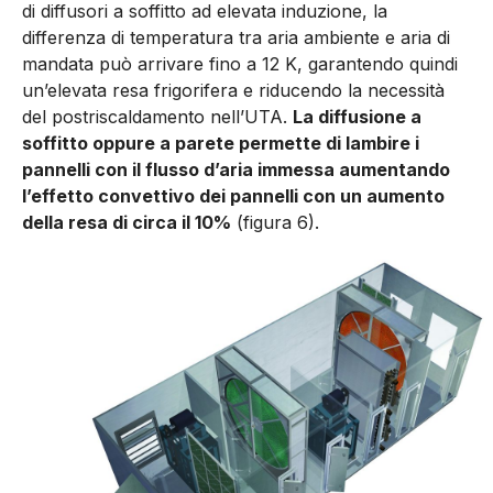
di diffusori a soffitto ad elevata induzione, la
differenza di temperatura tra aria am­biente e aria di
mandata può arrivare fino a 12 K, garantendo quindi
un’elevata resa frigorifera e riducendo la necessità
del po­striscaldamento nell’UTA.
La diffusione a
soffitto oppure a pare­te permette di lambire i
pannelli con il flusso d’aria immessa au­mentando
l’effetto convettivo dei pannelli con un aumento
della resa di circa il 10%
(figura 6).