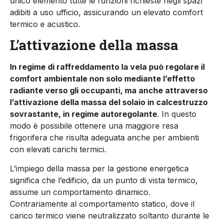
unico ele­mento tutte le funzioni richieste negli spazi
adibiti a uso ufficio, assicurando un elevato comfort
termico e acustico.
L’attivazione della massa
In regime di raffreddamento la vela può regolare il
comfort am­bientale non solo mediante l’effetto
radiante verso gli occupanti, ma anche attraverso
l’attivazione della massa del solaio in calce­struzzo
sovrastante, in regime autoregolante
. In questo
modo è possibile ottenere una maggiore resa
frigorifera che risulta ade­guata anche per ambienti
con elevati carichi termici.
L’impiego della massa per la gestione energetica
significa che l’edificio, da un punto di vista termico,
assume un comporta­mento dinamico.
Contrariamente al comportamento statico, dove il
carico termico viene neutralizzato soltanto durante le