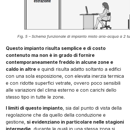
Fig. 5 – Schema funzionale di impianto misto aria-acqua a 2 tu
Questo impianto risulta semplice e di costo
contenuto ma non è in grado di fornire
contempora­neamente freddo in alcune zone e
caldo in altre
e quindi risulta adatto soltanto a edifici
con una sola esposizione, con elevata inerzia termica
e con ridotte superfici vetrate, ovvero poco sen­sibili
alle variazioni del clima esterno e con carichi dello
stesso tipo in tutte le zone.
I limiti di questo impianto
, sia dal punto di vista della
regolazione che da quello della conduzione e
gestione,
si evidenziano in par­ticolare nelle stagioni
intermedie
, durante le quali in una stessa zona si