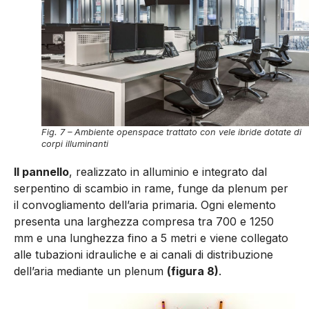
Fig. 7 – Ambiente openspace trattato con vele ibride dotate di
corpi illuminanti
Il pannello
, realiz­zato in alluminio e integrato dal
serpentino di scambio in rame, funge da plenum per
il convogliamento dell’aria primaria. Ogni elemento
presenta una larghezza compresa tra 700 e 1250
mm e una lunghezza fino a 5 metri e viene collegato
alle tubazioni idrauliche e ai canali di distribuzione
dell’aria mediante un ple­num
(figura 8)
.