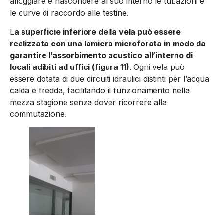
alloggiare e nascondere al suo interno le tubazioni e
le curve di raccordo alle testine.
L
a superficie inferiore della vela può essere
realizzata con una lamiera microforata in modo da
garantire l’as­sorbimento acustico all’interno di
locali adibiti ad uffici (figura 11)
. Ogni vela può
essere dotata di due circuiti idraulici distinti per l’acqua
calda e fredda, facilitando il funzionamento nella
mezza stagione senza dover ricorrere alla
commutazione.