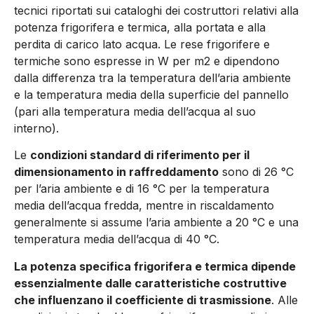
tecnici ri­portati sui cataloghi dei costruttori relativi alla
potenza frigorifera e termica, alla portata e alla
perdita di carico lato acqua. Le rese frigorifere e
termiche sono espresse in W per m2 e di­pendono
dalla differenza tra la temperatura dell’aria ambiente
e la temperatura media della superficie del pannello
(pari alla temperatura media dell’acqua al suo
interno).
Le
condizioni standard di riferimento per il
dimensionamento in raffreddamento
sono di 26 °C
per l’aria ambiente e di 16 °C per la temperatura
media dell’acqua fredda, mentre in riscaldamento
generalmente si assume l’aria ambiente a 20 °C e una
tempera­tura media dell’acqua di 40 °C.
La potenza specifica frigorifera e termica dipende
essenzialmente dalle caratteristiche costrutti­ve
che influenzano il coefficiente di trasmissione
. Alle