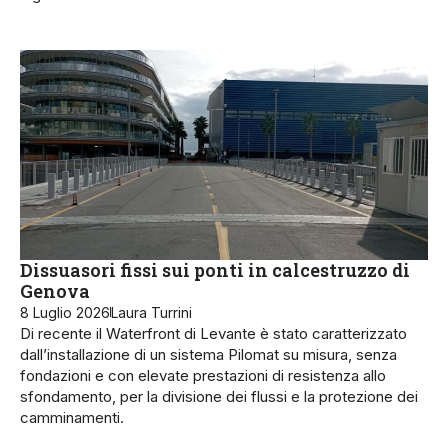
Dissuasori fissi sui ponti in calcestruzzo di
Genova
8 Luglio 2026
Laura Turrini
Di recente il Waterfront di Levante è stato caratterizzato
dall’installa­zione di un sistema Pilomat su misu­ra, senza
fondazioni e con elevate prestazioni di resistenza allo
sfonda­mento, per la divisione dei flussi e la protezione dei
camminamenti.