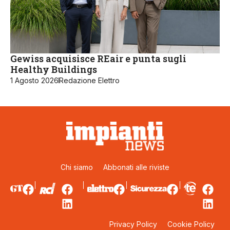
Gewiss acquisisce REair e punta sugli
Healthy Buildings
1 Agosto 2026
Redazione Elettro
Chi siamo
Abbonati alle riviste
Privacy Policy
Cookie Policy