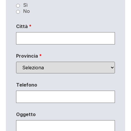
Sì
No
Città
*
Provincia
*
Telefono
Oggetto