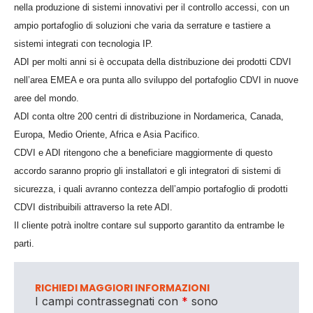
nella produzione di sistemi innovativi per il controllo accessi, con un
ampio portafoglio di soluzioni che varia da serrature e tastiere a
sistemi integrati con tecnologia IP.
ADI per molti anni si è occupata della distribuzione dei prodotti CDVI
nell’area EMEA e ora punta allo sviluppo del portafoglio CDVI in nuove
aree del mondo.
ADI conta oltre 200 centri di distribuzione in Nordamerica, Canada,
Europa, Medio Oriente, Africa e Asia Pacifico.
CDVI e ADI ritengono che a beneficiare maggiormente di questo
accordo saranno proprio gli installatori e gli integratori di sistemi di
sicurezza, i quali avranno contezza dell’ampio portafoglio di prodotti
CDVI distribuibili attraverso la rete ADI.
Il cliente potrà inoltre contare sul supporto garantito da entrambe le
parti.
RICHIEDI MAGGIORI INFORMAZIONI
I campi contrassegnati con
*
sono