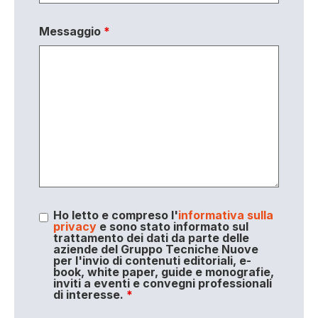
Messaggio
*
Ho letto e compreso l'
informativa sulla
privacy
e sono stato informato sul
trattamento dei dati da parte delle
aziende del Gruppo Tecniche Nuove
per l'invio di contenuti editoriali, e-
book, white paper, guide e monografie,
inviti a eventi e convegni professionali
di interesse.
*