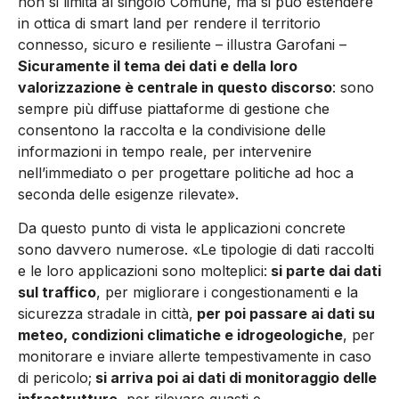
non si limita al singolo Comune, ma si può estendere
in ottica di smart land per rendere il territorio
connesso, sicuro e resiliente – illustra Garofani –
Sicuramente il tema dei dati e della loro
valorizzazione è centrale in questo discorso
: sono
sempre più diffuse piattaforme di gestione che
consentono la raccolta e la condivisione delle
informazioni in tempo reale, per intervenire
nell’immediato o per progettare politiche ad hoc a
seconda delle esigenze rilevate».
Da questo punto di vista le applicazioni concrete
sono davvero numerose. «Le tipologie di dati raccolti
e le loro applicazioni sono molteplici:
si parte dai dati
sul traffico
, per migliorare i congestionamenti e la
sicurezza stradale in città,
per poi passare ai dati su
meteo, condizioni climatiche e idrogeologiche
, per
monitorare e inviare allerte tempestivamente in caso
di pericolo;
si arriva poi ai dati di monitoraggio delle