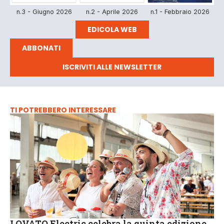
n.3 - Giugno 2026
n.2 - Aprile 2026
n.1 - Febbraio 2026
EDICOLA WEB
ABBONATI
ISCRIVITI ALLE NEWSLETTER
TI POTREBBERO INTERESSARE
LOVATO Electric celebra la quinta edizione