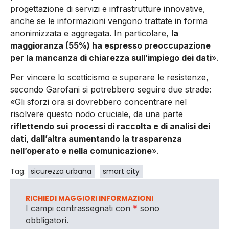
progettazione di servizi e infrastrutture innovative,
anche se le informazioni vengono trattate in forma
anonimizzata e aggregata. In particolare,
la
maggioranza (55%) ha espresso preoccupazione
per la mancanza di chiarezza sull’impiego dei dati
».
Per vincere lo scetticismo e superare le resistenze,
secondo Garofani si potrebbero seguire due strade:
«Gli sforzi ora si dovrebbero concentrare nel
risolvere questo nodo cruciale, da una parte
riflettendo sui processi di raccolta e di analisi dei
dati, dall’altra aumentando la trasparenza
nell’operato e nella comunicazione
».
Tag:
sicurezza urbana
smart city
RICHIEDI MAGGIORI INFORMAZIONI
I campi contrassegnati con
*
sono
obbligatori.