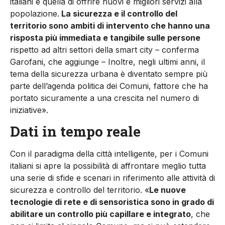
italiani è quella di offrire nuovi e migliori servizi alla
popolazione.
La sicurezza e il controllo del
territorio sono ambiti di intervento che hanno una
risposta più immediata e tangibile sulle persone
rispetto ad altri settori della smart city – conferma
Garofani, che aggiunge – Inoltre, negli ultimi anni, il
tema della sicurezza urbana è diventato sempre più
parte dell’agenda politica dei Comuni, fattore che ha
portato sicuramente a una crescita nel numero di
iniziative».
Dati in tempo reale
Con il paradigma della città intelligente, per i Comuni
italiani si apre la possibilità di affrontare meglio tutta
una serie di sfide e scenari in riferimento alle attività di
sicurezza e controllo del territorio. «
Le nuove
tecnologie di rete e di sensoristica sono in grado di
abilitare un controllo più capillare e integrato
, che