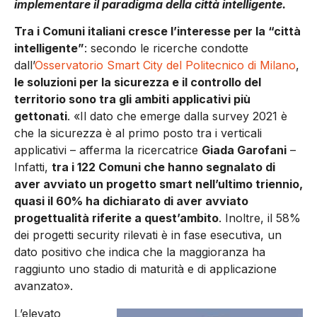
implementare il paradigma della città intelligente.
Tra i Comuni italiani cresce l’interesse per la “città
intelligente”
: secondo le ricerche condotte
dall’
Osservatorio Smart City del Politecnico di Milano
,
le soluzioni per la sicurezza e il controllo del
territorio sono tra gli ambiti applicativi più
gettonati
. «Il dato che emerge dalla survey 2021 è
che la sicurezza è al primo posto tra i verticali
applicativi – afferma la ricercatrice
Giada Garofani
–
Infatti,
tra i 122 Comuni che hanno segnalato di
aver avviato un progetto smart nell’ultimo triennio,
quasi il 60% ha dichiarato di aver avviato
progettualità riferite a quest’ambito
. Inoltre, il 58%
dei progetti security rilevati è in fase esecutiva, un
dato positivo che indica che la maggioranza ha
raggiunto uno stadio di maturità e di applicazione
avanzato».
L’elevato