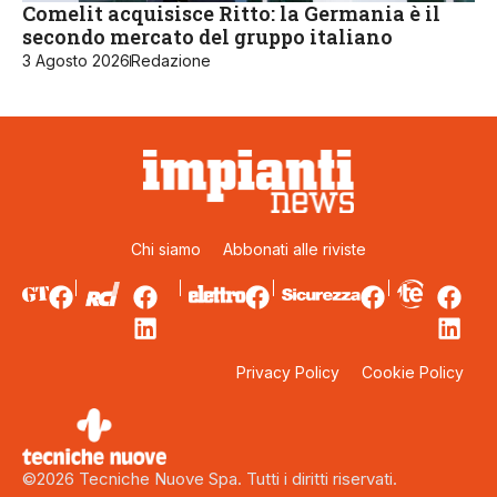
Comelit acquisisce Ritto: la Germania è il
secondo mercato del gruppo italiano
3 Agosto 2026
Redazione
Chi siamo
Abbonati alle riviste
Privacy Policy
Cookie Policy
©2026 Tecniche Nuove Spa. Tutti i diritti riservati.