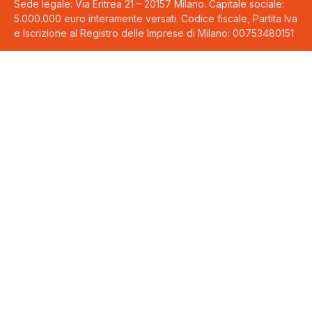
Sede legale: Via Eritrea 21 – 20157 Milano. Capitale sociale:
5.000.000 euro interamente versati. Codice fiscale, Partita Iva
e Iscrizione al Registro delle Imprese di Milano: 00753480151