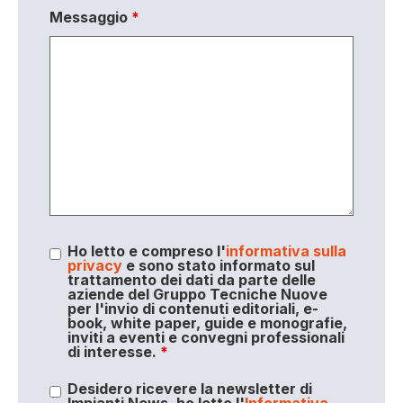
Messaggio
*
Ho letto e compreso l'
informativa sulla
privacy
e sono stato informato sul
trattamento dei dati da parte delle
aziende del Gruppo Tecniche Nuove
per l'invio di contenuti editoriali, e-
book, white paper, guide e monografie,
inviti a eventi e convegni professionali
di interesse.
*
Desidero ricevere la newsletter di
Impianti News, ho letto l'
Informativa