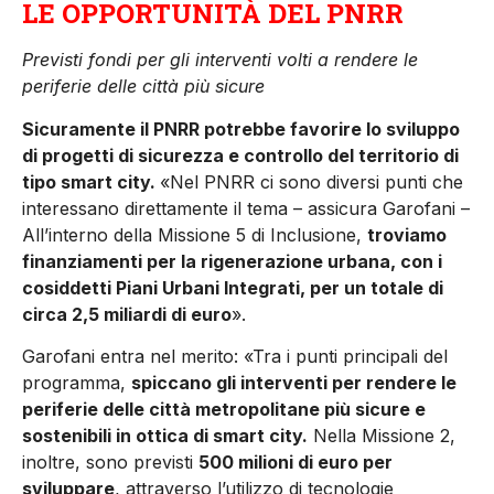
LE OPPORTUNITÀ DEL PNRR
Previsti fondi per gli interventi volti a rendere le
periferie delle città più sicure
Sicuramente il PNRR potrebbe favorire lo sviluppo
di progetti di sicurezza e controllo del territorio di
tipo smart city.
«Nel PNRR ci sono diversi punti che
interessano direttamente il tema – assicura Garofani –
All’interno della Missione 5 di Inclusione,
troviamo
finanziamenti per la rigenerazione urbana, con i
cosiddetti Piani Urbani Integrati, per un totale di
circa 2,5 miliardi di euro
».
Garofani entra nel merito: «Tra i punti principali del
programma,
spiccano gli interventi per rendere le
periferie delle città metropolitane più sicure e
sostenibili in ottica di smart city.
Nella Missione 2,
inoltre, sono previsti
500 milioni di euro per
sviluppare
, attraverso l’utilizzo di tecnologie