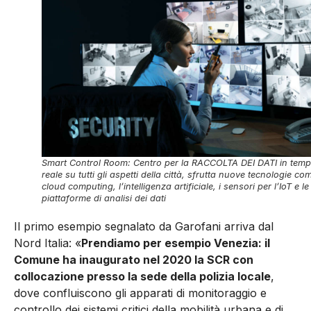
Smart Control Room: Centro per la RACCOLTA DEI DATI in tem
reale su tutti gli aspetti della città, sfrutta nuove tecnologie com
cloud computing, l’intelligenza artificiale, i sensori per l’IoT e le
piattaforme di analisi dei dati
Il primo esempio segnalato da Garofani arriva dal
Nord Italia: «
Prendiamo per esempio Venezia: il
Comune ha inaugurato nel 2020 la SCR con
collocazione presso la sede della polizia locale
,
dove confluiscono gli apparati di monitoraggio e
controllo dei sistemi critici della mobilità urbana e di