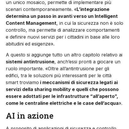
un unico mosaico, permette di implementare più
scenari contemporaneamente. «
L’integrazione
determina un passo in avanti verso un Intelligent
Content Management
, in cui la sicurezza non è solo
controllo, ma permette di analizzare comportamenti
e definire nuovi servizi per i cittadini in base alle loro
abitudini ed esigenze».
A questo si aggiunge tutto un altro capitolo relativo ai
sistemi antintrusione
, anch’essi pronti a giocare un
ruolo importante. «Oltre all’antintrusione per gli
edifici, tra le soluzioni più interessanti per le città
smart troviamo
i meccanismi di sicurezza legati ai
servizi della sharing mobility e quelli che possono
essere adottati per le infrastrutture “all’aperto”,
come le centraline elettriche e le case dell’acqua
».
AI in azione
A proposito di applicazioni di sicurezza e controllo