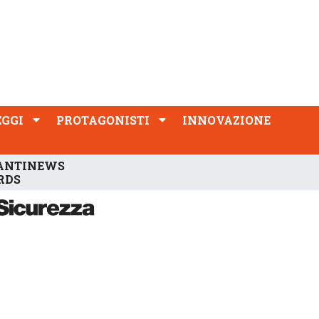
PROTAGONISTI
INNOVAZIONE
EGGI
PROTAGONISTI
INNOVAZIONE
ANTINEWS
RDS