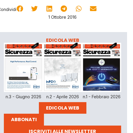
Condividi
1 Ottobre 2016
EDICOLA WEB
n.3 - Giugno 2026
n.2 - Aprile 2026
n.1 - Febbraio 2026
EDICOLA WEB
ABBONATI
ISCRIVITI ALLE NEWSLETTER