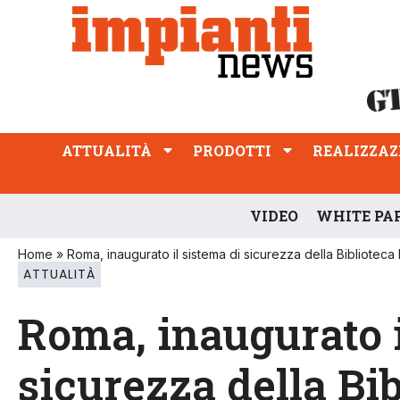
ATTUALITÀ
PRODOTTI
REALIZZAZIONI
PROFESSIONE
ATTUALITÀ
PRODOTTI
REALIZZAZ
VIDEO
WHITE PA
Home
»
Roma, inaugurato il sistema di sicurezza della Biblioteca
ATTUALITÀ
Roma, inaugurato i
sicurezza della Bi