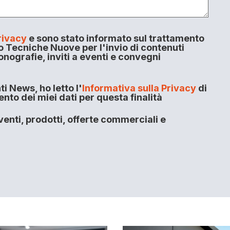
rivacy
e sono stato informato sul trattamento
o Tecniche Nuove per l'invio di contenuti
onografie, inviti a eventi e convegni
i News, ho letto l'
Informativa sulla Privacy
di
to dei miei dati per questa finalità
enti, prodotti, offerte commerciali e