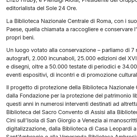
editorialista del Sole 24 Ore.
La Biblioteca Nazionale Centrale di Roma, con i suoi
Paese, quella chiamata a raccogliere e conservare l’i
propri beni.
Un luogo votato alla conservazione – parliamo di 7 m
autografi, 2.000 incunaboli, 25.000 edizioni del XV
e disegni, oltre a 50.000 testate di periodici e 34.0
eventi espositivi, di incontri e di promozione cultural
Il progetto di protezione della Biblioteca Nazionale 
dalla Fondazione per la protezione del patrimonio lib
questi anni in numerosi interventi destinati ad altrett
Biblioteca del Sacro Convento di Assisi alla Bibliot
Cini sull’Isola di San Giorgio a Venezia ai manoscritt
digitalizzazione, dalla Biblioteca di Casa Leopardi a 
Sant’Ambrogio e alla Veneranda Biblioteca Ambrosi