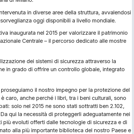
tervenuta in diverse aree della struttura, avvalendosi
sorveglianza oggi disponibili a livello mondiale.
iva inaugurata nel 2015 per valorizzare il patrimonio
azionale Centrale – il percorso dedicato alle mostre
alizzazione dei sistemi di sicurezza attraverso la
e in grado di offrire un controllo globale, integrato
 proseguiamo il nostro impegno per la protezione del
 caro, anche perché i libri, tra i beni culturali, sono
ubati: solo nel 2015 ne sono stati sottratti ben 2.102,
. Da qui la necessità di proteggerli adeguatamente nei
 più evoluti offerti dalle tecnologie di sicurezza e di
ato alla più importante biblioteca del nostro Paese e