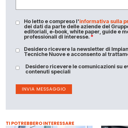
Ho letto e compreso l'
informativa sulla p
dei dati da parte delle aziende del Grupp
editoriali, e-book, white paper, guide e m
professionali di interesse.
*
Desidero ricevere la newsletter di Impiant
Tecniche Nuove e acconsento al trattamen
Desidero ricevere le comunicazioni su ev
contenuti speciali
TI POTREBBERO INTERESSARE