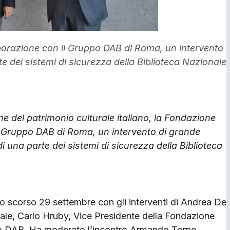
orazione con il Gruppo DAB di Roma, un intervento
 dei sistemi di sicurezza della Biblioteca Nazionale
ione del patrimonio culturale italiano, la Fondazione
l Gruppo DAB di Roma, un intervento di grande
 una parte dei sistemi di sicurezza della Biblioteca
lo scorso 29 settembre con gli interventi di Andrea De
rale, Carlo Hruby, Vice Presidente della Fondazione
ppo DAB. Ha moderato l’incontro Armando Torno,