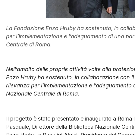
La Fondazione Enzo Hruby ha sostenuto, in collab
per l’implementazione e l’adeguamento di una parte
Centrale di Roma.
Nell’ambito delle proprie attività volte alla protez
Enzo Hruby ha sostenuto, in collaborazione con i
rilevanza per l’implementazione e l’adeguamento di
Nazionale Centrale di Roma.
Il progetto è stato presentato e inaugurato a Roma 
Pasquale, Direttore della Biblioteca Nazionale Cent
Enzo Hruby, e Pierluigi Aloisi, Presidente del Gru