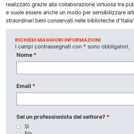
realizzato grazie alla collaborazione virtuosa tra p
e vuole essere anche un modo per sensibilizzare altr
straordinari beni conservati nelle biblioteche d’Italia”
RICHIEDI MAGGIORI INFORMAZIONI
I campi contrassegnati con
*
sono obbligatori.
Nome
*
Email
*
Sei un professionista del settore?
*
Sì
No