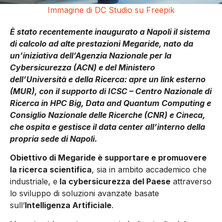
Immagine di DC Studio su Freepik
È stato recentemente inaugurato a Napoli il sistema
di calcolo ad alte prestazioni Megaride, nato da
un’iniziativa dell’Agenzia Nazionale per la
Cybersicurezza (ACN) e del Ministero
dell’Università e della Ricerca: apre un link esterno
(MUR), con il supporto di ICSC – Centro Nazionale di
Ricerca in HPC Big, Data and Quantum Computing e
Consiglio Nazionale delle Ricerche (CNR) e Cineca,
che ospita e gestisce il data center all’interno della
propria sede di Napoli.
Obiettivo di Megaride è supportare e promuovere
la ricerca scientifica
, sia in ambito accademico che
industriale, e
la cybersicurezza del Paese
attraverso
lo sviluppo di soluzioni avanzate basate
sull’
Intelligenza Artificiale
.