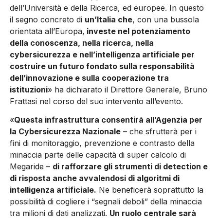
dell’Università e della Ricerca, ed europee. In questo
il segno concreto di
un’Italia che
, con una bussola
orientata all’Europa,
investe nel potenziamento
della conoscenza, nella ricerca, nella
cybersicurezza e nell’intelligenza artificiale per
costruire un futuro fondato sulla responsabilità
dell’innovazione e sulla cooperazione tra
istituzioni
» ha dichiarato il Direttore Generale, Bruno
Frattasi nel corso del suo intervento all’evento.
«
Questa infrastruttura consentirà all’Agenzia per
la Cybersicurezza Nazionale
– che sfrutterà per i
fini di monitoraggio, prevenzione e contrasto della
minaccia parte delle capacità di super calcolo di
Megaride –
di rafforzare gli strumenti di detection e
di risposta anche avvalendosi di algoritmi di
intelligenza artificiale.
Ne beneficerà soprattutto la
possibilità di cogliere i “segnali deboli” della minaccia
tra milioni di dati analizzati.
Un ruolo centrale sarà