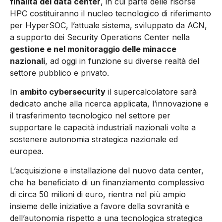
finalità del data center
, in cui parte delle risorse
HPC costituiranno il nucleo tecnologico di riferimento
per HyperSOC, l’attuale sistema, sviluppato da ACN,
a supporto dei Security Operations Center nella
gestione e nel monitoraggio delle minacce
nazionali
, ad oggi in funzione su diverse realtà del
settore pubblico e privato.
In
ambito cybersecurity
il supercalcolatore sarà
dedicato anche alla ricerca applicata, l’innovazione e
il trasferimento tecnologico nel settore per
supportare le capacità industriali nazionali volte a
sostenere autonomia strategica nazionale ed
europea.
L’acquisizione e installazione del nuovo data center,
che ha beneficiato di un finanziamento complessivo
di circa 50 milioni di euro, rientra nel più ampio
insieme delle iniziative a favore della sovranità e
dell’autonomia rispetto a una tecnologica strategica