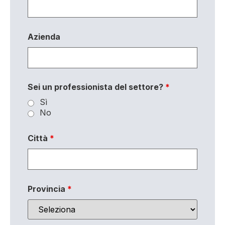
Azienda
Sei un professionista del settore?
*
Sì
No
Città
*
Provincia
*