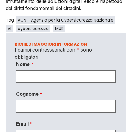
sfruttamento delle soluzioni digitali etico e rispettoso
dei diritti fondamentali dei cittadini.
Tag:
ACN - Agenzia per la Cybersicurezza Nazionale
AI
cybersicurezza
MUR
RICHIEDI MAGGIORI INFORMAZIONI
I campi contrassegnati con
*
sono
obbligatori.
Nome
*
Cognome
*
Email
*