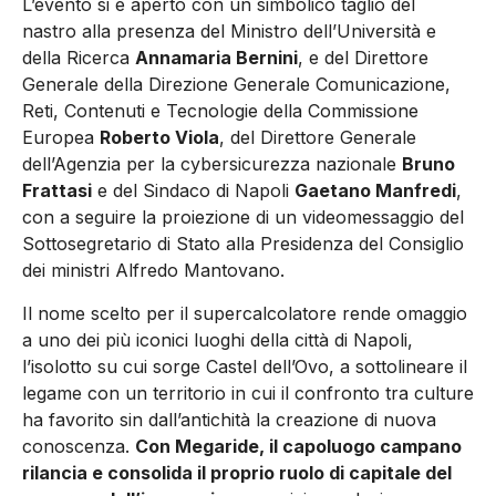
L’evento si è aperto con un simbolico taglio del
nastro alla presenza del Ministro dell’Università e
della Ricerca
Annamaria Bernini
, e del Direttore
Generale della Direzione Generale Comunicazione,
Reti, Contenuti e Tecnologie della Commissione
Europea
Roberto Viola
, del Direttore Generale
dell’Agenzia per la cybersicurezza nazionale
Bruno
Frattasi
e del Sindaco di Napoli
Gaetano Manfredi
,
con a seguire la proiezione di un videomessaggio del
Sottosegretario di Stato alla Presidenza del Consiglio
dei ministri Alfredo Mantovano.
Il nome scelto per il supercalcolatore rende omaggio
a uno dei più iconici luoghi della città di Napoli,
l’isolotto su cui sorge Castel dell’Ovo, a sottolineare il
legame con un territorio in cui il confronto tra culture
ha favorito sin dall’antichità la creazione di nuova
conoscenza.
Con Megaride, il capoluogo campano
rilancia e consolida il proprio ruolo di capitale del