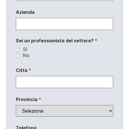
Azienda
Sei un professionista del settore?
*
Sì
No
Città
*
Provincia
*
Telefono