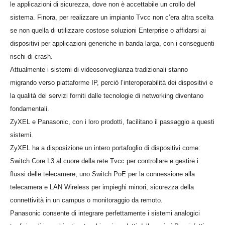
le applicazioni di sicurezza, dove non è accettabile un crollo del
sistema. Finora, per realizzare un impianto Tvcc non c’era altra scelta
se non quella di utilizzare costose soluzioni Enterprise o affidarsi ai
dispositivi per applicazioni generiche in banda larga, con i conseguenti
rischi di crash.
Attualmente i sistemi di videosorveglianza tradizionali stanno
migrando verso piattaforme IP, perciò l’interoperabilità dei dispositivi e
la qualità dei servizi forniti dalle tecnologie di networking diventano
fondamentali.
ZyXEL e Panasonic, con i loro prodotti, facilitano il passaggio a questi
sistemi.
ZyXEL ha a disposizione un intero portafoglio di dispositivi come:
Switch Core L3 al cuore della rete Tvcc per controllare e gestire i
flussi delle telecamere, uno Switch PoE per la connessione alla
telecamera e LAN Wireless per impieghi minori, sicurezza della
connettività in un campus o monitoraggio da remoto.
Panasonic consente di integrare perfettamente i sistemi analogici