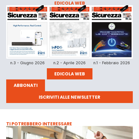
EDICOLA WEB
n.3 - Giugno 2026
n.2 - Aprile 2026
n.1 - Febbraio 2026
EDICOLA WEB
ABBONATI
ISCRIVITI ALLE NEWSLETTER
TI POTREBBERO INTERESSARE