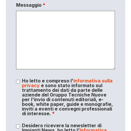
Messaggio
*
Ho letto e compreso l'
informativa sulla
privacy
e sono stato informato sul
trattamento dei dati da parte delle
aziende del Gruppo Tecniche Nuove
per l'invio di contenuti editoriali, e-
book, white paper, guide e monografie,
inviti a eventi e convegni professionali
di interesse.
*
Desidero ricevere la newsletter di
Impianti News, ho letto l'
Informativa