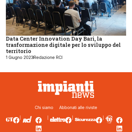
Data Center Innovation Day Bari, la
trasformazione digitale per lo sviluppo del
territorio
1 Giugno 2023
Redazione RCI
Chi siamo
Abbonati alle riviste