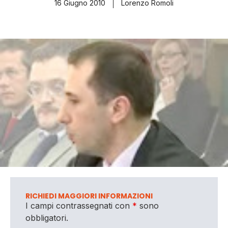
16 Giugno 2010
Lorenzo Romoli
RICHIEDI MAGGIORI INFORMAZIONI
I campi contrassegnati con
*
sono
obbligatori.