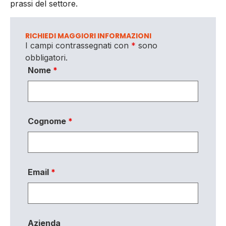
prassi del settore.
RICHIEDI MAGGIORI INFORMAZIONI
I campi contrassegnati con
*
sono
obbligatori.
Nome
*
Cognome
*
Email
*
Azienda