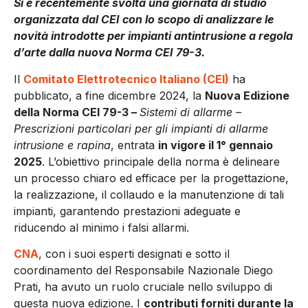
Si è recentemente svolta una giornata di studio
organizzata dal CEI con lo scopo di analizzare le
novità introdotte per impianti antintrusione a regola
d’arte dalla nuova Norma CEI 79-3.
Il
Comitato Elettrotecnico Italiano (CEI)
ha
pubblicato, a fine dicembre 2024, la
Nuova Edizione
della Norma CEI 79-3 –
Sistemi di allarme –
Prescrizioni particolari per gli impianti di allarme
intrusione e rapina
, entrata
in vigore il 1° gennaio
2025
. L’obiettivo principale della norma è delineare
un processo chiaro ed efficace per la progettazione,
la realizzazione, il collaudo e la manutenzione di tali
impianti, garantendo prestazioni adeguate e
riducendo al minimo i falsi allarmi.
CNA
, con i suoi esperti designati e sotto il
coordinamento del Responsabile Nazionale Diego
Prati, ha avuto un ruolo cruciale nello sviluppo di
questa nuova edizione. I
contributi forniti durante la