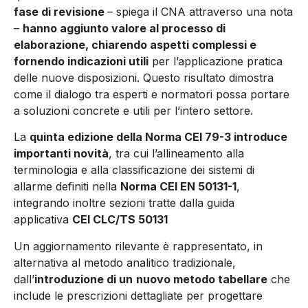
fase di revisione
– spiega il CNA attraverso una nota
–
hanno aggiunto valore al processo di
elaborazione, chiarendo aspetti complessi e
fornendo indicazioni utili
per l’applicazione pratica
delle nuove disposizioni. Questo risultato dimostra
come il dialogo tra esperti e normatori possa portare
a soluzioni concrete e utili per l’intero settore.
La
quinta edizione della Norma CEI 79-3 introduce
importanti novità
, tra cui l’allineamento alla
terminologia e alla classificazione dei sistemi di
allarme definiti nella
Norma CEI EN 50131-1
,
integrando inoltre sezioni tratte dalla guida
applicativa
CEI CLC/TS 50131
Un aggiornamento rilevante è rappresentato, in
alternativa al metodo analitico tradizionale,
dall’
introduzione di un
nuovo metodo tabellare
che
include le prescrizioni dettagliate per progettare