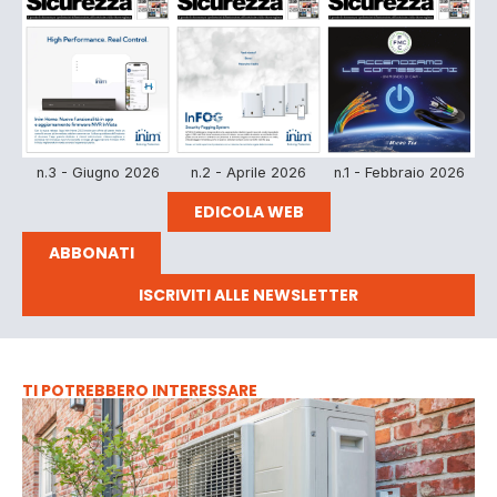
n.3 - Giugno 2026
n.2 - Aprile 2026
n.1 - Febbraio 2026
EDICOLA WEB
ABBONATI
ISCRIVITI ALLE NEWSLETTER
TI POTREBBERO INTERESSARE