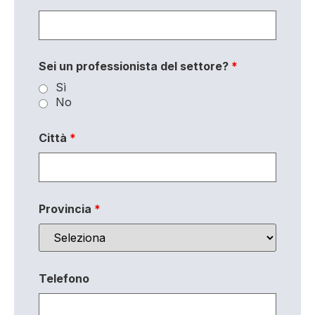
Sei un professionista del settore?
*
Sì
No
Città
*
Provincia
*
Telefono