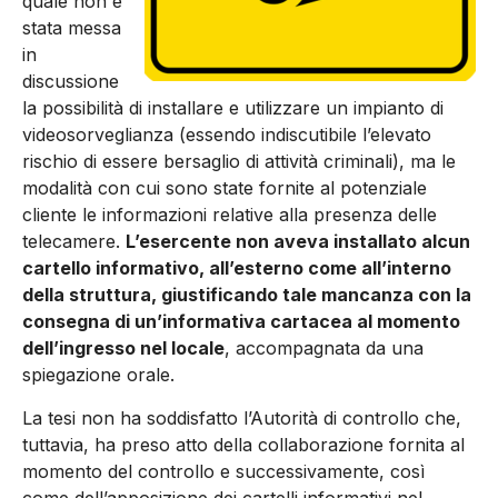
quale non è
stata messa
in
discussione
la possibilità di installare e utilizzare un impianto di
videosorveglianza (essendo indiscutibile l’elevato
rischio di essere bersaglio di attività criminali), ma le
modalità con cui sono state fornite al potenziale
cliente le informazioni relative alla presenza delle
telecamere.
L’esercente non aveva installato alcun
cartello informativo, all’esterno come all’interno
della struttura, giustificando tale mancanza con la
consegna di un’informativa cartacea al momento
dell’ingresso nel locale
, accompagnata da una
spiegazione orale.
La tesi non ha soddisfatto l’Autorità di controllo che,
tuttavia, ha preso atto della collaborazione fornita al
momento del controllo e successivamente, così
come dell’apposizione dei cartelli informativi nel