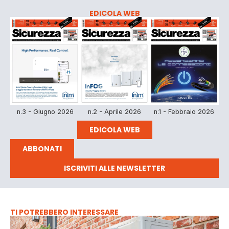
EDICOLA WEB
n.3 - Giugno 2026
n.2 - Aprile 2026
n.1 - Febbraio 2026
EDICOLA WEB
ABBONATI
ISCRIVITI ALLE NEWSLETTER
TI POTREBBERO INTERESSARE