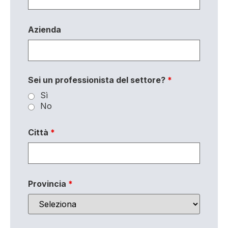
Azienda
Sei un professionista del settore?
*
Sì
No
Città
*
Provincia
*