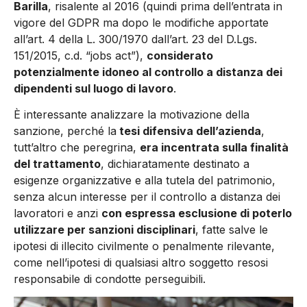
Barilla
, risalente al 2016 (quindi prima dell’entrata in
vigore del GDPR ma dopo le modifiche apportate
all’art. 4 della L. 300/1970 dall’art. 23 del D.Lgs.
151/2015, c.d. “jobs act”),
considerato
potenzialmente idoneo al controllo a distanza dei
dipendenti sul luogo di lavoro
.
È interessante analizzare la motivazione della
sanzione, perché la
tesi difensiva dell’azienda
,
tutt’altro che peregrina,
era incentrata sulla finalità
del trattamento
, dichiaratamente destinato a
esigenze organizzative e alla tutela del patrimonio,
senza alcun interesse per il controllo a distanza dei
lavoratori e anzi
con espressa esclusione di poterlo
utilizzare per sanzioni disciplinari
, fatte salve le
ipotesi di illecito civilmente o penalmente rilevante,
come nell’ipotesi di qualsiasi altro soggetto resosi
responsabile di condotte perseguibili.