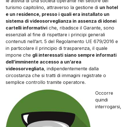
le attività di una società operante nel settore del
turismo capitolino, attraverso la gestione di
un hotel
e un residence, presso i quali era installato un
sistema di videosorveglianza in assenza di idonei
cartelli informativi
che, ribadisce il Garante, sono
essenziali al fine di rispettare i principi generali
contenuti nell’art. 5 del Regolamento UE 679/2016 e
in particolare il principio di trasparenza, il quale
impone che
gli interessati siano sempre informati
dell’imminente accesso a un’area
videosorvegliata
, indipendentemente dalla
circostanza che si tratti di immagini registrate o
semplice controllo tramite operatore.
Occorre
quindi
interrogarsi,