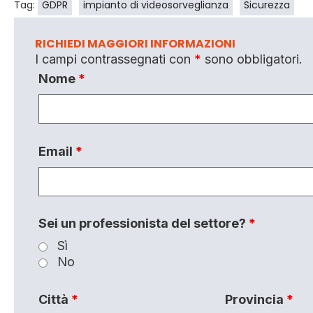
Tag:
GDPR
impianto di videosorveglianza
Sicurezza
RICHIEDI MAGGIORI INFORMAZIONI
I campi contrassegnati con
*
sono obbligatori.
Nome
*
Email
*
Sei un professionista del settore?
*
Sì
No
Città
*
Provincia
*