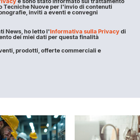
rivacy
e sono stato informato sul trattamento
o Tecniche Nuove per l'invio di contenuti
onografie, inviti a eventi e convegni
i News, ho letto l'
Informativa sulla Privacy
di
to dei miei dati per questa finalità
enti, prodotti, offerte commerciali e