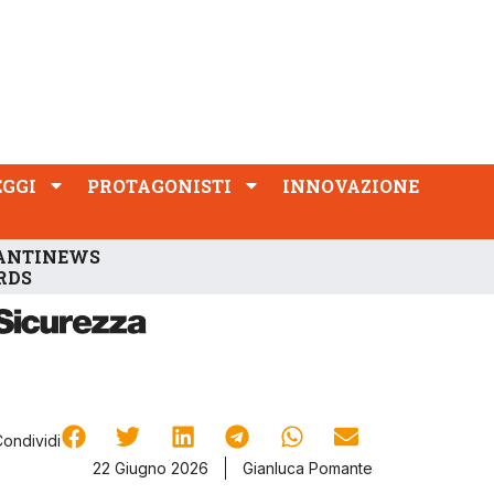
PROTAGONISTI
INNOVAZIONE
EGGI
PROTAGONISTI
INNOVAZIONE
ANTINEWS
RDS
Condividi
22 Giugno 2026
Gianluca Pomante