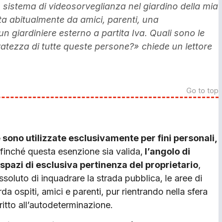
n sistema di videosorveglianza nel giardino della mia
tata abitualmente da amici, parenti, una
 giardiniere esterno a partita Iva. Quali sono le
vatezza di tutte queste persone?» chiede un lettore
Go to top
 sono utilizzate esclusivamente per fini personali,
finché questa esenzione sia valida,
l’angolo di
spazi di esclusiva pertinenza del pro­prietario
,
ssoluto di inquadrare la strada pubblica, le aree di
a ospiti, amici e paren­ti, pur rientrando nella sfera
ritto all’au­todeterminazione.