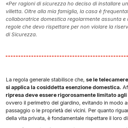
«Per ragioni di sicurezza ho deciso di installare u
villetta. Oltre alla mia famiglia, la casa è frequen
collaboratrice domestica regolarmente assunta e un
regole che devo rispettare per non violare la riser
di Sicurezza.
La regola generale stabilisce che,
se le tele­camere
si applica la cosiddetta esenzione domestica.
Af
ripresa deve essere rigorosamente li­mitato agli 
ovvero il perimetro del giardino, evi­tando in modo a
passaggio o le proprietà dei vicini. Per quanto riguard
della vita privata, è fondamentale rispettare il loro di