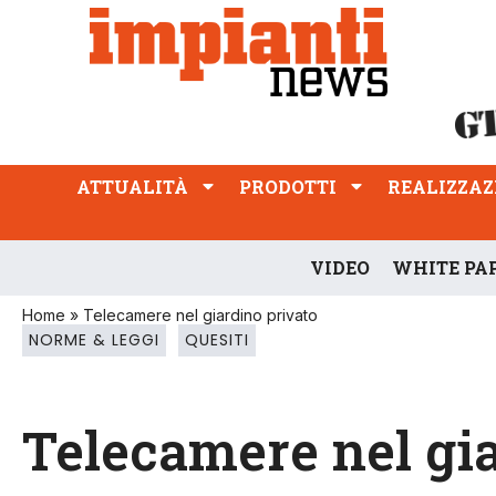
ATTUALITÀ
PRODOTTI
REALIZZAZIONI
PROFESSIONE
ATTUALITÀ
PRODOTTI
REALIZZAZ
VIDEO
WHITE PA
Home
»
Telecamere nel giardino privato
NORME & LEGGI
QUESITI
Telecamere nel gia