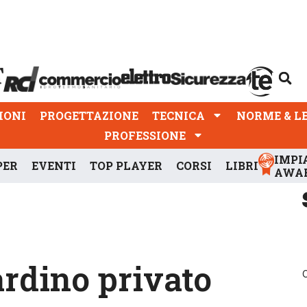
PROGETTAZIONE
TECNICA
NORME & LEGGI
IONI
PROGETTAZIONE
TECNICA
NORME & L
PROFESSIONE
IMPI
PER
EVENTI
TOP PLAYER
CORSI
LIBRI
AWA
rdino privato