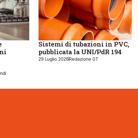
e
Sistemi di tubazioni in PVC,
ni
pubblicata la UNI/PdR 194
29 Luglio 2026
Redazione GT
ndi