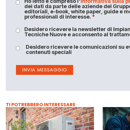
Ho letto e compreso l'
informativa sulla p
dei dati da parte delle aziende del Grupp
editoriali, e-book, white paper, guide e m
professionali di interesse.
*
Desidero ricevere la newsletter di Impiant
Tecniche Nuove e acconsento al trattamen
Desidero ricevere le comunicazioni su ev
contenuti speciali
TI POTREBBERO INTERESSARE