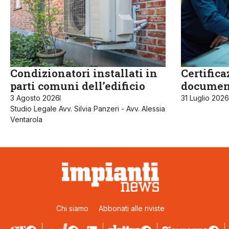
Condizionatori installati in
Certifica
parti comuni dell’edificio
documen
3 Agosto 2026
31 Luglio 2026
Studio Legale Avv. Silvia Panzeri - Avv. Alessia
Ventarola
Chi siamo
Abbonati alle riviste