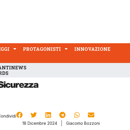
PROTAGONISTI
INNOVAZIONE
EGGI
PROTAGONISTI
INNOVAZIONE
ANTINEWS
RDS
Condividi
18 Dicembre 2024
Giacomo Bozzoni