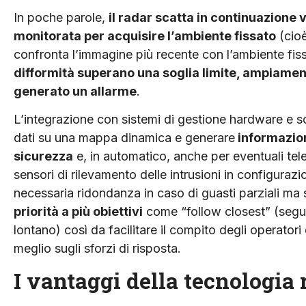
In poche parole,
il radar scatta in continuazione
monitorata per acquisire l’ambiente fissato
(cioè
confronta l’immagine più recente con l’ambiente fiss
difformità superano una soglia limite, ampiament
generato un allarme
.
L’integrazione con sistemi di gestione hardware e so
dati su una mappa dinamica e generare
informazion
sicurezza
e, in automatico, anche per eventuali tele
sensori di rilevamento delle intrusioni in configurazi
necessaria ridondanza in caso di guasti parziali ma 
priorità a più obiettivi
come “follow closest” (segui i
lontano) così da facilitare il compito degli operatori
meglio sugli sforzi di risposta.
I vantaggi della tecnologia 