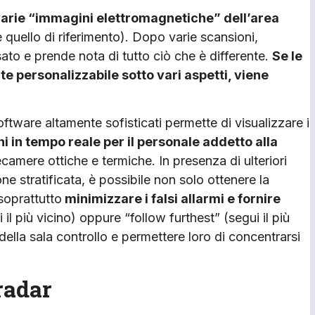
 varie “immagini elettromagnetiche” dell’area
 quello di riferimento). Dopo varie scansioni,
ato e prende nota di tutto ciò che è differente.
Se le
e personalizzabile sotto vari aspetti, viene
ftware altamente sofisticati permette di visualizzare i
i in tempo reale per il personale addetto alla
camere ottiche e termiche. In presenza di ulteriori
one stratificata, è possibile non solo ottenere la
soprattutto
minimizzare i falsi allarmi e fornire
l più vicino) oppure “follow furthest” (segui il più
 della sala controllo e permettere loro di concentrarsi
radar