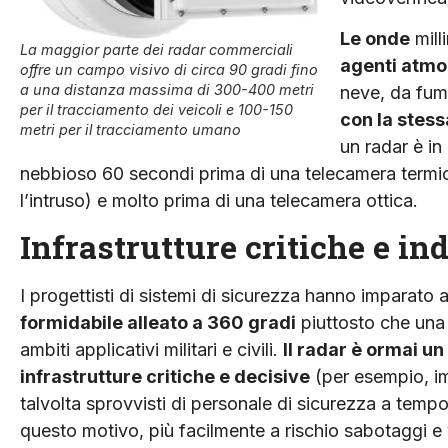
Le onde
mill
La maggior parte dei radar commerciali
agenti atmo
offre un campo visivo di circa 90 gradi fino
a una distanza massima di 300-400 metri
neve, da fumo
per il tracciamento dei veicoli e 100-150
con la stess
metri per il tracciamento umano
un radar è in
nebbioso 60 secondi prima di una telecamera termica
l’intruso) e molto prima di una telecamera ottica.
Infrastrutture critiche e in
I progettisti di sistemi di sicurezza hanno imparato
formidabile alleato a 360 gradi
piuttosto che una 
ambiti applicativi militari e civili.
Il radar è ormai u
infrastrutture critiche e decisive
(per esempio, im
talvolta sprovvisti di personale di sicurezza a tempo
questo motivo, più facilmente a rischio sabotaggi e