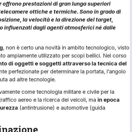
r offrono prestazioni di gran lunga superiori
e telecamere ottiche e termiche. Sono in grado di
izione, la velocità e la direzione del target,
 influenzati dagli agenti atmosferici né dalle
ng
, non è certo una novità in ambito tecnologico, visto
ato ampiamente utilizzato per scopi bellici. Nel corso
to di oggetti e soggetti attraverso la tecnica del
te perfezionate per determinare la portata, l’angolo
uta ad altre tecnologie.
sivamente come tecnologia militare e civile per la
 traffico aereo e la ricerca dei veicoli, ma
in epoca
icurezza
(antintrusione) e automotive (guida
binazione