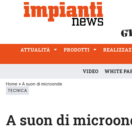
ATTUALITÀ
PRODOTTI
REALIZZAZIONI
PROFESSIONE
ATTUALITÀ
PRODOTTI
REALIZZAZ
VIDEO
WHITE PA
Home
»
A suon di microonde
TECNICA
A suon di microon