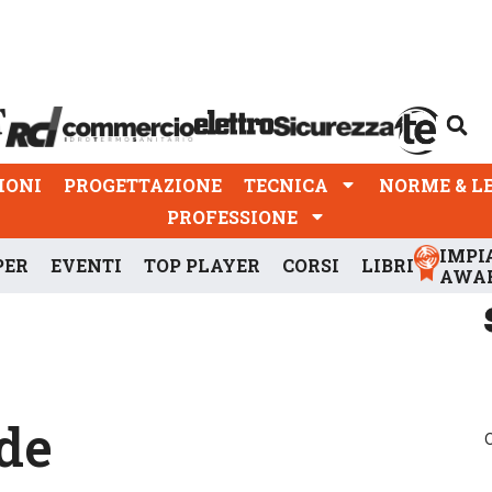
PROGETTAZIONE
TECNICA
NORME & LEGGI
IONI
PROGETTAZIONE
TECNICA
NORME & L
PROFESSIONE
IMPI
PER
EVENTI
TOP PLAYER
CORSI
LIBRI
AWA
de