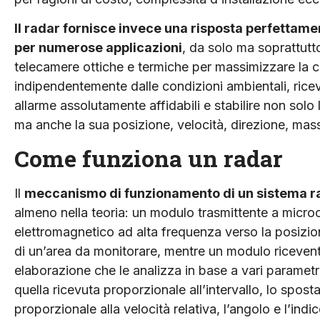
Il radar fornisce invece una risposta perfettamen
per numerose applicazioni
, da solo ma soprattutt
telecamere ottiche e termiche per massimizzare la c
indipendentemente dalle condizioni ambientali, ricev
allarme assolutamente affidabili e stabilire non solo 
ma anche la sua posizione, velocità, direzione, mas
Come funziona un radar
Il
meccanismo di funzionamento di un sistema r
almeno nella teoria: un modulo trasmittente a micro
elettromagnetico ad alta frequenza verso la posizion
di un’area da monitorare, mentre un modulo ricevente 
elaborazione che le analizza in base a vari parametri
quella ricevuta proporzionale all’intervallo, lo spos
proporzionale alla velocità relativa, l’angolo e l’indi