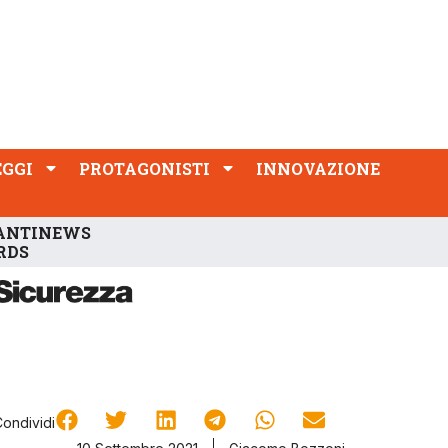
PROTAGONISTI
INNOVAZIONE
EGGI
PROTAGONISTI
INNOVAZIONE
ANTINEWS
RDS
Condividi