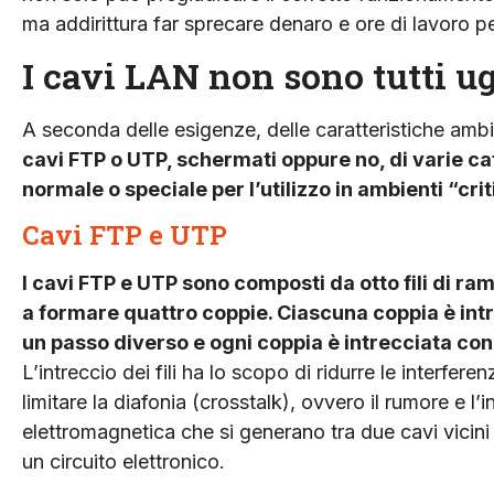
ma addirittura far sprecare denaro e ore di lavoro p
I cavi LAN non sono tutti u
A seconda delle esigenze, delle caratteristiche ambie
cavi FTP o UTP, schermati oppure no, di varie c
normale o speciale per l’utilizzo in ambienti “criti
Cavi FTP e UTP
I cavi FTP e UTP sono composti da otto fili di ram
a formare quattro coppie. Ciascuna coppia è int
un passo diverso e ogni coppia è intrecciata con 
L’intreccio dei fili ha lo scopo di ridurre le interferenz
limitare la diafonia (crosstalk), ovvero il rumore e l’
elettromagnetica che si generano tra due cavi vicini
un circuito elettronico.