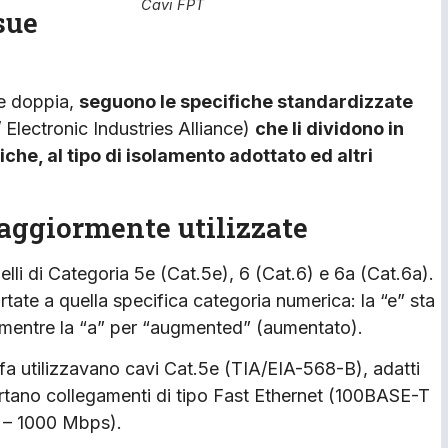
Cavi FPT
sue
e doppia,
seguono le specifiche standardizzate
Electronic Industries Alliance)
che li dividono in
iche, al tipo di isolamento adottato ed altri
 maggiormente utilizzate
elli di Categoria 5e (Cat.5e), 6 (Cat.6) e 6a (Cat.6a).
rtate a quella specifica categoria numerica: la “e” sta
 mentre la “a” per “augmented” (aumentato).
i fa utilizzavano cavi Cat.5e (TIA/EIA-568-B), adatti
tano collegamenti di tipo Fast Ethernet (100BASE-T
 – 1000 Mbps).