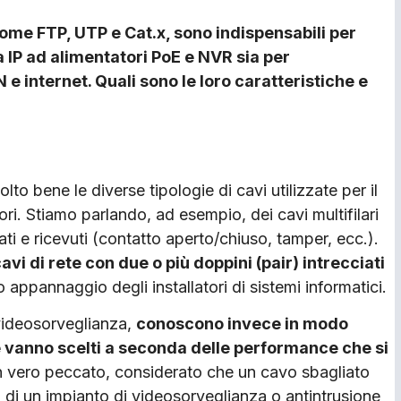
come FTP, UTP e Cat.x, sono indispensabili per
 IP ad alimentatori PoE e NVR sia per
 e internet. Quali sono le loro caratteristiche e
lto bene le diverse tipologie di cavi utilizzate per il
ori. Stiamo parlando, ad esempio, dei cavi multifilari
ati e ricevuti (contatto aperto/chiuso, tamper, ecc.).
avi di rete con due o più doppini (pair) intrecciati
appannaggio degli installatori di sistemi informatici.
 videosorveglianza,
conoscono invece in modo
 vanno scelti a seconda delle performance che si
 vero peccato, considerato che un cavo sbagliato
 di un impianto di videosorveglianza o antintrusione