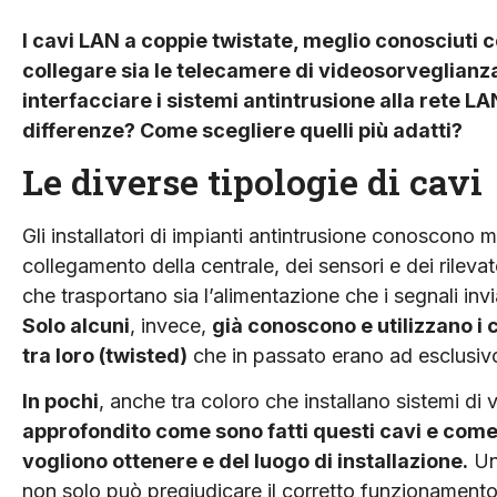
I cavi LAN a coppie twistate, meglio conosciuti 
collegare sia le telecamere di videosorveglianza
interfacciare i sistemi antintrusione alla rete LAN
differenze? Come scegliere quelli più adatti?
Le diverse tipologie di cavi
Gli installatori di impianti antintrusione conoscono mo
collegamento della centrale, dei sensori e dei rilevat
che trasportano sia l’alimentazione che i segnali invi
Solo alcuni
, invece,
già conoscono e utilizzano i c
tra loro (twisted)
che in passato erano ad esclusivo 
In pochi
, anche tra coloro che installano sistemi di
approfondito come sono fatti questi cavi e come
vogliono ottenere e del luogo di installazione.
Un
non solo può pregiudicare il corretto funzionamento