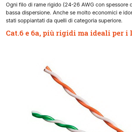
Ogni filo di rame rigido (24-26 AWG con spessore di
bassa dispersione. Anche se molto economici e idone
stati soppiantati da quelli di categoria superiore.
Cat.6 e 6a, più rigidi ma ideali per 