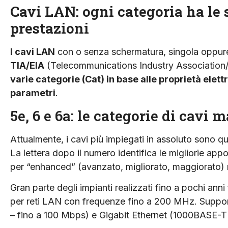
Cavi LAN: ogni categoria ha le 
prestazioni
I cavi LAN
con o senza schermatura, singola oppur
TIA/EIA
(Telecommunications Industry Association/ 
varie categorie (Cat) in base alle proprietà elettr
parametri
.
5e, 6 e 6a: le categorie di cavi
Attualmente, i cavi più impiegati in assoluto sono qu
La lettera dopo il numero identifica le migliorie appo
per “enhanced” (avanzato, migliorato, maggiorato)
Gran parte degli impianti realizzati fino a pochi ann
per reti LAN con frequenze fino a 200 MHz. Suppor
– fino a 100 Mbps) e Gigabit Ethernet (1000BASE-T