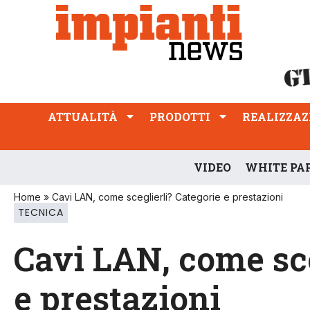
ATTUALITÀ
PRODOTTI
REALIZZAZIONI
PROFESSIONE
ATTUALITÀ
PRODOTTI
REALIZZAZ
VIDEO
WHITE PA
Home
»
Cavi LAN, come sceglierli? Categorie e prestazioni
TECNICA
Cavi LAN, come sce
e prestazioni