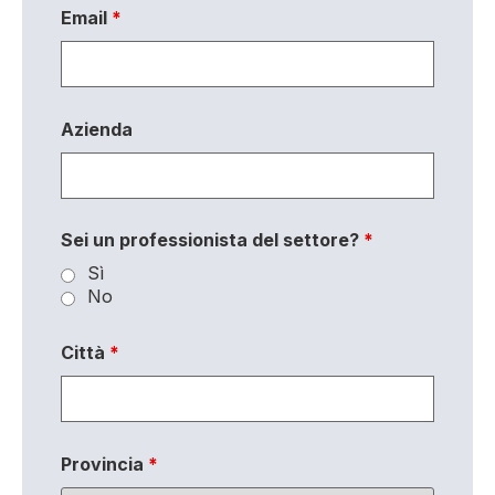
Email
*
Azienda
Sei un professionista del settore?
*
Sì
No
Città
*
Provincia
*