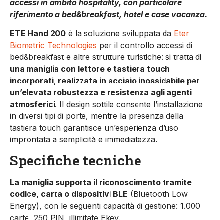
accessi in ambito hospitality, con particolare
riferimento a bed&breakfast, hotel e case vacanza.
ETE Hand 200
è la soluzione sviluppata da
Eter
Biometric Technologies
per il controllo accessi di
bed&breakfast e altre strutture turistiche: si tratta di
una maniglia con lettore e tastiera touch
incorporati, realizzata in acciaio inossidabile per
un’elevata robustezza e resistenza agli agenti
atmosferici
. Il design sottile consente l’installazione
in diversi tipi di porte, mentre la presenza della
tastiera touch garantisce un’esperienza d’uso
improntata a semplicità e immediatezza.
Specifiche tecniche
La maniglia supporta il riconoscimento tramite
codice, carta o dispositivi BLE
(Bluetooth Low
Energy), con le seguenti capacità di gestione: 1.000
carte, 250 PIN, illimitate Ekey.