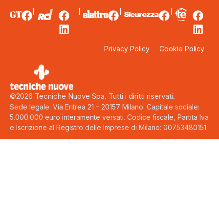
Privacy Policy
Cookie Policy
©2026 Tecniche Nuove Spa. Tutti i diritti riservati.
Sede legale: Via Eritrea 21 – 20157 Milano. Capitale sociale:
5.000.000 euro interamente versati. Codice fiscale, Partita Iva
e Iscrizione al Registro delle Imprese di Milano: 00753480151