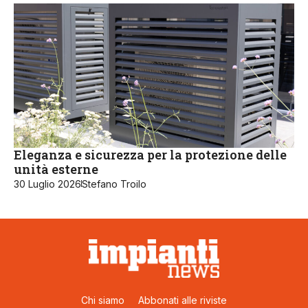
Eleganza e sicurezza per la protezione delle
unità esterne
30 Luglio 2026
Stefano Troilo
Chi siamo
Abbonati alle riviste