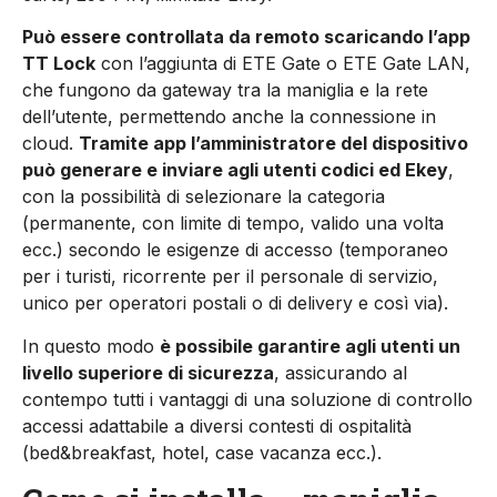
Può essere controllata da remoto scaricando l’app
TT Lock
con l’aggiunta di ETE Gate o ETE Gate LAN,
che fungono da gateway tra la maniglia e la rete
dell’utente, permettendo anche la connessione in
cloud.
Tramite app l’amministratore del dispositivo
può generare e inviare agli utenti codici ed Ekey
,
con la possibilità di selezionare la categoria
(permanente, con limite di tempo, valido una volta
ecc.) secondo le esigenze di accesso (temporaneo
per i turisti, ricorrente per il personale di servizio,
unico per operatori postali o di delivery e così via).
In questo modo
è possibile garantire agli utenti un
livello superiore di sicurezza
, assicurando al
contempo tutti i vantaggi di una soluzione di controllo
accessi adattabile a diversi contesti di ospitalità
(bed&breakfast, hotel, case vacanza ecc.).