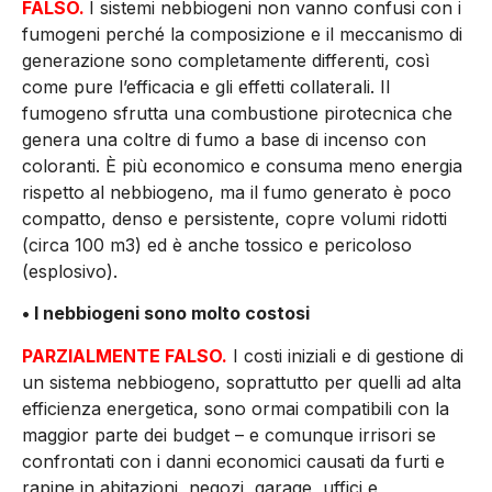
FALSO.
I sistemi nebbiogeni non vanno confusi con i
fumogeni perché la composizione e il meccanismo di
generazione sono completamente differenti, così
come pure l’efficacia e gli effetti collaterali. Il
fumogeno sfrutta una combustione pirotecnica che
genera una coltre di fumo a base di incenso con
coloranti. È più economico e consuma meno energia
rispetto al nebbiogeno, ma il fumo generato è poco
compatto, denso e persistente, copre volumi ridotti
(circa 100 m3) ed è anche tossico e pericoloso
(esplosivo).
• I nebbiogeni sono molto costosi
PARZIALMENTE FALSO.
I costi iniziali e di gestione di
un sistema nebbiogeno, soprattutto per quelli ad alta
efficienza energetica, sono ormai compatibili con la
maggior parte dei budget – e comunque irrisori se
confrontati con i danni economici causati da furti e
rapine in abitazioni, negozi, garage, uffici e