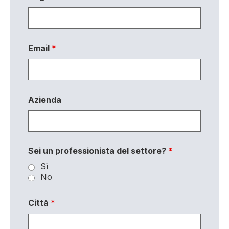
Email
*
Azienda
Sei un professionista del settore?
*
Sì
No
Città
*