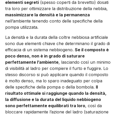
elementi segreti
(spesso coper­ti da brevetto) dosati
tra loro per ottimizzare la distribuzione della nebbia,
massimizzare la densità e la permanenza
nell’ambiente tenendo conto delle specifiche della
pompa utilizzata.
La densità e la durata della coltre nebbiosa artifi­ciale
sono due elementi chiave che determinano il grado di
efficacia di un sistema nebbiogeno.
Se il composto è
poco denso, non è in grado di sa­turare
perfettamente l’ambiente
, lasciando così un minimo
di visibilità al ladro per compiere il furto e fuggire. Lo
stesso discorso si può appli­care quando il composto
è molto denso, ma lo sparo inadeguato per colpa
delle specifiche della pompa o della bombola.
Il
risultato ottimale si raggiunge quando la densità,
la diffusione e la durata del liquido nebbiogeno
sono perfettamen­te equilibrati tra loro
, così da
bloccare rapida­mente l’azione del ladro (saturazione