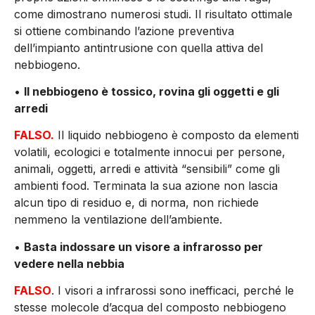
come dimostrano numerosi studi. Il risultato ottimale
si ottiene combinando l’azione preventiva
dell’impianto antintrusione con quella attiva del
nebbiogeno.
•
Il nebbiogeno è tossico, rovina gli oggetti
e gli
arredi
FALSO.
Il liquido nebbiogeno è composto da elementi
volatili, ecologici e totalmente innocui per persone,
animali, oggetti, arredi e attività “sensibili” come gli
ambienti food. Terminata la sua azione non lascia
alcun tipo di residuo e, di norma, non richiede
nemmeno la ventilazione dell’ambiente.
•
Basta indossare un visore a infrarosso
per
vedere nella nebbia
FALSO
. I visori a infrarossi sono inefficaci, perché le
stesse molecole d’acqua del composto nebbiogeno