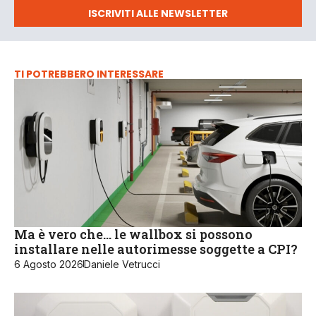
ISCRIVITI ALLE NEWSLETTER
TI POTREBBERO INTERESSARE
Ma è vero che… le wallbox si possono
installare nelle autorimesse soggette a CPI?
6 Agosto 2026
Daniele Vetrucci