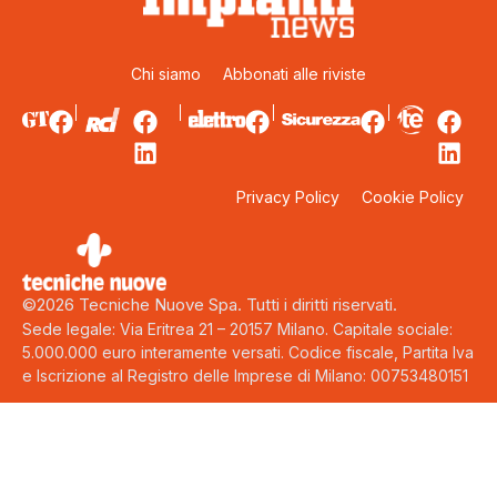
Chi siamo
Abbonati alle riviste
Privacy Policy
Cookie Policy
©2026 Tecniche Nuove Spa. Tutti i diritti riservati.
Sede legale: Via Eritrea 21 – 20157 Milano. Capitale sociale:
5.000.000 euro interamente versati. Codice fiscale, Partita Iva
e Iscrizione al Registro delle Imprese di Milano: 00753480151