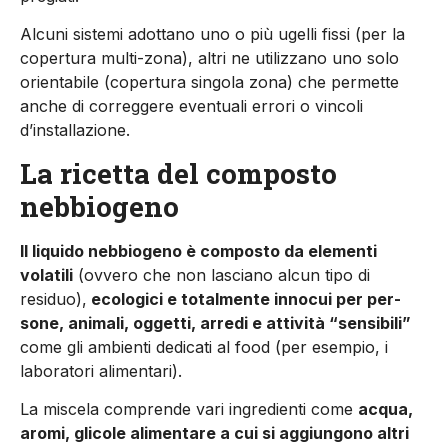
Alcuni sistemi adottano uno o più ugelli fissi (per la
copertura multi-zona), altri ne utilizzano uno solo
orientabile (copertura singola zona) che permette
anche di correggere eventuali errori o vincoli
d’installazione.
La ricetta del composto
nebbiogeno
Il liquido nebbiogeno è composto da elementi
volatili
(ovvero che non lasciano alcun tipo di
residuo),
ecologici e totalmente innocui per per­
sone, animali, oggetti, arredi e attività “sensibili”
come gli ambienti dedicati al food (per esempio, i
laboratori alimentari).
La miscela comprende vari ingredienti come
acqua,
aromi, glicole alimentare a cui si ag­giungono altri