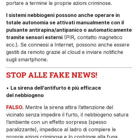
portare a termine le proprie azioni criminose.
I sistemi nebbiogeni possono anche operare in
totale autonomia se attivati manualmente con il
pulsante antirapina/antipanico o automati­camente
tramite sensori esterni
(PIR, contatto magnetico
ecc.). Se connessi a Internet, possono anche essere
gestiti da remoto grazie al cloud e inviare notifiche
sugli smartphone.
STOP ALLE FAKE NEWS!
•
La sirena dell’antifurto è più efficace
del nebbiogeno
FALSO.
Mentre la sirena attira l’attenzione del
vicinato senza impedire il furto, il nebbiogeno satura
l’ambiente con un effetto sorpresa (spesso
paralizzante), impedisce al ladro di compiere le
proprie azioni criminose e lo costringe alla fuga,