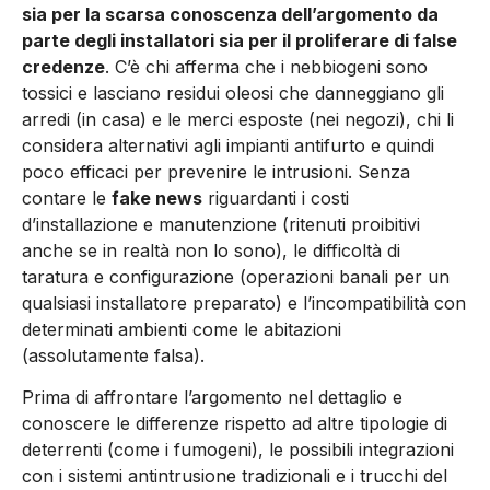
sia per la scarsa conoscenza dell’argomento da
parte degli installatori sia per il proliferare di false
credenze
. C’è chi afferma che i nebbiogeni sono
tossici e lasciano residui oleosi che danneggiano gli
ar­redi (in casa) e le merci esposte (nei negozi), chi li
considera alternativi agli impianti antifurto e quindi
poco efficaci per prevenire le intrusioni. Senza
contare le
fake news
riguardanti i costi
d’installazione e manutenzione (ritenuti proibi­tivi
anche se in realtà non lo sono), le difficoltà di
taratura e configurazione (operazioni banali per un
qualsiasi installatore preparato) e l’in­compatibilità con
determinati ambienti come le abitazioni
(assolutamente falsa).
Prima di affrontare l’argomento nel dettaglio e
conoscere le differenze rispetto ad altre tipologie di
deterrenti (come i fumogeni), le possibili integrazioni
con i sistemi antintrusione tradizionali e i trucchi del