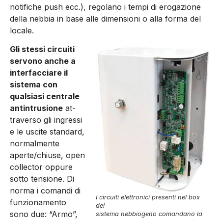
notifiche push ecc.), regolano i tempi di erogazione
della nebbia in base alle dimensioni o alla forma del
locale.
Gli stessi circuiti
servono anche a
interfacciare il
sistema con
qualsiasi centrale
antintrusione
at­
traverso gli ingressi
e le uscite standard,
normal­mente
aperte/chiuse, open
collector oppure
sotto tensione. Di
norma i comandi di
I circuiti elettronici presenti nel box
funzionamento
del
sono due: “Armo”,
sistema nebbiogeno comandano la