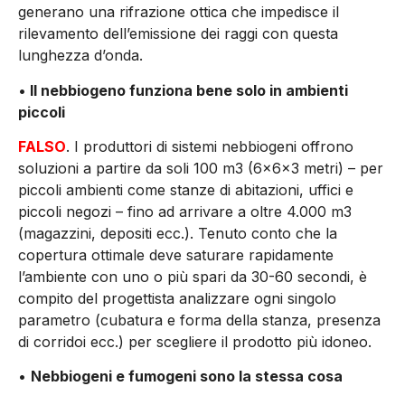
generano una rifrazione ottica che impedisce il
rilevamento dell’emissione dei raggi con questa
lunghezza d’onda.
•
Il nebbiogeno funziona bene solo in ambienti
piccoli
FALSO
. I produttori di sistemi nebbiogeni offrono
soluzioni a partire da soli 100 m3 (6x6x3 metri) – per
piccoli ambienti come stanze di abitazioni, uffici e
piccoli negozi – fino ad arrivare a oltre 4.000 m3
(magazzini, depositi ecc.). Tenuto conto che la
copertura ottimale deve saturare rapidamente
l’ambiente con uno o più spari da 30-60 secondi, è
compito del progettista analizzare ogni singolo
parametro (cubatura e forma della stanza, presenza
di corridoi ecc.) per scegliere il prodotto più idoneo.
•
Nebbiogeni e fumogeni sono la stessa cosa