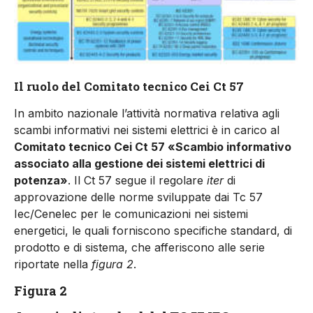
Il ruolo del Comitato tecnico Cei Ct 57
In ambito nazionale l’attività normativa relativa agli
scambi informativi nei sistemi elettrici è in carico al
Comitato tecnico Cei Ct 57
«
Scambio informativo
associato alla gestione dei sistemi elettrici di
potenza
»
. Il Ct 57 segue il regolare
iter
di
approvazione delle norme sviluppate dai Tc 57
Iec/Cenelec per le comunicazioni nei sistemi
energetici, le quali forniscono specifiche standard, di
prodotto e di sistema, che afferiscono alle serie
riportate nella
figura 2
.
Figura 2