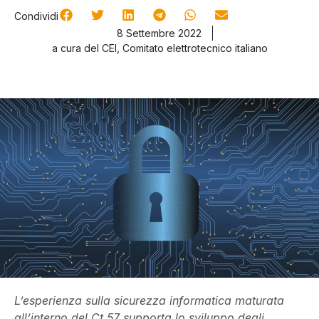
Condividi
8 Settembre 2022
a cura del CEI, Comitato elettrotecnico italiano
L’esperienza sulla sicurezza informatica maturata
all’interno del Ct 57 supporta lo sviluppo degli