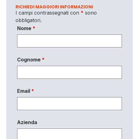
RICHIEDI MAGGIORI INFORMAZIONI
I campi contrassegnati con
*
sono
obbligatori.
Nome
*
Cognome
*
Email
*
Azienda