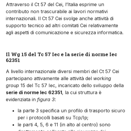
Attraverso il Ct 57 del Cei, l’Italia esprime un
contributo non trascurabile ai lavori normativi
internazionali. Il Ct 57 Cei svolge anche attività di
supporto tecnico ad altri comitati Cei relativamente
agli aspetti di comunicazione e sicurezza informatica.
Il Wg 15 del Tc 57 Iec e la serie di norme Iec
62351
A livello internazionale diversi membri del Ct 57 Cei
partecipano attivamente alle attività del
working
group
15 del Tc 57 Iec, incaricato dello sviluppo della
serie di norme Iec 62351
, la cui struttura è
evidenziata in
figura 3
:
la parte 3 specifica un profilo di trasporto sicuro
per i protocolli basati su Tcp/Ip;
le parti 4, 5, 6 e 11 (in alto al centro) sono