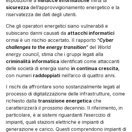
esposizione a
minacce informatiche
mina la
sicurezza
dell’approvvigionamento energetico e la
riservatezza dei dati degli utenti.
Che gli operatori energetici siano vulnerabili e
subiscano danni causati da
attacchi informatici
ormai è un rischio accertato. Il rapporto “
Cyber
challenges to the energy transition
” del
World
energy council
, stima che i gruppi legati alla
criminalità informatica
identificati come attaccanti
delle società di energia siano
in continua crescita
,
con numeri
raddoppiati
nell’arco di quattro anni.
I rischi da affrontare sono sostanzialmente legati al
processo di digitalizzazione delle infrastrutture, come
richiesto dalla
transizione energetica
che
caratterizzerà il prossimo decennio. Il riferimento, in
particolare, è ai sistemi riguardanti l’esercizio di
impianti, quali stazioni elettriche e impianti di
generazione e carico. Questi comprendono impianti di