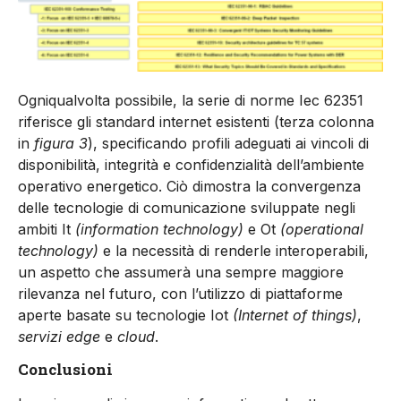
Ogniqualvolta possibile, la serie di norme Iec 62351
riferisce gli standard internet esistenti (terza colonna
in
figura 3
), specificando profili adeguati ai vincoli di
disponibilità, integrità e confidenzialità dell’ambiente
operativo energetico. Ciò dimostra la convergenza
delle tecnologie di comunicazione sviluppate negli
ambiti It
(information technology)
e Ot
(operational
technology)
e la necessità di renderle interoperabili,
un aspetto che assumerà una sempre maggiore
rilevanza nel futuro, con l’utilizzo di piattaforme
aperte basate su tecnologie Iot
(Internet of things)
,
servizi edge
e
cloud
.
Conclusioni