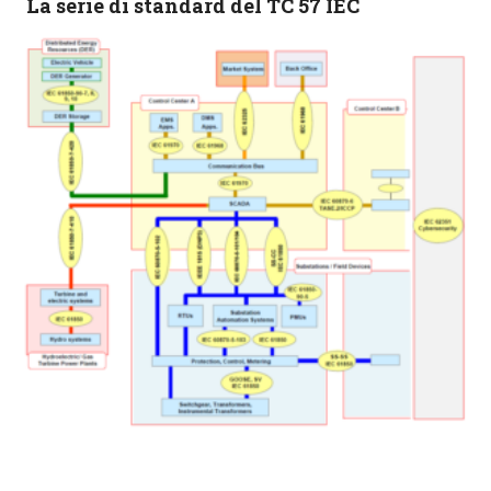
La serie di standard del TC 57 IEC