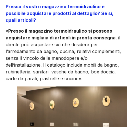
Presso il vostro magazzino termoidraulico è
possibile acquistare prodotti al dettaglio? Se sì,
quali articoli?
«
Presso il magazzino termoidraulico si possono
acquistare migliaia di articoli in pronta consegna
. il
cliente può acquistare ciò che desidera per
l’arredamento da bagno, cucina, relativi complementi,
senza il vincolo della manodopera e/o
dell’installazione. Il catalogo include mobili da bagno,
rubinetteria, sanitari, vasche da bagno, box doccia,
carte da parati, piastrelle e cucine».