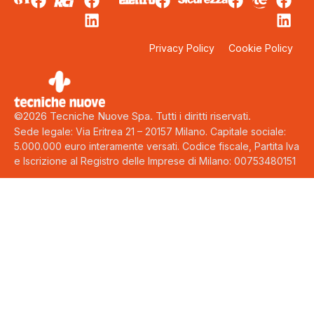
Privacy Policy
Cookie Policy
©2026 Tecniche Nuove Spa. Tutti i diritti riservati.
Sede legale: Via Eritrea 21 – 20157 Milano. Capitale sociale:
5.000.000 euro interamente versati. Codice fiscale, Partita Iva
e Iscrizione al Registro delle Imprese di Milano: 00753480151