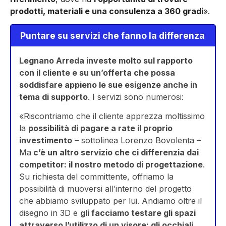
prodotti, materiali e una consulenza a 360 gradi
».
Puntare su servizi che fanno la differenza
Legnano Arreda investe molto sul rapporto
con il cliente e su un’offerta che possa
soddisfare appieno le sue esigenze anche in
tema di supporto
. I servizi sono numerosi:
«Riscontriamo che il cliente apprezza moltissimo
la
possibilità di pagare a rate il proprio
investimento
– sottolinea Lorenzo Bovolenta –
Ma
c’è un altro servizio che ci differenzia dai
competitor: il nostro metodo di progettazione
.
Su richiesta del committente, offriamo la
possibilità di muoversi all’interno del progetto
che abbiamo sviluppato per lui. Andiamo oltre il
disegno in 3D e
gli facciamo testare gli spazi
attraverso l’utilizzo di un visore: gli occhiali