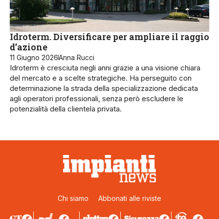
Idroterm. Diversificare per ampliare il raggio
d’azione
11 Giugno 2026
Anna Rucci
Idroterm è cresciuta negli anni grazie a una visione chiara
del mercato e a scelte strategiche. Ha perseguito con
determinazione la strada della specializzazione dedicata
agli operatori professionali, senza però escludere le
potenzialità della clientela privata.
Chi siamo
Abbonati alle riviste