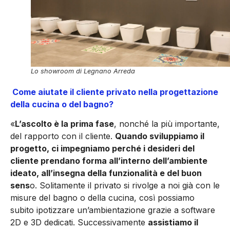
Lo showroom di Legnano Arreda
Come aiutate il cliente privato nella progettazione
della cucina o del bagno?
«
L’ascolto è la prima fase
, nonché la più importante,
del rapporto con il cliente.
Quando sviluppiamo il
progetto, ci impegniamo perché i desideri del
cliente prendano forma all’interno dell’ambiente
ideato, all’insegna della funzionalità e del buon
sens
o. Solitamente il privato si rivolge a noi già con le
misure del bagno o della cucina, così possiamo
subito ipotizzare un’ambientazione grazie a software
2D e 3D dedicati. Successivamente
assistiamo il