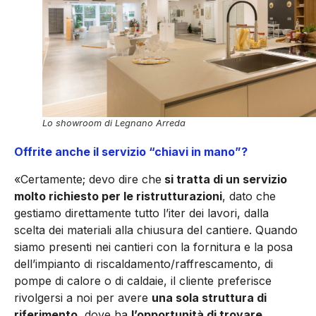
Lo showroom di Legnano Arreda
Offrite anche il servizio “chiavi in mano”?
«Certamente; devo dire che
si tratta di un servizio
molto richiesto per le ristrutturazioni
, dato che
gestiamo direttamente tutto l’iter dei lavori, dalla
scelta dei materiali alla chiusura del cantiere. Quando
siamo presenti nei cantieri con la fornitura e la posa
dell’impianto di riscaldamento/raffrescamento, di
pompe di calore o di caldaie, il cliente preferisce
rivolgersi a noi per avere
una sola struttura di
riferimento
, dove ha
l’opportunità di trovare