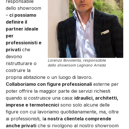
responsabile
dello showroom
–
ci possiamo
definire il
partner ideale
per
professionisti e
privati
che
devono
Lorenzo Bovolenta, responsabile
ristrutturare o
dello showroom Legnano Arreda
costruire la
propria abitazione o un luogo di lavoro.
Collaboriamo con figure professionali
esterne per
poter offrire la maggior parte dei servizi richiesti
quando si costruisce una casa:
idraulici, architetti,
imprese e termotecnici
sono solo alcune delle
figure con cui lavoriamo quotidianamente, ma, oltre
ai professionisti, l
a nostra clientela comprende
anche privati
che si rivolgono al nostro showroom