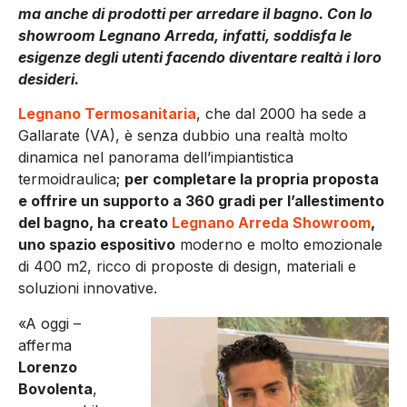
ma anche di prodotti per arredare il bagno. Con lo
showroom Legnano Arreda, infatti, soddisfa le
esigenze degli utenti facendo diventare realtà i loro
desideri.
Legnano Termosanitaria
, che dal 2000 ha sede a
Gallarate (VA), è senza dubbio una realtà molto
dinamica nel panorama dell’impiantistica
termoidraulica;
per completare la propria proposta
e offrire un supporto a 360 gradi per l’allestimento
del bagno, ha creato
Legnano Arreda Showroom
,
uno spazio espositivo
moderno e molto emozionale
di 400 m2, ricco di proposte di design, materiali e
soluzioni innovative.
«A oggi –
afferma
Lorenzo
Bovolenta
,