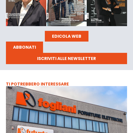
EDICOLA WEB
ABBONATI
ISCRIVITI ALLE NEWSLETTER
TI POTREBBERO INTERESSARE