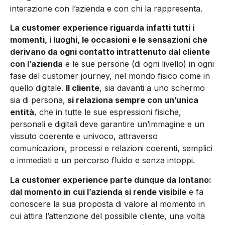
interazione con l’azienda e con chi la rappresenta.
La customer experience riguarda infatti tutti i
momenti, i luoghi, le occasioni e le sensazioni che
derivano da ogni contatto intrattenuto dal cliente
con l’azienda
e le sue persone (di ogni livello) in ogni
fase del customer journey, nel mondo fisico come in
quello digitale.
Il cliente
, sia davanti a uno schermo
sia di persona,
si relaziona sempre con un’unica
entità
, che in tutte le sue espressioni fisiche,
personali e digitali deve garantire un’immagine e un
vissuto coerente e univoco, attraverso
comunicazioni, processi e relazioni coerenti, semplici
e immediati e un percorso fluido e senza intoppi.
La customer experience parte dunque da lontano:
dal momento in cui l’azienda si rende visibile
e fa
conoscere la sua proposta di valore al momento in
cui attira l’attenzione del possibile cliente, una volta