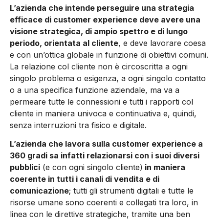
L’azienda che intende perseguire una strategia
efficace di customer experience deve avere una
visione strategica, di ampio spettro e di lungo
periodo, orientata al cliente
, e deve lavorare coesa
e con un’ottica globale in funzione di obiettivi comuni.
La relazione col cliente non è circoscritta a ogni
singolo problema o esigenza, a ogni singolo contatto
o a una specifica funzione aziendale, ma va a
permeare tutte le connessioni e tutti i rapporti col
cliente in maniera univoca e continuativa e, quindi,
senza interruzioni tra fisico e digitale.
L’azienda che lavora sulla customer experience a
360 gradi sa infatti relazionarsi con i suoi diversi
pubblici
(e con ogni singolo cliente)
in maniera
coerente in tutti i canali di vendita e di
comunicazione
; tutti gli strumenti digitali e tutte le
risorse umane sono coerenti e collegati tra loro, in
linea con le direttive strategiche, tramite una ben