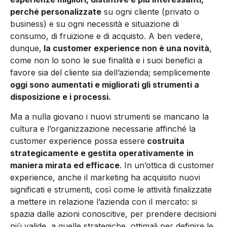
perché personalizzate
su ogni cliente (privato o
business) e su ogni necessità e situazione di
consumo, di fruizione e di acquisto. A ben vedere,
dunque,
la customer experience non è una novità
,
come non lo sono le sue finalità e i suoi benefici a
favore sia del cliente sia dell’azienda; semplicemente
oggi sono aumentati e migliorati gli strumenti a
disposizione e i processi.
Ma a nulla giovano i nuovi strumenti se mancano la
cultura e l’organizzazione necessarie affinché la
customer experience possa essere
costruita
strategicamente e gestita operativamente
in
maniera mirata ed efficace
. In un’ottica di customer
experience, anche il marketing ha acquisito nuovi
significati e strumenti, così come le attività finalizzate
a mettere in relazione l’azienda con il mercato: si
spazia dalle azioni conoscitive, per prendere decisioni
più valide, a quelle strategiche, ottimali per definire le