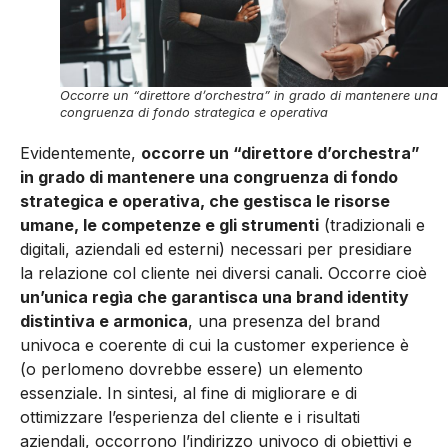
Occorre un “direttore d’orchestra” in grado di mantenere una
congruenza di fondo strategica e operativa
Evidentemente,
occorre un “direttore d’orchestra”
in grado di mantenere una congruenza di fondo
strategica e operativa, che gestisca le risorse
umane, le competenze e gli strumenti
(tradizionali e
digitali, aziendali ed esterni) necessari per presidiare
la relazione col cliente nei diversi canali. Occorre cioè
un’unica regìa che garantisca una brand identity
distintiva e armonica
, una presenza del brand
univoca e coerente di cui la customer experience è
(o perlomeno dovrebbe essere) un elemento
essenziale. In sintesi, al fine di migliorare e di
ottimizzare l’esperienza del cliente e i risultati
aziendali, occorrono l’indirizzo univoco di obiettivi e