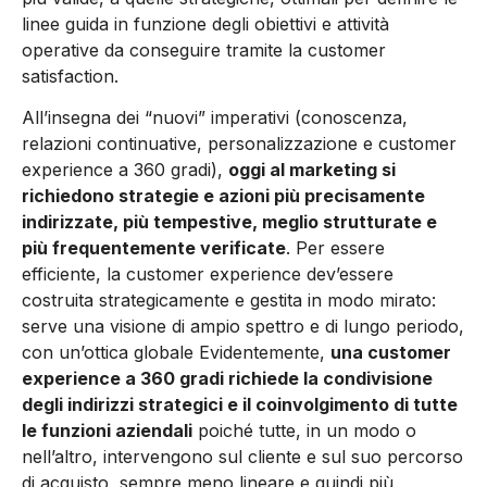
linee guida in funzione degli obiettivi e attività
operative da conseguire tramite la customer
satisfaction.
All’insegna dei “nuovi” imperativi (conoscenza,
relazioni continuative, personalizzazione e customer
experience a 360 gradi),
oggi al marketing si
richiedono strategie e azioni più precisamente
indirizzate, più tempestive, meglio strutturate e
più frequentemente verificate
. Per essere
efficiente, la customer experience dev’essere
costruita strategicamente e gestita in modo mirato:
serve una visione di ampio spettro e di lungo periodo,
con un’ottica globale Evidentemente,
una customer
experience a 360 gradi richiede la condivisione
degli indirizzi strategici e il coinvolgimento di tutte
le funzioni aziendali
poiché tutte, in un modo o
nell’altro, intervengono sul cliente e sul suo percorso
di acquisto, sempre meno lineare e quindi più