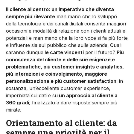
Il cliente al centro: un imperativo che diventa
sempre più rilevante
man mano che lo sviluppo
della tecnologia e dei canali digitali consente maggiori
occasioni e modalità di relazione con i clienti attuali e
potenziali e man mano che la loro voce si fa più forte
e influente sia sul pubblico che sulle aziende. Quali
saranno dunque
le carte vincenti
per il futuro?
Più
conoscenza del cliente e delle sue esigenze e
problematiche, più customer insights e analytics,
più interazioni e coinvolgimento, maggiore
personalizzazione e più customer satisfaction
: in
sostanza, un’eccellente customer experience,
imperniata sui dati e su
un approccio al cliente a
360 gradi
, finalizzato a dare risposte sempre più
mirate.
Orientamento al cliente: da
sempre una priorità per il