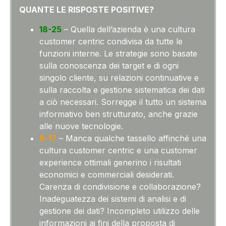
QUANTE LE RISPOSTE POSITIVE?
18-25
– Quella dell’azienda è una cultura
customer centric condivisa da tutte le
funzioni interne. Le strategie sono basate
sulla conoscenza dei target e di ogni
singolo cliente, su relazioni continuative e
sulla raccolta e gestione sistematica dei dati
a ciò necessari. Sorregge il tutto un sistema
informativo ben strutturato, anche grazie
alle nuove tecnologie.
9-17
– Manca qualche tassello affinché una
cultura customer centric e una customer
experience ottimali generino i risultati
economici e commerciali desiderati.
Carenza di condivisione e collaborazione?
Inadeguatezza dei sistemi di analisi e di
gestione dei dati? Incompleto utilizzo delle
informazioni ai fini della proposta di