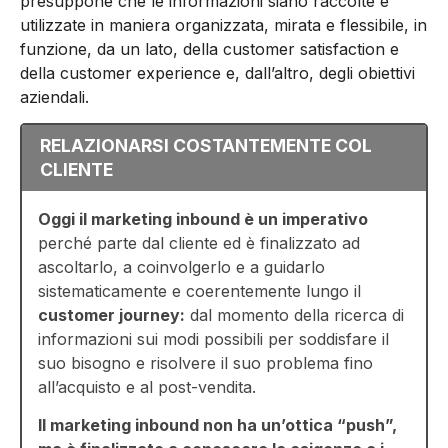
presuppone che le informazioni siano raccolte e
utilizzate in maniera organizzata, mirata e flessibile, in
funzione, da un lato, della customer satisfaction e
della customer experience e, dall’altro, degli obiettivi
aziendali.
RELAZIONARSI COSTANTEMENTE COL
CLIENTE
Oggi il marketing inbound è un imperativo
perché parte dal cliente ed è finalizzato ad
ascoltarlo, a coinvolgerlo e a guidarlo
sistematicamente e coerentemente lungo il
customer journey:
dal momento della ricerca di
informazioni sui modi possibili per soddisfare il
suo bisogno e risolvere il suo problema fino
all’acquisto e al post-vendita.
Il marketing inbound non ha un’ottica “push”,