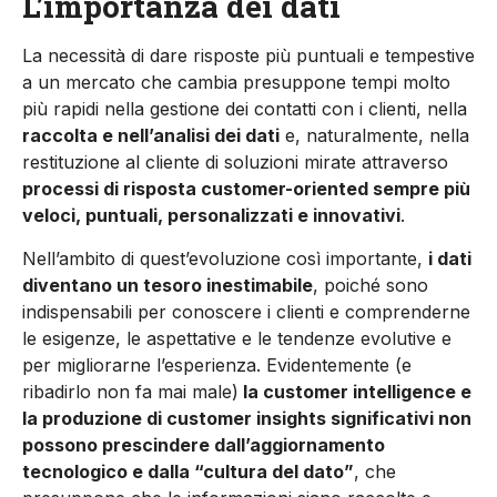
L’importanza dei dati
La necessità di dare risposte più puntuali e tempestive
a un mercato che cambia presuppone tempi molto
più rapidi nella gestione dei contatti con i clienti, nella
raccolta e nell’analisi dei dati
e, naturalmente, nella
restituzione al cliente di soluzioni mirate attraverso
processi di risposta customer-oriented sempre più
veloci, puntuali, personalizzati e innovativi
.
Nell’ambito di quest’evoluzione così importante,
i dati
diventano un tesoro inestimabile
, poiché sono
indispensabili per conoscere i clienti e comprenderne
le esigenze, le aspettative e le tendenze evolutive e
per migliorarne l’esperienza. Evidentemente (e
ribadirlo non fa mai male)
la customer intelligence e
la produzione di customer insights significativi non
possono prescindere dall’aggiornamento
tecnologico e dalla “cultura del dato”
, che