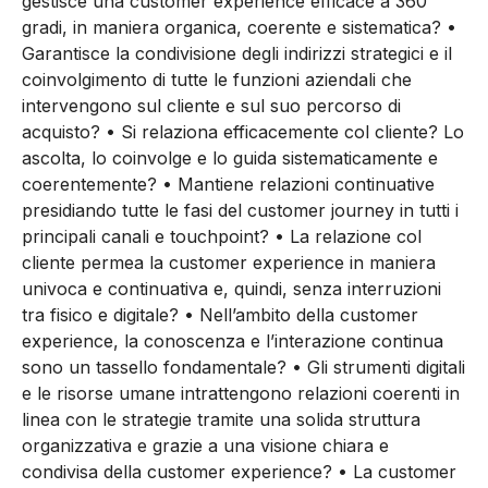
gestisce una customer experience efficace a 360
gradi, in maniera organica, coerente e sistematica? •
Garantisce la condivisione degli indirizzi strategici e il
coinvolgimento di tutte le funzioni aziendali che
intervengono sul cliente e sul suo percorso di
acquisto? • Si relaziona efficacemente col cliente? Lo
ascolta, lo coinvolge e lo guida sistematicamente e
coerentemente? • Mantiene relazioni continuative
presidiando tutte le fasi del customer journey in tutti i
principali canali e touchpoint? • La relazione col
cliente permea la customer experience in maniera
univoca e continuativa e, quindi, senza interruzioni
tra fisico e digitale? • Nell’ambito della customer
experience, la conoscenza e l’interazione continua
sono un tassello fondamentale? • Gli strumenti digitali
e le risorse umane intrattengono relazioni coerenti in
linea con le strategie tramite una solida struttura
organizzativa e grazie a una visione chiara e
condivisa della customer experience? • La customer