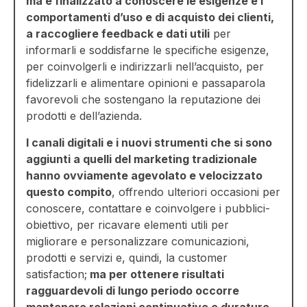
ma è finalizzato a conoscere le esigenze e i
comportamenti d’uso e di acquisto dei clienti,
a raccogliere feedback e dati utili
per
informarli e soddisfarne le specifiche esigenze,
per coinvolgerli e indirizzarli nell’acquisto, per
fidelizzarli e alimentare opinioni e passaparola
favorevoli che sostengano la reputazione dei
prodotti e dell’azienda.
I canali digitali e i nuovi strumenti che si sono
aggiunti a quelli del marketing tradizionale
hanno ovviamente agevolato e velocizzato
questo compito
, offrendo ulteriori occasioni per
conoscere, contattare e coinvolgere i pubblici-
obiettivo, per ricavare elementi utili per
migliorare e personalizzare comunicazioni,
prodotti e servizi e, quindi, la customer
satisfaction;
ma per ottenere risultati
ragguardevoli di lungo periodo occorre
mantenere relazioni continuative e durature