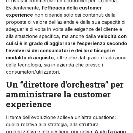
di risultati commerciali ed economici per l’azienda.
Evidentemente,
l’efficacia della customer
experience
non dipende solo dai contenuti della
proposta di valore dell’azienda e dalla sua capacità di
adeguarla di volta in volta alle esigenze del cliente e
alla situazione specifica, ma anche dalla
velocità con
cui si è in grado di aggiornare l’esperienza secondo
l’evolversi dei consumatori e dei loro bisogni e
modalità di acquisto
, oltre che dal grado di adozione
della tecnologia, sia in azienda che presso i
consumatori/utilizzatori.
Un “direttore d’orchestra” per
amministrare la customer
experience
Il tema dell’evoluzione solleva un’altra questione:
quella relativa alla strategia, alla struttura
organizzativa e alla gestione operativa.
A chi fa capo