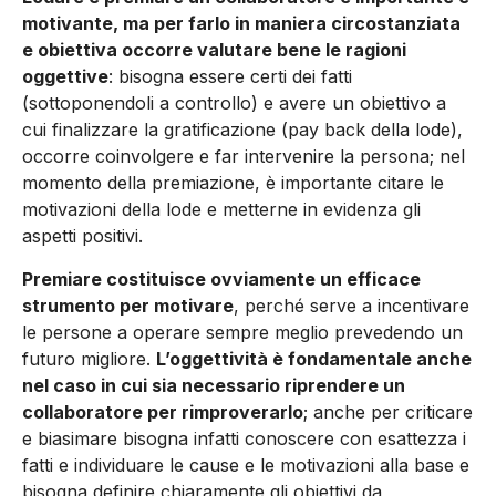
motivante, ma per farlo in maniera circostanziata
e obiettiva occorre valutare bene le ragioni
oggettive
: bisogna essere certi dei fatti
(sottoponendoli a controllo) e avere un obiettivo a
cui finalizzare la gratificazione (pay back della lode),
occorre coinvolgere e far intervenire la persona; nel
momento della premiazione, è importante citare le
motivazioni della lode e metterne in evidenza gli
aspetti positivi.
Premiare costituisce ovviamente un efficace
strumento per motivare
, perché serve a incentivare
le persone a operare sempre meglio prevedendo un
futuro migliore.
L’oggettività è fondamentale anche
nel caso in cui sia necessario riprendere un
collaboratore per rimproverarlo
; anche per criticare
e biasimare bisogna infatti conoscere con esattezza i
fatti e individuare le cause e le motivazioni alla base e
bisogna definire chiaramente gli obiettivi da