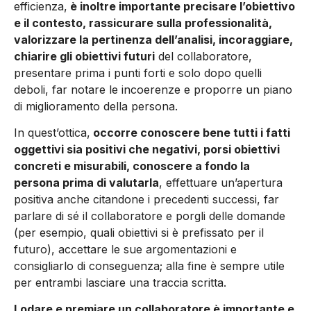
efficienza,
è inoltre importante precisare l’obiettivo
e il contesto, rassicurare sulla professionalità,
valorizzare la pertinenza dell’analisi, incoraggiare,
chiarire gli obiettivi futuri
del collaboratore,
presentare prima i punti forti e solo dopo quelli
deboli, far notare le incoerenze e proporre un piano
di miglioramento della persona.
In quest’ottica,
occorre conoscere bene tutti i fatti
oggettivi sia positivi che negativi, porsi obiettivi
concreti e misurabili, conoscere a fondo la
persona prima di valutarla
, effettuare un’apertura
positiva anche citandone i precedenti successi, far
parlare di sé il collaboratore e porgli delle domande
(per esempio, quali obiettivi si è prefissato per il
futuro), accettare le sue argomentazioni e
consigliarlo di conseguenza; alla fine è sempre utile
per entrambi lasciare una traccia scritta.
Lodare e premiare un collaboratore è importante e