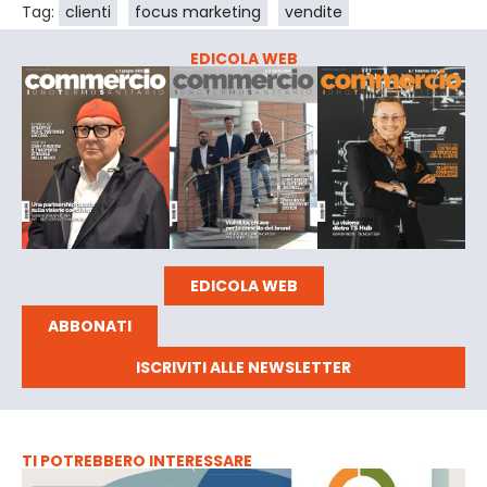
Tag:
clienti
focus marketing
vendite
EDICOLA WEB
EDICOLA WEB
ABBONATI
ISCRIVITI ALLE NEWSLETTER
TI POTREBBERO INTERESSARE