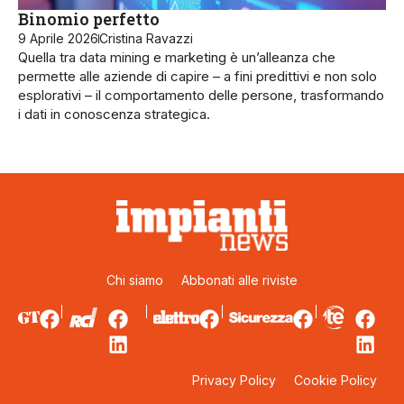
Binomio perfetto
9 Aprile 2026
Cristina Ravazzi
Quella tra data mining e marketing è un’alleanza che
permette alle aziende di capire – a fini predittivi e non solo
esplorativi – il comportamento delle persone, trasformando
i dati in conoscenza strategica.
Chi siamo
Abbonati alle riviste
Privacy Policy
Cookie Policy