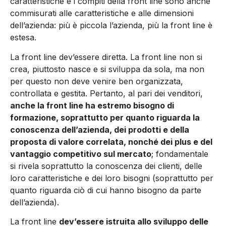
caratteristiche e i compiti della front line sono anche
commisurati alle caratteristiche e alle dimensioni
dell’azienda: più è piccola l’azienda, più la front line è
estesa.
La front line dev’essere diretta. La front line non si
crea, piuttosto nasce e si sviluppa da sola, ma non
per questo non deve venire ben organizzata,
controllata e gestita. Pertanto, al pari dei venditori,
anche la front line ha estremo bisogno di
formazione, soprattutto per quanto riguarda la
conoscenza dell’azienda, dei prodotti e della
proposta di valore correlata, nonché dei plus e del
vantaggio competitivo sul mercato
; fondamentale
si rivela soprattutto la conoscenza dei clienti, delle
loro caratteristiche e dei loro bisogni (soprattutto per
quanto riguarda ciò di cui hanno bisogno da parte
dell’azienda).
La front line
dev’essere istruita allo sviluppo delle