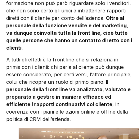
formazione non può però riguardare solo i venditori,
che non sono certo gli unici a intrattenere rapporti
diretti con il cliente per conto dell’azienda.
Oltre al
personale della funzione vendite e del marketing,
va dunque coinvolta tutta la front line, cioè tutte
quelle persone che hanno un contatto diretto con i
clienti.
A tutti gli effetti è la front line che si relaziona in
primis con i clienti: chi parla al cliente può dunque
essere considerato, per certi versi, l’attore principale,
colui che ricopre un ruolo di primo piano.
Il
personale della front line va analizzato, valutato e
preparato a gestire in maniera efficace ed
efficiente i rapporti continuativi col cliente
, in
coerenza con i piani e le azioni online e offline della
politica di CRM dell’azienda.