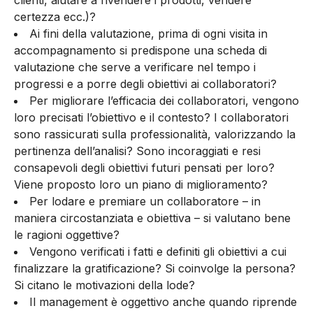
clienti, aiutare a rivendere i prodotti, vendere
certezza ecc.)?
Ai fini della valutazione, prima di ogni visita in
accompagnamento si predispone una scheda di
valutazione che serve a verificare nel tempo i
progressi e a porre degli obiettivi ai collaboratori?
Per migliorare l’efficacia dei collaboratori, vengono
loro precisati l’obiettivo e il contesto? I collaboratori
sono rassicurati sulla professionalità, valorizzando la
pertinenza dell’analisi? Sono incoraggiati e resi
consapevoli degli obiettivi futuri pensati per loro?
Viene proposto loro un piano di miglioramento?
Per lodare e premiare un collaboratore – in
maniera circostanziata e obiettiva – si valutano bene
le ragioni oggettive?
Vengono verificati i fatti e definiti gli obiettivi a cui
finalizzare la gratificazione? Si coinvolge la persona?
Si citano le motivazioni della lode?
Il management è oggettivo anche quando riprende