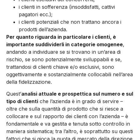
i clienti in sofferenza (insoddisfatti, cattivi
pagatori ecc.);
i clienti potenziali che non trattano ancora i
prodotti dell’azienda.
Per quanto riguarda in particolare i clienti, è
importante suddividerli in categorie omogenee
,
andando a individuare se si trovano in un’area di
rischio, se sono potenzialmente sviluppabili e se,
trattandosi di clienti chiave e/o esclusivi, sono
oggettivamente e sostanzialmente collocabili nell’area
della fidelizzazione.
Quest’
analisi attuale e prospettica sul numero e sul
tipo di clienti
che l’azienda è in grado di servire –
oltre che sulla quantità di prodotto che si riesce a
collocare e sul rapporto dei clienti con l’azienda – è
fondamentale e va gestita e tenuta sotto controllo in
maniera sistematica; tra l’altro, è soprattutto su questi
fattori che si gioca la quota di mercato della direzione