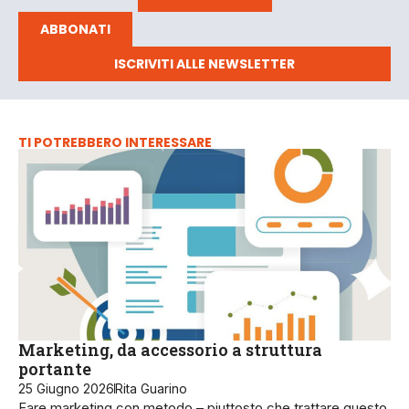
ABBONATI
ISCRIVITI ALLE NEWSLETTER
TI POTREBBERO INTERESSARE
Marketing, da accessorio a struttura
portante
25 Giugno 2026
Rita Guarino
Fare marketing con metodo – piuttosto che trattare questo