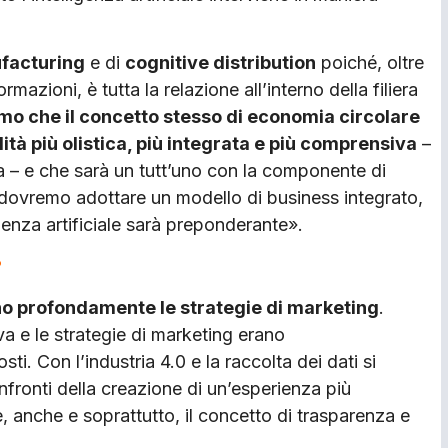
facturing
e di
cognitive distribution
poiché, oltre
rmazioni, è tutta la relazione all’interno della filiera
amo che il concetto stesso di economia circolare
ità più olistica, più integrata e più comprensiva
–
 e che sarà un tutt’uno con la componente di
dovremo adottare un modello di business integrato,
genza artificiale sarà preponderante».
?
no profondamente le strategie di marketing
.
iva e le strategie di marketing erano
i. Con l’industria 4.0 e la raccolta dei dati si
ronti della creazione di un’esperienza più
e, anche e soprattutto, il concetto di trasparenza e