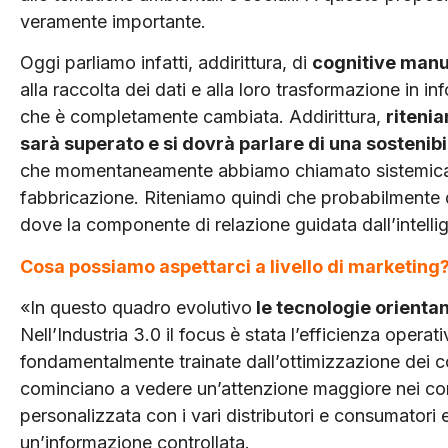
veramente importante.
Oggi parliamo infatti, addirittura, di
cognitive manu
alla raccolta dei dati e alla loro trasformazione in info
che è completamente cambiata. Addirittura,
riteni
sarà superato e si dovrà parlare di una sostenibil
che momentaneamente abbiamo chiamato sistemica –
fabbricazione. Riteniamo quindi che probabilmente 
dove la componente di relazione guidata dall’intelli
Cosa possiamo aspettarci a livello di marketing
«In questo quadro evolutivo
le tecnologie orienta
Nell’Industria 3.0 il focus è stata l’efficienza operat
fondamentalmente trainate dall’ottimizzazione dei cost
cominciano a vedere un’attenzione maggiore nei conf
personalizzata con i vari distributori e consumatori 
un’informazione controllata.