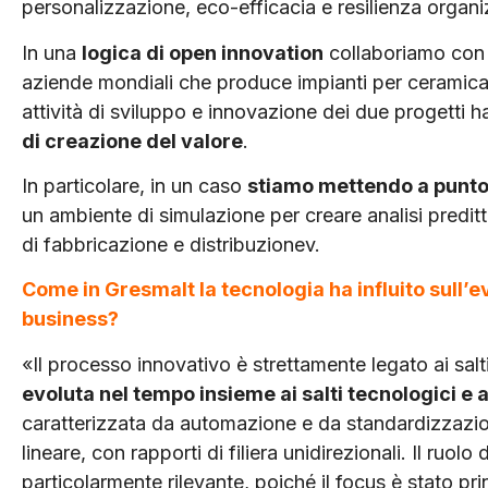
personalizzazione, eco-efficacia e resilienza organi
In una
logica di open innovation
collaboriamo con a
aziende mondiali che produce impianti per ceramica) 
attività di sviluppo e innovazione dei due progetti 
di creazione del valore
.
In particolare, in un caso
stiamo mettendo a punto 
un ambiente di simulazione per creare analisi preditt
di fabbricazione e distribuzionev.
Come in Gresmalt la tecnologia ha influito sull’e
business?
«Il processo innovativo è strettamente legato ai salt
evoluta nel tempo insieme ai salti tecnologici e 
caratterizzata da automazione e da standardizzazio
lineare, con rapporti di filiera unidirezionali. Il ru
particolarmente rilevante, poiché il focus è stato pri