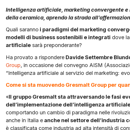
Intelligenza artificiale, marketing convergente e
della ceramica, aprendo la strada all’affermazio
Quali saranno
i paradigmi del marketing converge
modelli di business sostenibili e integrati
dove la
artificiale
sarà preponderante?
Ha provato a rispondere
Davide Settembre Blund
Group
, in occasione del convegno AISM (Associazion
“Intelligenza artificiale al servizio del marketing: ev
Come si sta muovendo Gresmalt Group per quant
«
Il gruppo Gresmalt sta attraversando le fasi ev
dell’implementazione dell’intelligenza artificial
comportando un cambio di paradigma nelle rivoluzion
anche in Italia e
anche nel settore dell’industria 
è classificata come industria ad alta intensità di co