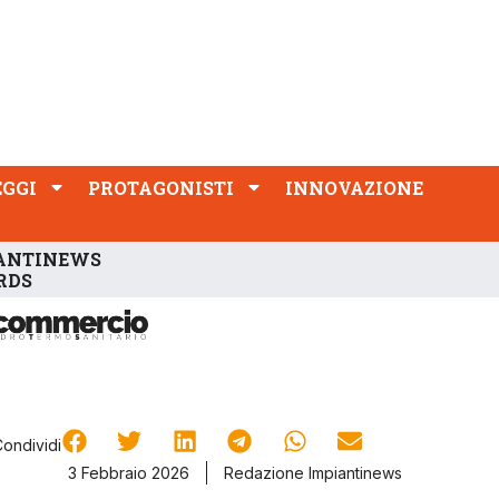
PROTAGONISTI
INNOVAZIONE
EGGI
PROTAGONISTI
INNOVAZIONE
ANTINEWS
RDS
Condividi
3 Febbraio 2026
Redazione Impiantinews