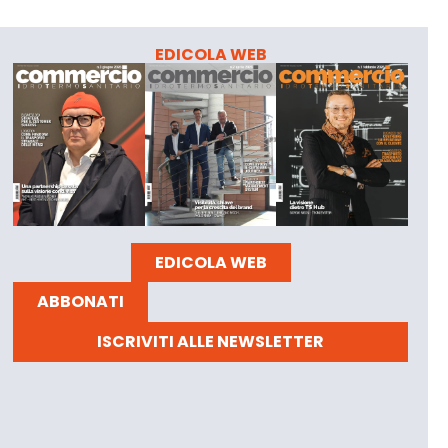
EDICOLA WEB
EDICOLA WEB
ABBONATI
ISCRIVITI ALLE NEWSLETTER