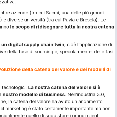
zzativa.
ltre aziende (tra cui Sacmi, una delle più grandi
e diverse università (tra cui Pavia e Brescia). Le
hanno
lo scopo di ridisegnare tutta la nostra catena
un digital supply chain twin
, cioè l’applicazione di
ive della fase di sourcing e, specularmente, delle fasi
voluzione della catena del valore e dei modelli di
i tecnologici.
La nostra catena del valore si è
al nostro modello di business
. Nell’industria 3.0,
ne, la catena del valore ha avuto un andamento
olo del marketing è stato certamente importante ma non
ncipalmente quello di soddisfare i grandi clienti