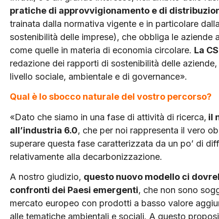
pratiche di approvvigionamento e di distribuzio
trainata dalla normativa vigente e in particolare dal
sostenibilità delle imprese), che obbliga le aziende
come quelle in materia di economia circolare.
La C
redazione dei rapporti di sostenibilità delle aziende,
livello sociale, ambientale e di governance».
Qual è lo sbocco naturale del vostro percorso?
«Dato che siamo in una fase di attività di ricerca,
il 
all’industria 6.0
, che per noi rappresenta il vero o
superare questa fase caratterizzata da un po’ di dif
relativamente alla decarbonizzazione.
A nostro giudizio,
questo nuovo modello ci dovreb
confronti dei Paesi emergenti
, che non sono sogg
mercato europeo con prodotti a basso valore aggiunt
alle tematiche ambientali e sociali. A questo proposito