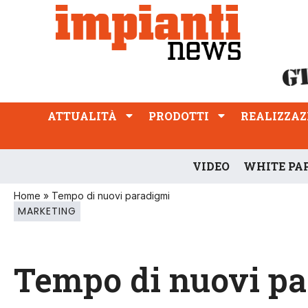
ATTUALITÀ
PRODOTTI
REALIZZAZIONI
PROFESSIONE
ATTUALITÀ
PRODOTTI
REALIZZAZ
VIDEO
WHITE PA
Home
»
Tempo di nuovi paradigmi
MARKETING
Tempo di nuovi p