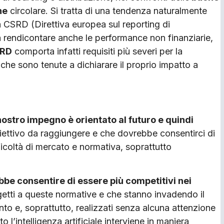
ne
circolare. Si tratta di una tendenza naturalmente
la CSRD (Direttiva europea sul reporting di
 a rendicontare anche le performance non finanziarie,
SRD
comporta infatti requisiti più severi per la
 che sono tenute a dichiarare il proprio impatto a
nostro impegno è orientato al futuro e quindi
biettivo da raggiungere e che dovrebbe consentirci di
ficoltà di mercato e normativa, soprattutto
be consentire di essere più competitivi nei
etti a queste normative e che stanno invadendo il
o e, soprattutto, realizzati senza alcuna attenzione
 l’intelligenza artificiale interviene in maniera