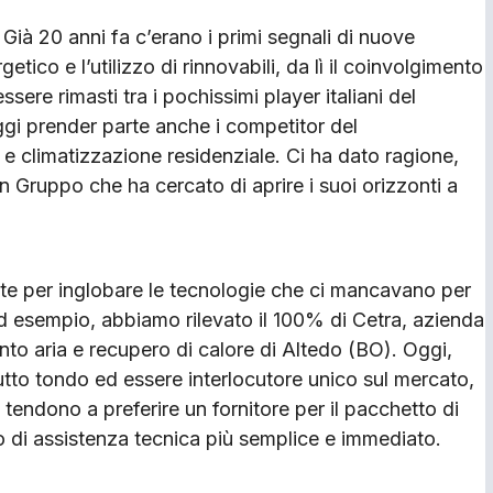
Già 20 anni fa c’erano i primi segnali di nuove
tico e l’utilizzo di rinnovabili, da lì il coinvolgimento
ere rimasti tra i pochissimi player italiani del
gi prender parte anche i competitor del
 e climatizzazione residenziale. Ci ha dato ragione,
un Gruppo che ha cercato di aprire i suoi orizzonti a
te per inglobare le tecnologie che ci mancavano per
ad esempio, abbiamo rilevato il 100% di Cetra, azienda
nto aria e recupero di calore di Altedo (BO). Oggi,
utto tondo ed essere interlocutore unico sul mercato,
tendono a preferire un fornitore per il pacchetto di
zio di assistenza tecnica più semplice e immediato.