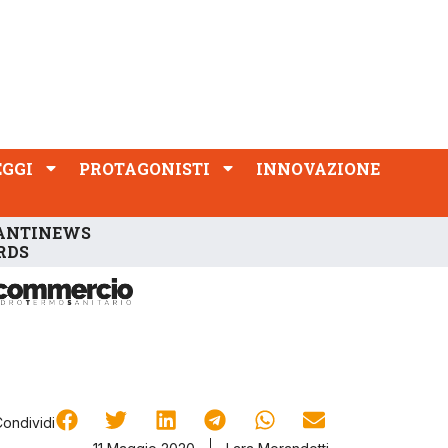
PROTAGONISTI
INNOVAZIONE
EGGI
PROTAGONISTI
INNOVAZIONE
ANTINEWS
RDS
Condividi