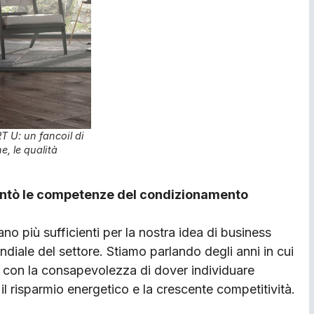
RT U: un fancoil di
e, le qualità
entò le competenze del condizionamento
ano più sufficienti per la nostra idea di business
iale del settore. Stiamo parlando degli anni in cui
e, con la consapevolezza di dover individuare
 il risparmio energetico e la crescente competitività.