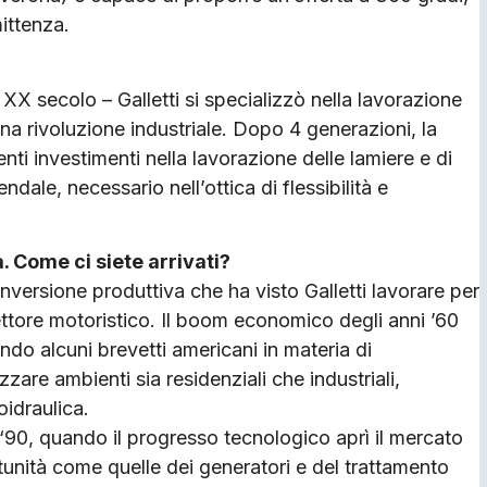
ittenza.
l XX secolo – Galletti si specializzò nella lavorazione
iena rivoluzione industriale. Dopo 4 generazioni, la
ti investimenti nella lavorazione delle lamiere e di
endale, necessario nell’ottica di flessibilità e
a. Come ci siete arrivati?
nversione produttiva che ha visto Galletti lavorare per
settore motoristico. Il boom economico degli anni ’60
ando alcuni brevetti americani in materia di
zzare ambienti sia residenziali che industriali,
oidraulica.
‘90, quando il progresso tecnologico aprì il mercato
unità come quelle dei generatori e del trattamento