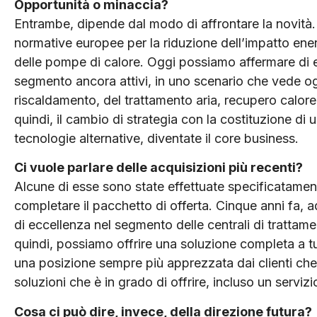
Opportunità o minaccia?
Entrambe, dipende dal modo di affrontare la novità. 
normative europee per la riduzione dell’impatto energe
delle pompe di calore. Oggi possiamo affermare di ess
segmento ancora attivi, in uno scenario che vede og
riscaldamento, del trattamento aria, recupero calore
quindi, il cambio di strategia con la costituzione di 
tecnologie alternative, diventate il core business.
Ci vuole parlare delle acquisizioni più recenti?
Alcune di esse sono state effettuate specificatamen
completare il pacchetto di offerta. Cinque anni fa, 
di eccellenza nel segmento delle centrali di trattame
quindi, possiamo offrire una soluzione completa a t
una posizione sempre più apprezzata dai clienti che 
soluzioni che è in grado di offrire, incluso un servi
Cosa ci può dire, invece, della direzione futura?