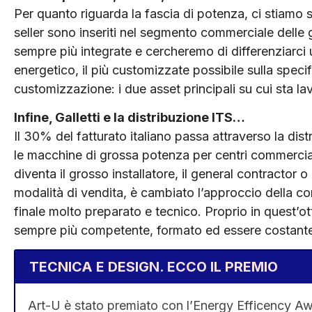
Per quanto riguarda la fascia di potenza, ci stiamo sp
seller sono inseriti nel segmento commerciale delle g
sempre più integrate e cercheremo di differenziarci 
energetico, il più customizzate possibile sulla specific
customizzazione: i due asset principali su cui sta la
Infine, Galletti e la distribuzione ITS…
Il 30% del fatturato italiano passa attraverso la di
le macchine di grossa potenza per centri commerciali
diventa il grosso installatore, il general contractor o
modalità di vendita, è cambiato l’approccio della c
finale molto preparato e tecnico. Proprio in quest’o
sempre più competente, formato ed essere costant
TECNICA E DESIGN. ECCO IL PREMIO
Art-U è stato premiato con l’Energy Efficency Awa