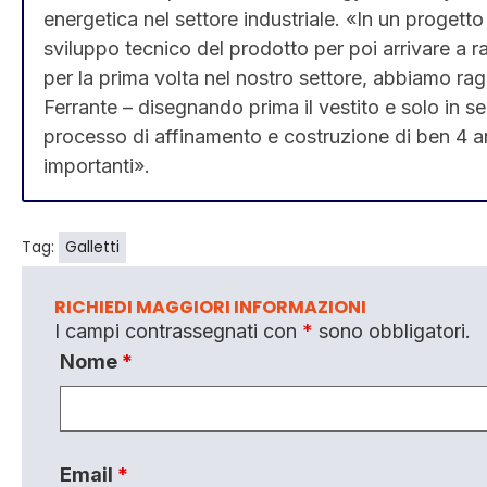
energetica nel settore industriale. «In un progetto
sviluppo tecnico del prodotto per poi arrivare a r
per la prima volta nel nostro settore, abbiamo r
Ferrante – disegnando prima il vestito e solo in 
processo di affinamento e costruzione di ben 4 an
importanti».
Tag:
Galletti
RICHIEDI MAGGIORI INFORMAZIONI
I campi contrassegnati con
*
sono obbligatori.
Nome
*
Email
*