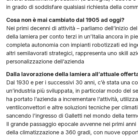
in grado di soddisfare qualsiasi richiesta della comm
Cosa non è mai cambiato dal 1905 ad oggi?
Nei primi decenni di attività – parliamo dell’inizio de
della lamiera per conto terzi in un’Italia ancora in p
completa autonomia con impianti robotizzati ed ingen
altri semilavorati strategici, rappresenta uno skill azi
personalizzazione dell’azienda
Dalla lavorazione della lamiera all’attuale offert
Dal 1930 e per i successivi 30 anni, c’è stata una co
un’industria più sviluppata, in particolar modo del 
ha portato l’azienda a incrementare l’attività, utilizz
ventilconvettori e altre soluzioni tecniche per climati
sancendo l’ingresso di Galletti nel mondo della term
Il grande passaggio epocale avvenne nei primi anni 
della climatizzazione a 360 gradi, con nuove opport