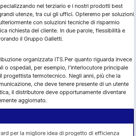
ecializzando nel terziario e i nostri prodotti best
randi utenze, tra cui gli uffici. Opteremo per soluzioni
ulteriormente con soluzioni tecniche di risparmio
a richiesta del cliente. In due parole, flessibilità e
vorando il Gruppo Galletti.
stribuzione organizzata ITS.Per quanto riguarda invece
 o ospedali, per esempio, l’interlocutore principale
 il progettista termotecnico. Negli anni, più che la
omunicazione, che deve tenere presente di un utente
ttica, il distributore deve opportunamente diventare
emente aggiornato.
rd per la migliore idea di progetto di efficienza