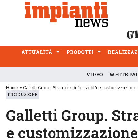
ATTUALITÀ
PRODOTTI
REALIZZAZIONI
PROFESSIONE
ATTUALITÀ
PRODOTTI
REALIZZAZ
VIDEO
WHITE PA
Home
»
Galletti Group. Strategie di flessibilità e customizzazione
PRODUZIONE
Galletti Group. Stra
e customizzazione