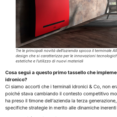
Tre le principali novità dell’azienda spicca il terminale A
design che si caratterizza per le innovazioni tecnologich
estetiche e l’utilizzo di nuovi materiali
Cosa seguì a questo primo tassello che implem
idronico?
Ci siamo accorti che i terminali idronici & Co, non er
poiché stava cambiando il contesto competitivo mond
ha preso il timone dell’azienda la terza generazion
specifiche strategie in merito alle dinamiche inerenti