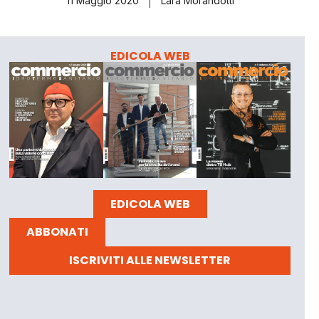
11 Maggio 2020
Lara Morandotti
EDICOLA WEB
EDICOLA WEB
ABBONATI
ISCRIVITI ALLE NEWSLETTER