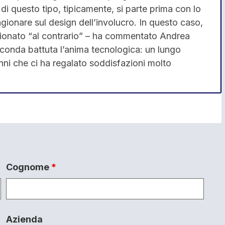
 di questo tipo, tipicamente, si parte prima con lo
agionare sul design dell’involucro. In questo caso,
agionato “al contrario” – ha commentato Andrea
seconda battuta l’anima tecnologica: un lungo
ni che ci ha regalato soddisfazioni molto
Cognome
*
Azienda