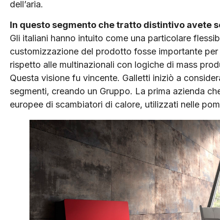
dell’aria.
In questo segmento che tratto distintivo avete s
Gli italiani hanno intuito come una particolare flessib
customizzazione del prodotto fosse importante per 
rispetto alle multinazionali con logiche di mass prod
Questa visione fu vincente. Galletti iniziò a conside
segmenti, creando un Gruppo. La prima azienda che fe
europee di scambiatori di calore, utilizzati nelle pom