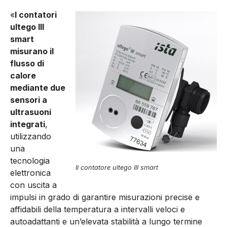
«
I contatori
ultego III
smart
misurano il
flusso di
calore
mediante due
sensori a
ultrasuoni
integrati
,
utilizzando
una
tecnologia
Il contatore ultego III smart
elettronica
con uscita a
impulsi in grado di garantire misurazioni precise e
affidabili della temperatura a intervalli veloci e
autoadattanti e un’elevata stabilità a lungo termine