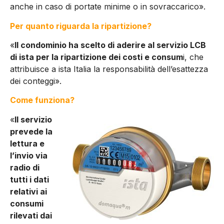
anche in caso di portate minime o in sovraccarico».
Per quanto riguarda la ripartizione?
«
Il condominio ha scelto di aderire al servizio LCB
di ista per la ripartizione dei costi e consum
i, che
attribuisce a ista Italia la responsabilità dell’esattezza
dei conteggi».
Come funziona?
«
Il servizio
prevede la
lettura e
l’invio via
radio di
tutti i dati
relativi ai
consumi
rilevati dai