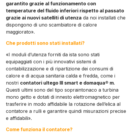
garantito grazie al funzionamento con
temperature del fluido inferiori rispetto al passato
grazie ai nuovi satelliti di utenza
da noi installati che
dispongono di uno scambiatore di calore
maggiorato».
Che prodotti sono stati installati?
«I moduli d’utenza forniti da ista sono stati
equipaggiati con i più innovativi sistemi di
contabilizzazione e di ripartizione dei consumi di
calore e di acqua sanitaria calda e fredda, come i
nostri
contatori ultego III smart e domaqua® m
.
Questi ultimi sono del tipo sopraintonaco a turbina
mono getto e dotati di innesto elettromagnetico per
trasferire in modo affidabile la rotazione dell’elica al
contatore a rulli e garantire quindi misurazioni precise
e affidabili».
Come funziona il contatore?