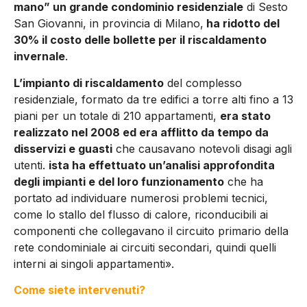
mano” un grande condominio residenziale
di Sesto
San Giovanni, in provincia di Milano,
ha ridotto del
30% il costo delle bollette per il riscaldamento
invernale
.
L’impianto di riscaldamento
del complesso
residenziale, formato da tre edifici a torre alti fino a 13
piani per un totale di 210 appartamenti,
era stato
realizzato nel 2008 ed era afflitto da tempo da
disservizi e guasti
che causavano notevoli disagi agli
utenti.
ista ha effettuato un’analisi approfondita
degli impianti e del loro funzionamento
che ha
portato ad individuare numerosi problemi tecnici,
come lo stallo del flusso di calore, riconducibili ai
componenti che collegavano il circuito primario della
rete condominiale ai circuiti secondari, quindi quelli
interni ai singoli appartamenti».
Come siete intervenuti?