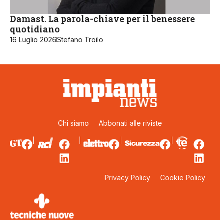
Damast. La parola-chiave per il benessere
quotidiano
16 Luglio 2026
Stefano Troilo
Chi siamo
Abbonati alle riviste
Privacy Policy
Cookie Policy