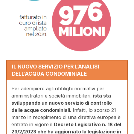
IL NUOVO SERVIZIO PER L’ANALISI
DELL’ACQUA CONDOMINIALE
Per adempiere agli obblighi normativi per
amministratori e società immobiliari,
ista sta
sviluppando un nuovo servizio di controllo
delle acque condominiali
. Infatti, lo scorso 21
marzo in recepimento di una direttiva europea è
entrato in vigore il
Decreto Legislativo n. 18 del
23/2/2023 che ha aggiornato la legislazione in