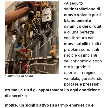
«A seguito
dell’
installazione di
nuove valvole per il
bilanciamento
dinamico dei circuiti
e di una perfetta
equilibratura dei
nuovi satelliti
, tutti i
problemi sono stati
risolti e gli impianti
del condominio sono
ora in grado di
operare in regime
L’impianto di Sesto
variabile, garantendo
portate e pressioni
ottimali a tutti gli appartamenti in ogni condizione
di esercizio
.
Inoltre,
un significativo risparmio energetico è