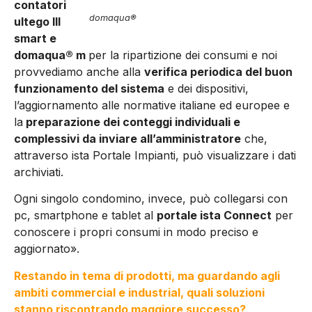
contatori
domaqua®
ultego III
smart e
domaqua® m
per la ripartizione dei consumi e noi
provvediamo anche alla
verifica periodica del buon
funzionamento del sistema
e dei dispositivi,
l’aggiornamento alle normative italiane ed europee e
la
preparazione dei conteggi individuali e
complessivi da inviare all’amministratore
che,
attraverso ista Portale Impianti, può visualizzare i dati
archiviati.
Ogni singolo condomino, invece, può collegarsi con
pc, smartphone e tablet al
portale ista Connect
per
conoscere i propri consumi in modo preciso e
aggiornato».
Restando in tema di prodotti, ma guardando agli
ambiti commercial e industrial, quali soluzioni
stanno riscontrando maggiore successo?