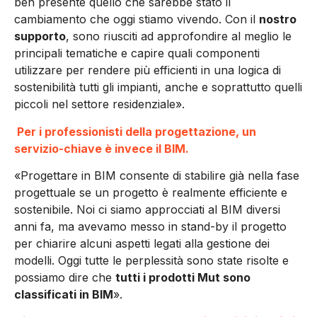
ben presente quello che sarebbe stato il
cambiamento che oggi stiamo vivendo. Con il
nostro
supporto
, sono riusciti ad approfondire al meglio le
principali tematiche e capire quali componenti
utilizzare per rendere più efficienti in una logica di
sostenibilità tutti gli impianti, anche e soprattutto quelli
piccoli nel settore residenziale».
Per i professionisti della progettazione, un
servizio-chiave è invece il BIM.
«Progettare in BIM consente di stabilire già nella fase
progettuale se un progetto è realmente efficiente e
sostenibile. Noi ci siamo approcciati al BIM diversi
anni fa, ma avevamo messo in stand-by il progetto
per chiarire alcuni aspetti legati alla gestione dei
modelli. Oggi tutte le perplessità sono state risolte e
possiamo dire che
tutti i prodotti Mut sono
classificati in BIM
».