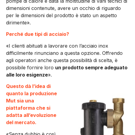
pompe di calore e data la moltitudine di vani tecnici di
dimensioni contenute, avere un occhio di riguardo
per le dimensioni del prodotto è stato un aspetto
dirimente».
Perché due tipi di acciaio?
«I clienti abituati a lavorare con l’acciaio inox
difficilmente rinunciano a questa opzione. Offrendo
agli operatori anche questa possibilità di scelta, è
possibile fornire loro
un prodotto sempre adeguato
alle loro esigenze
».
Questo dà l’idea di
quanto la produzione
Mut sia una
piattaforma che si
adatta all’evoluzione
del mercato.
«Senza dubbio è così.