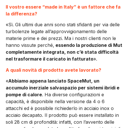
Il vostro essere “made in Italy” è un fattore che fa
la differenza?
«Sì. Gli ultimi due anni sono stati sfidanti per via delle
turbolenze legate all’approvvigionamento delle
materie prime e dei prezzi. Ma i nostri clienti non le
hanno vissute perché,
essendo la produzione di Mut
completamente integrata, non c’è stata difficoltà
nel trasformare il caricato in fatturato
».
A quali novità di prodotto avete lavorato?
«
Abbiamo appena lanciato SpaceMut, un
accumulo inerziale salvaspazio per sistemi ibridi e
pompe di calore
. Ha diverse configurazioni e
capacità, è disponibile nella versione da 4 o 6
attacchi ed è possibile richiederlo in acciaio inox o
acciaio decapato. Il prodotto può essere installato in
soli 28 cm di profondità: infatti, con l’avvento delle