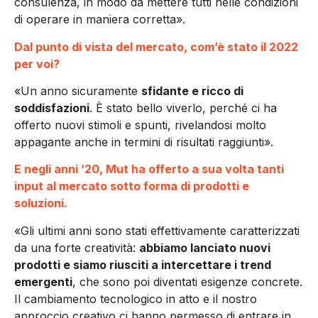
consulenza, in modo da mettere tutti nelle condizioni
di operare in maniera corretta».
Dal punto di vista del mercato, com’è stato il 2022
per voi?
«Un anno sicuramente
sfidante e ricco di
soddisfazioni
. È stato bello viverlo, perché ci ha
offerto nuovi stimoli e spunti, rivelandosi molto
appagante anche in termini di risultati raggiunti».
E negli anni ’20, Mut ha offerto a sua volta tanti
input al mercato sotto forma di prodotti e
soluzioni.
«Gli ultimi anni sono stati effettivamente caratterizzati
da una forte creatività:
abbiamo lanciato nuovi
prodotti e siamo riusciti a intercettare i trend
emergenti
, che sono poi diventati esigenze concrete.
Il cambiamento tecnologico in atto e il nostro
approccio creativo ci hanno permesso di entrare in