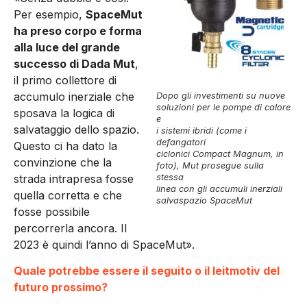
Per esempio,
SpaceMut
ha preso corpo e forma
alla luce del grande
successo di Dada Mut
,
il primo collettore di
accumulo inerziale che
Dopo gli investimenti su nuove
soluzioni per le pompe di calore
sposava la logica di
e
salvataggio dello spazio.
i sistemi ibridi (come i
defangatori
Questo ci ha dato la
ciclonici Compact Magnum, in
convinzione che la
foto), Mut prosegue sulla
strada intrapresa fosse
stessa
linea con gli accumuli inerziali
quella corretta e che
salvaspazio SpaceMut
fosse possibile
percorrerla ancora. Il
2023 è quindi l’anno di SpaceMut».
Quale potrebbe essere il seguito o il leitmotiv del
futuro prossimo?