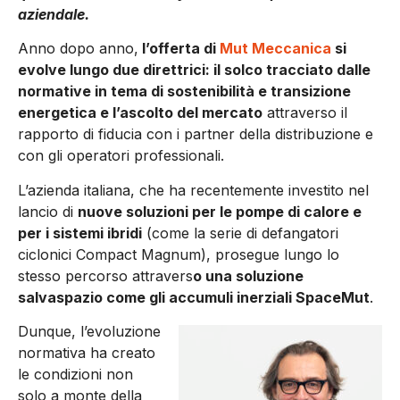
aziendale.
Anno dopo anno,
l’offerta di
Mut Meccanica
si
evolve lungo due direttrici: il solco tracciato dalle
normative in tema di sostenibilità e transizione
energetica e l’ascolto del mercato
attraverso il
rapporto di fiducia con i partner della distribuzione e
con gli operatori professionali.
L’azienda italiana, che ha recentemente investito nel
lancio di
nuove soluzioni per le pompe di calore e
per i sistemi ibridi
(come la serie di defangatori
ciclonici Compact Magnum), prosegue lungo lo
stesso percorso attravers
o una soluzione
salvaspazio come gli accumuli inerziali SpaceMut
.
Dunque, l’evoluzione
normativa ha creato
le condizioni non
solo a monte della