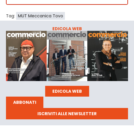
Tag:
MUT Meccanica Tovo
EDICOLA WEB
EDICOLA WEB
ABBONATI
ISCRIVITI ALLE NEWSLETTER