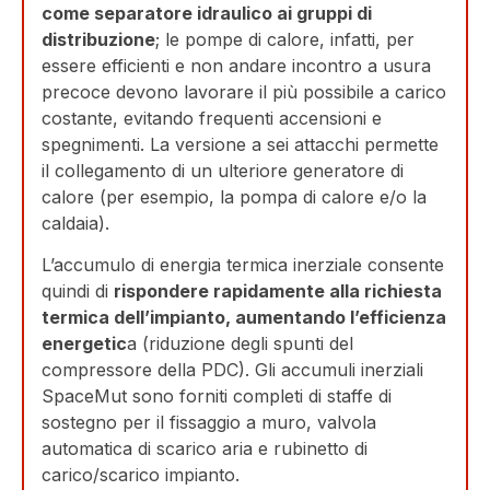
come separatore idraulico ai gruppi di
distribuzione
; le pompe di calore, infatti, per
essere efficienti e non andare incontro a usura
precoce devono lavorare il più possibile a carico
costante, evitando frequenti accensioni e
spegnimenti. La versione a sei attacchi permette
il collegamento di un ulteriore generatore di
calore (per esempio, la pompa di calore e/o la
caldaia).
L’accumulo di energia termica inerziale consente
quindi di
rispondere rapidamente alla richiesta
termica dell’impianto, aumentando l’efficienza
energetic
a (riduzione degli spunti del
compressore della PDC). Gli accumuli inerziali
SpaceMut sono forniti completi di staffe di
sostegno per il fissaggio a muro, valvola
automatica di scarico aria e rubinetto di
carico/scarico impianto.