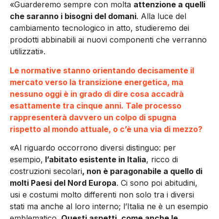
«Guarderemo sempre con molta
attenzione a quelli
che saranno i bisogni del domani
. Alla luce del
cambiamento tecnologico in atto, studieremo dei
prodotti abbinabili ai nuovi componenti che verranno
utilizzati».
Le normative stanno orientando decisamente il
mercato verso la transizione energetica, ma
nessuno oggi è in grado di dire cosa accadrà
esattamente tra cinque anni. Tale processo
rappresenterà davvero un colpo di spugna
rispetto al mondo attuale, o c’è una via di mezzo?
«Al riguardo occorrono diversi distinguo: per
esempio,
l’abitato esistente in Italia
, ricco di
costruzioni secolari
, non è paragonabile a quello di
molti Paesi del Nord Europa
. Ci sono poi abitudini,
usi e costumi molto differenti non solo tra i diversi
stati ma anche al loro interno; l’Italia ne è un esempio
emblematico.
Questi aspetti, come anche le