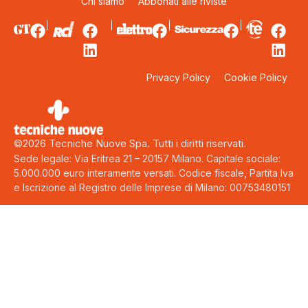
Chi siamo
Abbonati alle riviste
Privacy Policy
Cookie Policy
©2026 Tecniche Nuove Spa. Tutti i diritti riservati.
Sede legale: Via Eritrea 21 – 20157 Milano. Capitale sociale:
5.000.000 euro interamente versati. Codice fiscale, Partita Iva
e Iscrizione al Registro delle Imprese di Milano: 00753480151