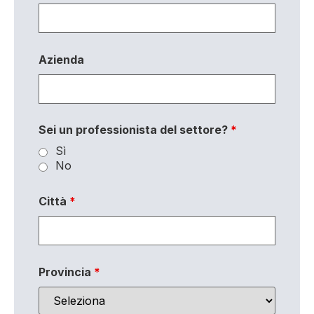
Azienda
Sei un professionista del settore?
*
Sì
No
Città
*
Provincia
*