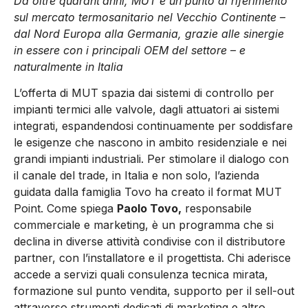
Da oltre quarant’anni, MUT è un punto di riferimento
sul mercato termosanitario nel Vecchio Continente –
dal Nord Europa alla Germania, grazie alle sinergie
in essere con i principali OEM del settore – e
naturalmente in Italia
L’offerta di MUT spazia dai sistemi di controllo per
impianti termici alle valvole, dagli attuatori ai sistemi
integrati, espandendosi continuamente per soddisfare
le esigenze che nascono in ambito residenziale e nei
grandi impianti industriali. Per stimolare il dialogo con
il canale del trade, in Italia e non solo, l’azienda
guidata dalla famiglia Tovo ha creato il format MUT
Point. Come spiega
Paolo Tovo,
responsabile
commerciale e marketing, è un programma che si
declina in diverse attività condivise con il distributore
partner, con l’installatore e il progettista. Chi aderisce
accede a servizi quali consulenza tecnica mirata,
formazione sul punto vendita, supporto per il sell-out
attraverso strumenti dedicati di marketing e altro