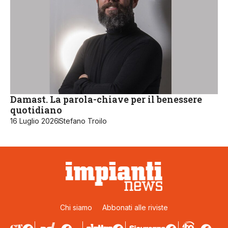
Damast. La parola-chiave per il benessere
quotidiano
16 Luglio 2026
Stefano Troilo
Chi siamo
Abbonati alle riviste