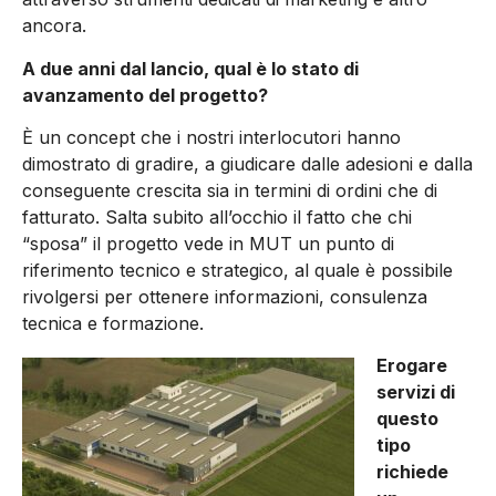
ancora.
A due anni dal lancio, qual è lo stato di
avanzamento del progetto?
È un concept che i nostri interlocutori hanno
dimostrato di gradire, a giudicare dalle adesioni e dalla
conseguente crescita sia in termini di ordini che di
fatturato. Salta subito all’occhio il fatto che chi
“sposa” il progetto vede in MUT un punto di
riferimento tecnico e strategico, al quale è possibile
rivolgersi per ottenere informazioni, consulenza
tecnica e formazione.
Erogare
servizi di
questo
tipo
richiede