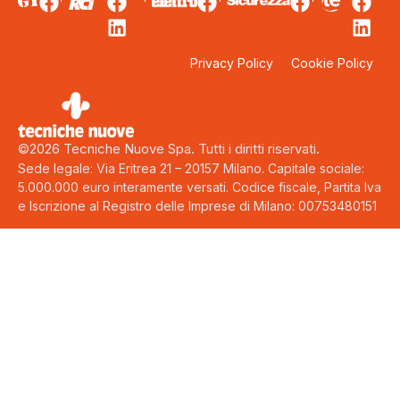
Privacy Policy
Cookie Policy
©2026 Tecniche Nuove Spa. Tutti i diritti riservati.
Sede legale: Via Eritrea 21 – 20157 Milano. Capitale sociale:
5.000.000 euro interamente versati. Codice fiscale, Partita Iva
e Iscrizione al Registro delle Imprese di Milano: 00753480151