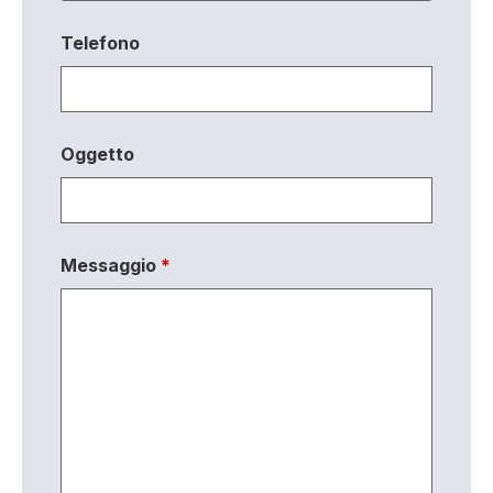
Telefono
Oggetto
Messaggio
*