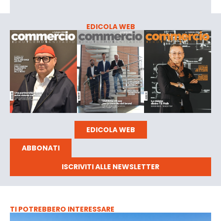
EDICOLA WEB
EDICOLA WEB
ABBONATI
ISCRIVITI ALLE NEWSLETTER
TI POTREBBERO INTERESSARE