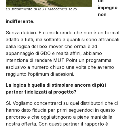
un
impegno
Lo stabilimento di MUT Meccanica Tovo
non
indifferente
.
Senza dubbio. E considerando che non è un format
adatto a tutti, ma soltanto a quanti si sono affrancati
dalla logica del box mover che ormai è ad
appannaggio di GDO e realtà affini, abbiamo
intenzione di rendere MUT Point un programma
esclusivo a numero chiuso una volta che avremo
raggiunto l’optimum di adesioni.
La logica è quella di stimolare ancora di più i
partner fidelizzati al progetto?
Sì. Vogliamo concentrarci su quei distributori che ci
hanno dato fiducia per primi seguendoci in questo
percorso e che oggi attingono a piene mani dalla
nostra offerta. Con questi partner il rapporto è