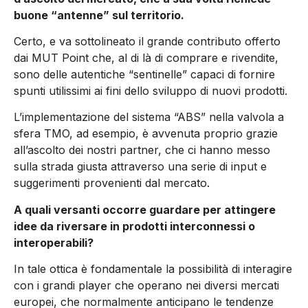
buone “antenne” sul territorio.
Certo, e va sottolineato il grande contributo offerto
dai MUT Point che, al di là di comprare e rivendite,
sono delle autentiche “sentinelle” capaci di fornire
spunti utilissimi ai fini dello sviluppo di nuovi prodotti.
L’implementazione del sistema “ABS” nella valvola a
sfera TMO, ad esempio, è avvenuta proprio grazie
all’ascolto dei nostri partner, che ci hanno messo
sulla strada giusta attraverso una serie di input e
suggerimenti provenienti dal mercato.
A quali versanti occorre guardare per attingere
idee da riversare in prodotti interconnessi o
interoperabili?
In tale ottica è fondamentale la possibilità di interagire
con i grandi player che operano nei diversi mercati
europei, che normalmente anticipano le tendenze