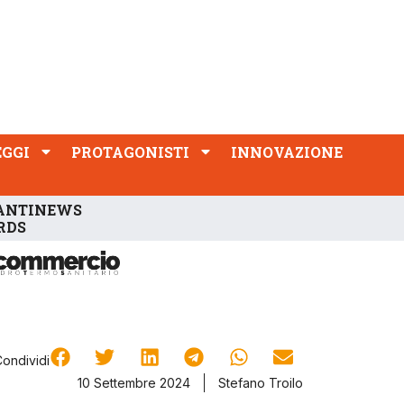
PROTAGONISTI
INNOVAZIONE
EGGI
PROTAGONISTI
INNOVAZIONE
ANTINEWS
RDS
Condividi
10 Settembre 2024
Stefano Troilo