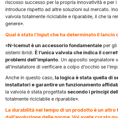
riscosso successo per la propria innovatività e per i
introduce rispetto ad altre soluzioni sul mercato. Inol
valvola totalmente riciclabile e riparabile, il che la 
genere».
Qual è stato l’input che ha determinato il lancio
«
N-Icemut è un accessorio fondamentale
per gli
sistemi ibridi.
È l’unica valvola che indica il corr
problemi dell’impianto
. Un apposito segnalatore v
all’installatore di verificare a colpo d’occhio se l’
Anche in questo caso,
la logica è stata quella di s
installatori e garantire un funzionamento affidab
la valvola è stata progettata
secondo i principi de
totalmente riciclabile e riparabile».
La durabilità nel tempo di un prodotto è un altro
dall’evoluzione delle norme. Voi avete curato qu