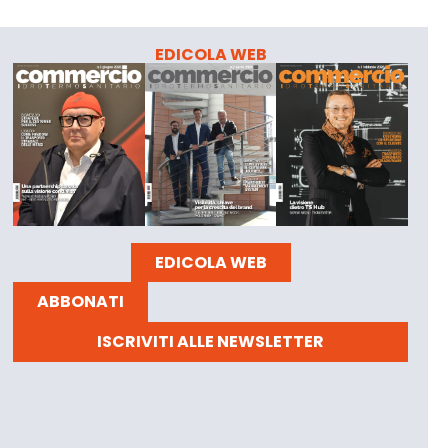
EDICOLA WEB
EDICOLA WEB
ABBONATI
ISCRIVITI ALLE NEWSLETTER