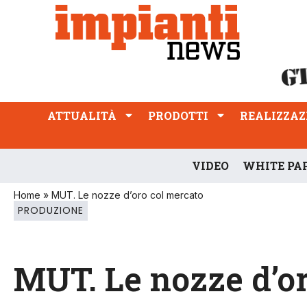
ATTUALITÀ
PRODOTTI
REALIZZAZIONI
PROFESSIONE
ATTUALITÀ
PRODOTTI
REALIZZAZ
VIDEO
WHITE PA
Home
»
MUT. Le nozze d’oro col mercato
PRODUZIONE
MUT. Le nozze d’o