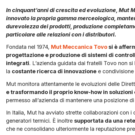
In cinquant’anni di crescita ed evoluzione, Mu
innovato la propria gamma merceologica, mantene
durevolezza dei prodotti, produzione completame
particolare alle relazioni con i distributori.
Fondata nel 1974,
Mut Meccanica Tovo
si è affer
progettazione e produzione di sistemi di controllo
integrati
. L’azienda guidata dai fratelli Tovo non si 
la
costante ricerca di innovazione
e condivisione d
Mut monitora attentamente le evoluzioni delle Diret
e trasformando il proprio know-how in soluzioni
permesso all’azienda di mantenere una posizione di r
In Italia, Mut ha avviato strette collaborazioni con i
generatori termici. È inoltre
supportata da una rete c
che ne consolidano ulteriormente la reputazione press