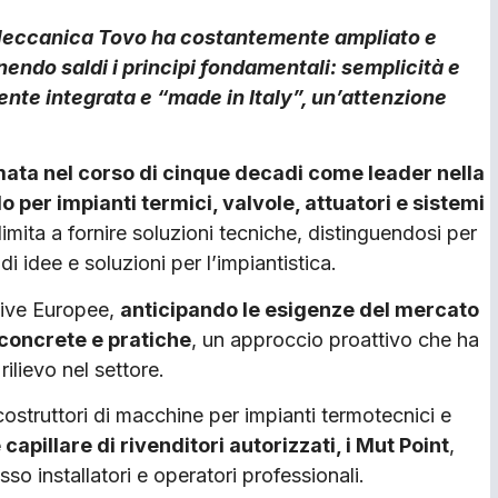
t Meccanica Tovo ha costantemente ampliato e
ndo saldi i principi fondamentali: semplicità e
nte integrata e “made in Italy”, un’attenzione
mata nel corso di cinque decadi come leader nella
 per impianti termici, valvole, attuatori e sistemi
limita a fornire soluzioni tecniche, distinguendosi per
i idee e soluzioni per l’impiantistica.
tive Europee,
anticipando le esigenze del mercato
 concrete e pratiche
, un approccio proattivo che ha
ilievo nel settore.
 costruttori di macchine per impianti termotecnici e
apillare di rivenditori autorizzati, i Mut Point
,
o installatori e operatori professionali.