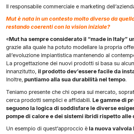
Il responsabile commerciale e marketing dell’aziend
Mut è nata in un contesto molto diverso da quell
restando coerenti con la vision iniziale?
«
Mut ha sempre considerato il “made in Italy” 
grazie alla quale ha potuto modellare la propria offe
all’evoluzione impiantistica mantenendo al contemp
La progettazione dei nuovi prodotti si basa su alcuni
innanzitutto,
il prodotto dev’essere facile da ins
Inoltre,
puntiamo alla sua durabilità nel tempo
.
Teniamo presente che chi opera sul mercato, soprattut
cerca prodotti semplici e affidabili.
Le gamme di pro
seguono la logica di soddisfare le diverse esige
pompe di calore e dei sistemi ibridi rispetto alle
Un esempio di quest’approccio è
la nuova valvola