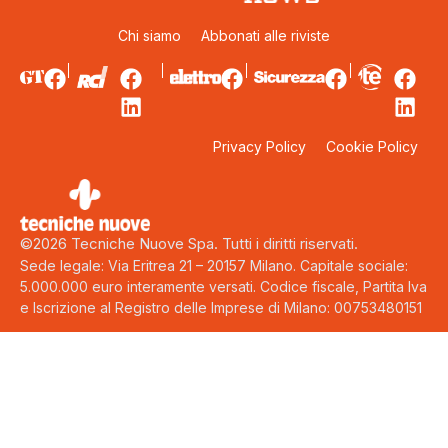
Chi siamo
Abbonati alle riviste
Privacy Policy
Cookie Policy
©2026 Tecniche Nuove Spa. Tutti i diritti riservati.
Sede legale: Via Eritrea 21 – 20157 Milano. Capitale sociale:
5.000.000 euro interamente versati. Codice fiscale, Partita Iva
e Iscrizione al Registro delle Imprese di Milano: 00753480151