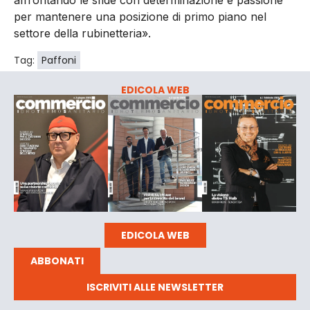
per mantenere una posizione di primo piano nel
settore della rubinetteria».
Tag:
Paffoni
EDICOLA WEB
EDICOLA WEB
ABBONATI
ISCRIVITI ALLE NEWSLETTER