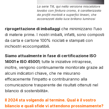
La serie Tilt, qui nella versione miscelatore
lavabo con finitura cromo, è caratterizzata
da profili morbidi e superfici lineari, che
accarezzati dalla luce brillano luminosi
riprogettazione di imballaggi
che minimizzano l’uso
di materie prime. I nostri imballi, infatti, sono composti
da carta e cartone 100% riciclati e stampati con
inchiostri ecocompatibili.
Siamo attualmente in fase di certificazione ISO
14001 e ISO 45001
; tutte le iniziative intraprese,
inoltre, vengono continuamente monitorate grazie ad
alcuni indicatori chiave, che ne misurano
efficacemente l’impatto e contribuiranno alla
comunicazione trasparente dei risultati ottenuti nel
bilancio di sostenibilità».
Il 2024 sta volgendo al termine. Qual è il vostro
bilancio e quali sfide vi attendono prossimamente?