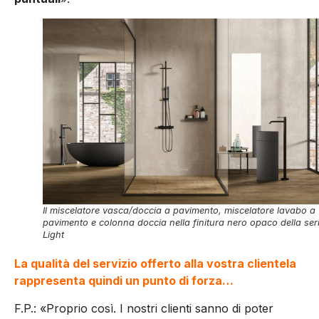
Il miscelatore vasca/doccia a pavimento, miscelatore lavabo a
pavimento e colonna doccia nella finitura nero opaco della ser
Light
La qualità del servizio offerto alla vostra clientela
rappresenta quindi un punto di forza…
F.P.: «Proprio così. I nostri clienti sanno di poter