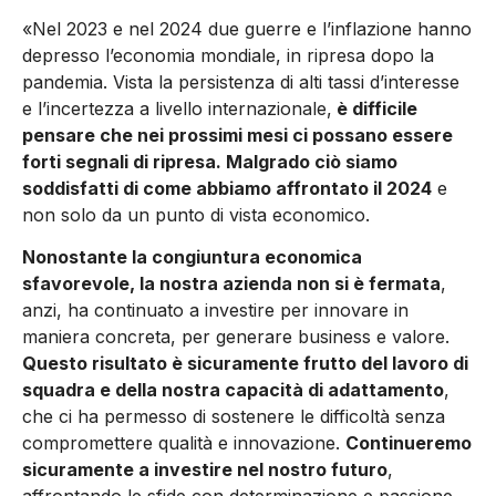
«Nel 2023 e nel 2024 due guerre e l’inflazione hanno
depresso l’economia mondiale, in ripresa dopo la
pandemia. Vista la persistenza di alti tassi d’interesse
e l’incertezza a livello internazionale,
è difficile
pensare che nei prossimi mesi ci possano essere
forti segnali di ripresa. Malgrado ciò siamo
soddisfatti di come abbiamo affrontato il 2024
e
non solo da un punto di vista economico.
Nonostante la congiuntura economica
sfavorevole, la nostra azienda non si è fermata
,
anzi, ha continuato a investire per innovare in
maniera concreta, per generare business e valore.
Questo risultato è sicuramente frutto del lavoro di
squadra e della nostra capacità di adattamento
,
che ci ha permesso di sostenere le difficoltà senza
compromettere qualità e innovazione.
Continueremo
sicuramente a investire nel nostro futuro
,
affrontando le sfide con determinazione e passione