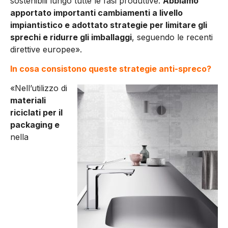
sostenibili lungo tutte le fasi produttive.
Abbiamo
apportato importanti cambiamenti a livello
impiantistico e adottato strategie per limitare gli
sprechi e ridurre gli imballaggi
, seguendo le recenti
direttive europee».
In cosa consistono queste strategie anti-spreco?
«Nell’utilizzo di
materiali
riciclati per il
packaging e
nella