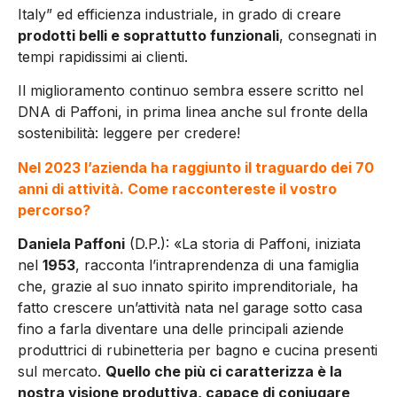
Italy” ed efficienza industriale, in grado di creare
prodotti belli e soprattutto funzionali
, consegnati in
tempi rapidissimi ai clienti.
Il miglioramento continuo sembra essere scritto nel
DNA di Paffoni, in prima linea anche sul fronte della
sostenibilità: leggere per credere!
Nel 2023 l’azienda ha raggiunto il traguardo dei 70
anni di attività. Come raccontereste il vostro
percorso?
Daniela Paffoni
(D.P.): «La storia di Paffoni, iniziata
nel
1953
, racconta l’intraprendenza di una famiglia
che, grazie al suo innato spirito imprenditoriale, ha
fatto crescere un’attività nata nel garage sotto casa
fino a farla diventare una delle principali aziende
produttrici di rubinetteria per bagno e cucina presenti
sul mercato.
Quello che più ci caratterizza è la
nostra visione produttiva, capace di coniugare