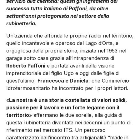
servizio alla clientela: questi gli ingredienti del
successo tutto italiano di Paffoni, da oltre
settant’anni protagonista nel settore della
rubinetteria.
Un’azienda che affonda le proprie radici nel territorio,
quello incantevole e operoso del Lago d’Orta, e
orgogliosa della propria storia, iniziata nel 1953 nel
garage sotto casa grazie all’intraprendenza di
Roberto Paffoni
e portata avanti dalla visione
imprenditoriale del figlio Ugo e oggi dalle figlie di
quest’ultimo,
Francesca e Daniela
, che Commercio
Idrotermosanitario ha incontrato per i propri lettori.
«
La nostra è una storia costellata di valori solidi,
passione per il lavoro e un forte legame con il
territorio
» affermano le due sorelle, alla guida di
questa rubinetteria diventata nei decenni un punto di
riferimento nel mercato ITS. Un percorso
caratterizzato dall’incontro tra artigianalità “made in