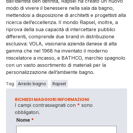
dall’identità ben definita, Rapsel ha creato un nuovo
modo di vivere il benessere nella sala da bagno,
mettendosi a disposizione di architetti e progettisti alla
ricerca dell’eccellenza. Il mondo Rapsel, inoltre, a
riprova della sua capacità di intercettare pubblici
differenti, comprende due brand in distribuzione
esclusiva: VOLA, visionaria azienda danese di alta
gamma che nel 1968 ha inventato il moderno
miscelatore a incasso, e BATHCO, marchio spagnolo
con un vasto assortimento di materiali per la
personalizzazione dell’ambiente bagno.
Tag:
Arredo bagno
Rapsel
RICHIEDI MAGGIORI INFORMAZIONI
I campi contrassegnati con
*
sono
obbligatori.
Nome
*