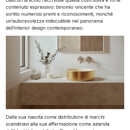
ciascun articolo racchiude qualità costruttiva e forte
contenuto espressivo: binomio vincente che ha
sortito numerosi premi e riconoscimenti, nonché
un’autorevolezza indiscutibile nel panorama
dell’interior design contemporaneo.
Dalla sua nascita come distributore di marchi
scandinavi alla sua affermazione come azienda