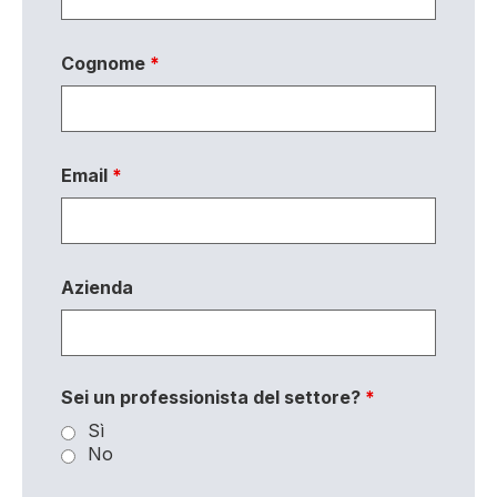
Cognome
*
Email
*
Azienda
Sei un professionista del settore?
*
Sì
No