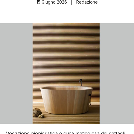
15 Giugno 2026
Redazione
Vocazione pionieristica e cura meticolosa dei dettagli