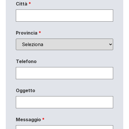
Città
*
Provincia
*
Telefono
Oggetto
Messaggio
*