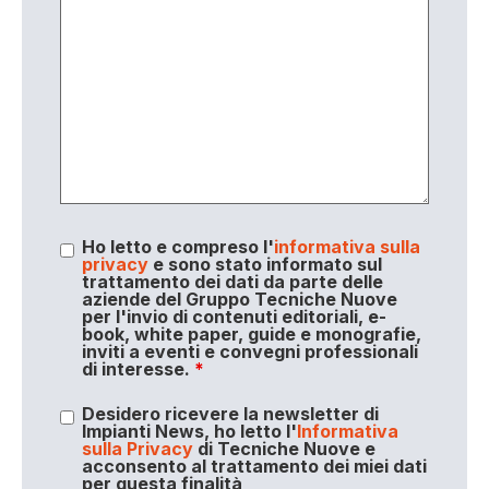
Ho letto e compreso l'
informativa sulla
privacy
e sono stato informato sul
trattamento dei dati da parte delle
aziende del Gruppo Tecniche Nuove
per l'invio di contenuti editoriali, e-
book, white paper, guide e monografie,
inviti a eventi e convegni professionali
di interesse.
*
Desidero ricevere la newsletter di
Impianti News, ho letto l'
Informativa
sulla Privacy
di Tecniche Nuove e
acconsento al trattamento dei miei dati
per questa finalità