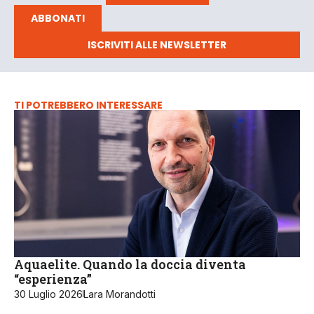
ABBONATI
ISCRIVITI ALLE NEWSLETTER
TI POTREBBERO INTERESSARE
Aquaelite. Quando la doccia diventa
“esperienza”
30 Luglio 2026
Lara Morandotti